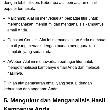
dengan lebih efisien. Beberapa alat pemasaran email
populer termasuk:
Mailchimp: Alat ini menyediakan berbagai fitur untuk
merencanakan, mengirim, dan menganalisis kampanye
email Anda.
Constant Contact: Alat ini memungkinkan Anda membuat
email yang menarik dengan mudah menggunakan
template yang sudah ada.
AWeber: Alat ini menawarkan berbagai fitur untuk
mengotomatisasi kampanye email Anda dan melacak
hasilnya.
Pilihlah alat pemasaran email yang sesuai dengan
kebutuhan dan anggaran Anda.
5. Mengukur dan Menganalisis Hasil
Kampanye Anda