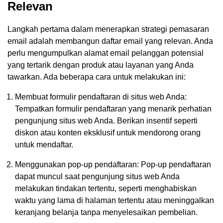
Relevan
Langkah pertama dalam menerapkan strategi pemasaran
email adalah membangun daftar email yang relevan. Anda
perlu mengumpulkan alamat email pelanggan potensial
yang tertarik dengan produk atau layanan yang Anda
tawarkan. Ada beberapa cara untuk melakukan ini:
Membuat formulir pendaftaran di situs web Anda:
Tempatkan formulir pendaftaran yang menarik perhatian
pengunjung situs web Anda. Berikan insentif seperti
diskon atau konten eksklusif untuk mendorong orang
untuk mendaftar.
Menggunakan pop-up pendaftaran: Pop-up pendaftaran
dapat muncul saat pengunjung situs web Anda
melakukan tindakan tertentu, seperti menghabiskan
waktu yang lama di halaman tertentu atau meninggalkan
keranjang belanja tanpa menyelesaikan pembelian.