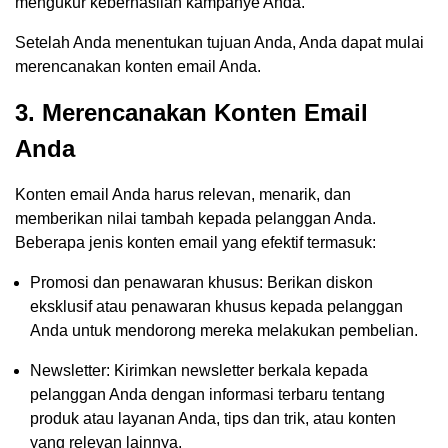
mengukur keberhasilan kampanye Anda.
Setelah Anda menentukan tujuan Anda, Anda dapat mulai
merencanakan konten email Anda.
3. Merencanakan Konten Email
Anda
Konten email Anda harus relevan, menarik, dan
memberikan nilai tambah kepada pelanggan Anda.
Beberapa jenis konten email yang efektif termasuk:
Promosi dan penawaran khusus: Berikan diskon
eksklusif atau penawaran khusus kepada pelanggan
Anda untuk mendorong mereka melakukan pembelian.
Newsletter: Kirimkan newsletter berkala kepada
pelanggan Anda dengan informasi terbaru tentang
produk atau layanan Anda, tips dan trik, atau konten
yang relevan lainnya.