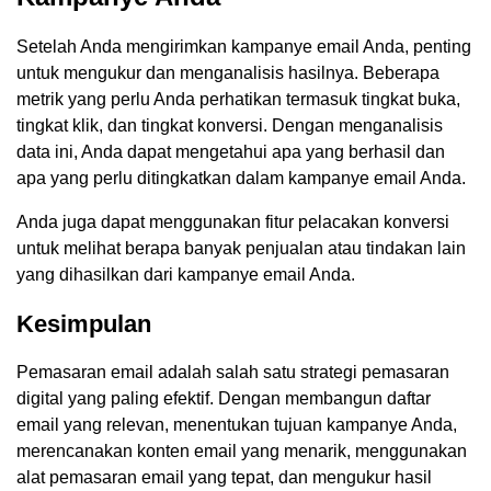
Setelah Anda mengirimkan kampanye email Anda, penting
untuk mengukur dan menganalisis hasilnya. Beberapa
metrik yang perlu Anda perhatikan termasuk tingkat buka,
tingkat klik, dan tingkat konversi. Dengan menganalisis
data ini, Anda dapat mengetahui apa yang berhasil dan
apa yang perlu ditingkatkan dalam kampanye email Anda.
Anda juga dapat menggunakan fitur pelacakan konversi
untuk melihat berapa banyak penjualan atau tindakan lain
yang dihasilkan dari kampanye email Anda.
Kesimpulan
Pemasaran email adalah salah satu strategi pemasaran
digital yang paling efektif. Dengan membangun daftar
email yang relevan, menentukan tujuan kampanye Anda,
merencanakan konten email yang menarik, menggunakan
alat pemasaran email yang tepat, dan mengukur hasil