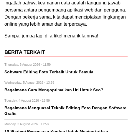
Ingatlah bahwa keamanan data adalah tanggung jawab
bersama antara pengembang aplikasi web dan pengguna.
Dengan bekerja sama, kita dapat menciptakan lingkungan
online yang lebih aman dan terpercaya.
Sampai jumpa lagi di artikel menarik lainnya!
BERITA TERKAIT
Thursday, 6 August 2026 - 11:59
Software Editing Foto Terbaik Untuk Pemula
Wednesday, 5 August 2026 - 13:59
Bagaimana Cara Mengoptimalkan Url Untuk Seo?
Tuesday, 4 August 2026 - 15:59
Bagaimana Menguasai Teknik Editing Foto Dengan Software
Grafis
Monday, 3 August 2026 - 17:58
10 Strategi Pemasaran Konten Untuk Meningkatkan