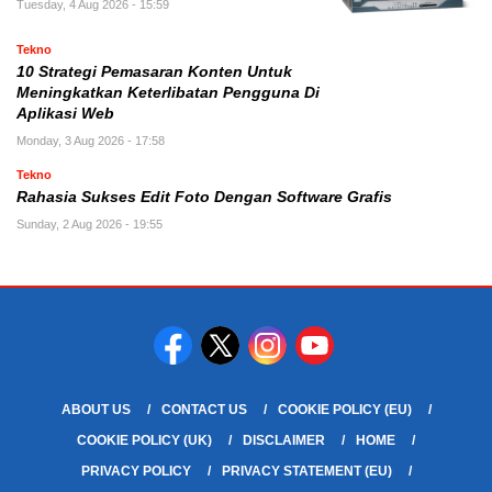
Tuesday, 4 Aug 2026 - 15:59
Tekno
10 Strategi Pemasaran Konten Untuk
Meningkatkan Keterlibatan Pengguna Di
Aplikasi Web
Monday, 3 Aug 2026 - 17:58
Tekno
Rahasia Sukses Edit Foto Dengan Software Grafis
Sunday, 2 Aug 2026 - 19:55
ABOUT US
CONTACT US
COOKIE POLICY (EU)
COOKIE POLICY (UK)
DISCLAIMER
HOME
PRIVACY POLICY
PRIVACY STATEMENT (EU)