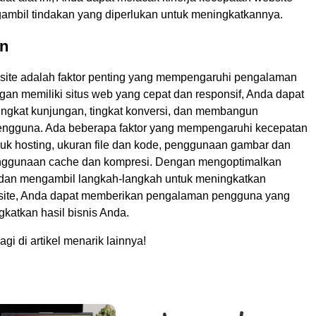
mbil tindakan yang diperlukan untuk meningkatkannya.
n
ite adalah faktor penting yang mempengaruhi pengalaman
an memiliki situs web yang cepat dan responsif, Anda dapat
ingkat kunjungan, tingkat konversi, dan membangun
ngguna. Ada beberapa faktor yang mempengaruhi kecepatan
suk hosting, ukuran file dan kode, penggunaan gambar dan
enggunaan cache dan kompresi. Dengan mengoptimalkan
ni dan mengambil langkah-langkah untuk meningkatkan
site, Anda dapat memberikan pengalaman pengguna yang
katkan hasil bisnis Anda.
gi di artikel menarik lainnya!