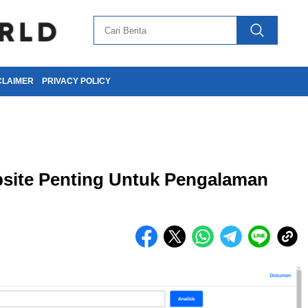
CLAIMER
PRIVACY POLICY
site Penting Untuk Pengalaman