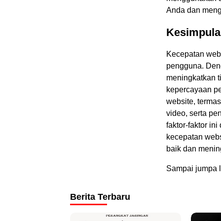
Anda dan menga
Kesimpula
Kecepatan webs
pengguna. Deng
meningkatkan t
kepercayaan pe
website, terma
video, serta p
faktor-faktor i
kecepatan web
baik dan mening
Sampai jumpa la
Berita Terbaru