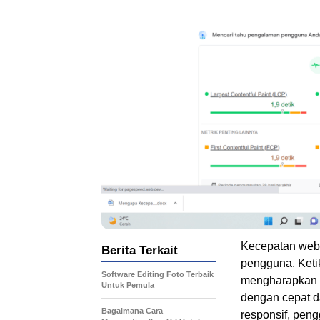
Kecepatan webs
Berita Terkait
pengguna. Keti
Software Editing Foto Terbaik
mengharapkan u
Untuk Pemula
dengan cepat da
Bagaimana Cara
responsif, pen