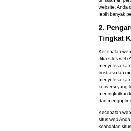
di halaman per
website, Anda d
lebih banyak p
2. Penga
Tingkat K
Kecepatan websi
Jika situs web
menyelesaikan 
frustrasi dan 
menyelesaikan t
konversi yang 
meningkatkan k
dan mengoptima
Kecepatan webs
situs web And
keandalan situs