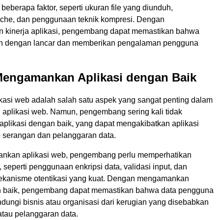
eberapa faktor, seperti ukuran file yang diunduh,
che, dan penggunaan teknik kompresi. Dengan
 kinerja aplikasi, pengembang dapat memastikan bahwa
lan dengan lancar dan memberikan pengalaman pengguna
 Mengamankan Aplikasi dengan Baik
asi web adalah salah satu aspek yang sangat penting dalam
plikasi web. Namun, pengembang sering kali tidak
likasi dengan baik, yang dapat mengakibatkan aplikasi
p serangan dan pelanggaran data.
nkan aplikasi web, pengembang perlu memperhatikan
, seperti penggunaan enkripsi data, validasi input, dan
kanisme otentikasi yang kuat. Dengan mengamankan
n baik, pengembang dapat memastikan bahwa data pengguna
dungi bisnis atau organisasi dari kerugian yang disebabkan
atau pelanggaran data.