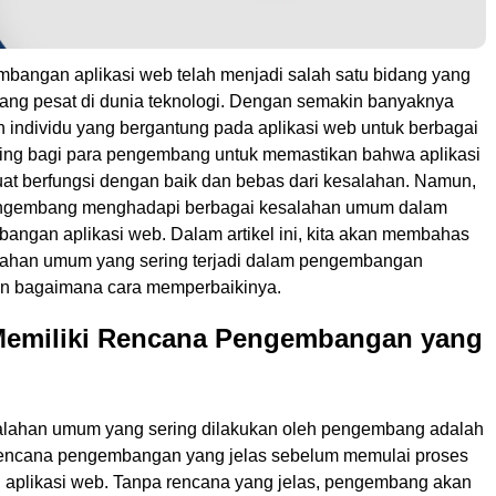
embangan aplikasi web telah menjadi salah satu bidang yang
ang pesat di dunia teknologi. Dengan semakin banyaknya
 individu yang bergantung pada aplikasi web untuk berbagai
ting bagi para pengembang untuk memastikan bahwa aplikasi
at berfungsi dengan baik dan bebas dari kesalahan. Namun,
pengembang menghadapi berbagai kesalahan umum dalam
angan aplikasi web. Dalam artikel ini, kita akan membahas
lahan umum yang sering terjadi dalam pengembangan
an bagaimana cara memperbaikinya.
 Memiliki Rencana Pengembangan yang
alahan umum yang sering dilakukan oleh pengembang adalah
 rencana pengembangan yang jelas sebelum memulai proses
plikasi web. Tanpa rencana yang jelas, pengembang akan