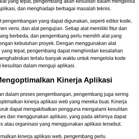
at yang tepat, pengembang akan kesulitan dalam mengelola
aplikasi, dan menghadapi berbagai masalah teknis.
t pengembangan yang dapat digunakan, seperti editor kode,
n versi, dan alat pengujian. Setiap alat memiliki fitur dan
 yang berbeda, dan pengembang perlu memilih alat yang
dengan kebutuhan proyek. Dengan menggunakan alat
yang tepat, pengembang dapat menghindari kesalahan
enghabiskan terlalu banyak waktu untuk mengelola kode
kesulitan dalam menguji aplikasi.
Mengoptimalkan Kinerja Aplikasi
han dalam proses pengembangan, pengembang juga sering
optimalkan kinerja aplikasi web yang mereka buat. Kinerja
buruk dapat mengakibatkan pengguna mengalami kesulitan
s dan menggunakan aplikasi, yang pada akhirnya dapat
s atau organisasi yang menggunakan aplikasi tersebut.
malkan kinerja aplikasi web, pengembang perlu