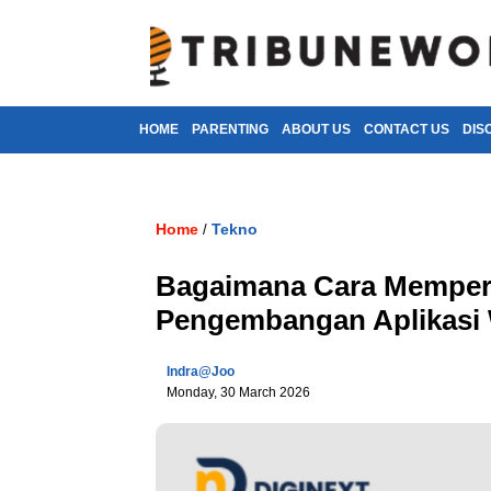
HOME
PARENTING
ABOUT US
CONTACT US
DIS
Home
Tekno
/
Bagaimana Cara Memper
Pengembangan Aplikasi
Indra@joo
Monday, 30 March 2026