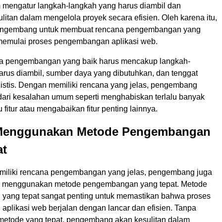
m mengatur langkah-langkah yang harus diambil dan
itan dalam mengelola proyek secara efisien. Oleh karena itu,
pengembang untuk membuat rencana pengembangan yang
memulai proses pengembangan aplikasi web.
a pengembangan yang baik harus mencakup langkah-
arus diambil, sumber daya yang dibutuhkan, dan tenggat
listis. Dengan memiliki rencana yang jelas, pengembang
ari kesalahan umum seperti menghabiskan terlalu banyak
 fitur atau mengabaikan fitur penting lainnya.
 Menggunakan Metode Pengembangan
at
emiliki rencana pengembangan yang jelas, pengembang juga
dak menggunakan metode pengembangan yang tepat. Metode
ang tepat sangat penting untuk memastikan bahwa proses
plikasi web berjalan dengan lancar dan efisien. Tanpa
etode yang tepat, pengembang akan kesulitan dalam