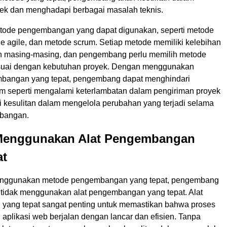
ek dan menghadapi berbagai masalah teknis.
tode pengembangan yang dapat digunakan, seperti metode
de agile, dan metode scrum. Setiap metode memiliki kelebihan
n masing-masing, dan pengembang perlu memilih metode
esuai dengan kebutuhan proyek. Dengan menggunakan
bangan yang tepat, pengembang dapat menghindari
 seperti mengalami keterlambatan dalam pengiriman proyek
 kesulitan dalam mengelola perubahan yang terjadi selama
bangan.
 Menggunakan Alat Pengembangan
at
menggunakan metode pengembangan yang tepat, pengembang
li tidak menggunakan alat pengembangan yang tepat. Alat
ang tepat sangat penting untuk memastikan bahwa proses
plikasi web berjalan dengan lancar dan efisien. Tanpa