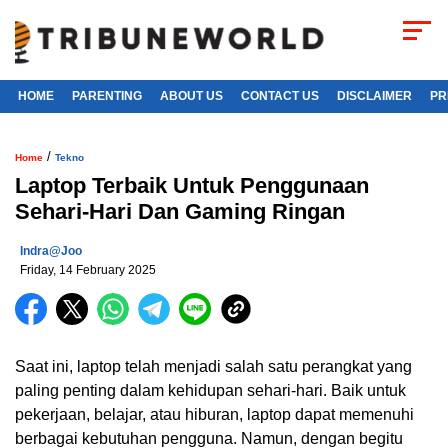
HOME
PARENTING
ABOUT US
CONTACT US
DISCLAIMER
PR
/
Home
Tekno
Laptop Terbaik Untuk Penggunaan
Sehari-Hari Dan Gaming Ringan
Indra@joo
Friday, 14 February 2025
Saat ini, laptop telah menjadi salah satu perangkat yang
paling penting dalam kehidupan sehari-hari. Baik untuk
pekerjaan, belajar, atau hiburan, laptop dapat memenuhi
berbagai kebutuhan pengguna. Namun, dengan begitu