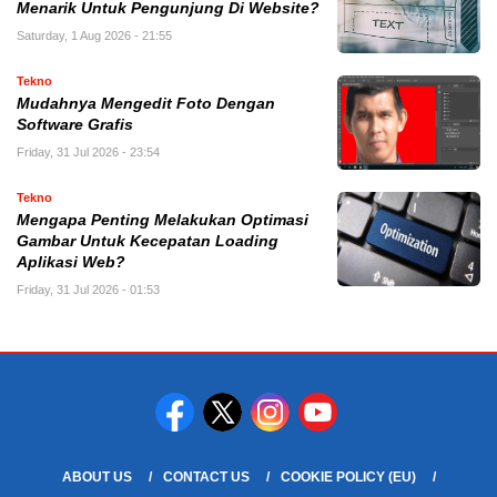
Menarik Untuk Pengunjung Di Website?
Saturday, 1 Aug 2026 - 21:55
Tekno
Mudahnya Mengedit Foto Dengan
Software Grafis
Friday, 31 Jul 2026 - 23:54
Tekno
Mengapa Penting Melakukan Optimasi
Gambar Untuk Kecepatan Loading
Aplikasi Web?
Friday, 31 Jul 2026 - 01:53
ABOUT US
CONTACT US
COOKIE POLICY (EU)