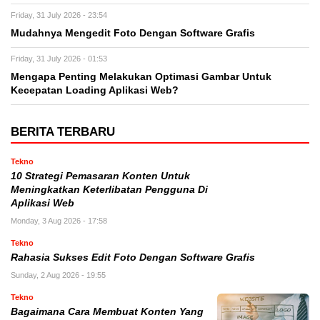
Friday, 31 July 2026 - 23:54
Mudahnya Mengedit Foto Dengan Software Grafis
Friday, 31 July 2026 - 01:53
Mengapa Penting Melakukan Optimasi Gambar Untuk
Kecepatan Loading Aplikasi Web?
BERITA TERBARU
Tekno
10 Strategi Pemasaran Konten Untuk
Meningkatkan Keterlibatan Pengguna Di
Aplikasi Web
Monday, 3 Aug 2026 - 17:58
Tekno
Rahasia Sukses Edit Foto Dengan Software Grafis
Sunday, 2 Aug 2026 - 19:55
Tekno
Bagaimana Cara Membuat Konten Yang