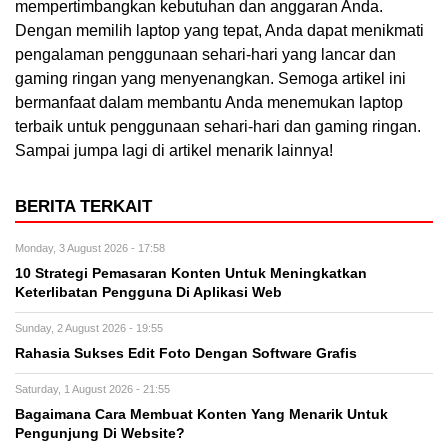
mempertimbangkan kebutuhan dan anggaran Anda.
Dengan memilih laptop yang tepat, Anda dapat menikmati
pengalaman penggunaan sehari-hari yang lancar dan
gaming ringan yang menyenangkan. Semoga artikel ini
bermanfaat dalam membantu Anda menemukan laptop
terbaik untuk penggunaan sehari-hari dan gaming ringan.
Sampai jumpa lagi di artikel menarik lainnya!
BERITA TERKAIT
Monday, 3 August 2026 - 17:58
10 Strategi Pemasaran Konten Untuk Meningkatkan
Keterlibatan Pengguna Di Aplikasi Web
Sunday, 2 August 2026 - 19:55
Rahasia Sukses Edit Foto Dengan Software Grafis
Saturday, 1 August 2026 - 21:55
Bagaimana Cara Membuat Konten Yang Menarik Untuk
Pengunjung Di Website?