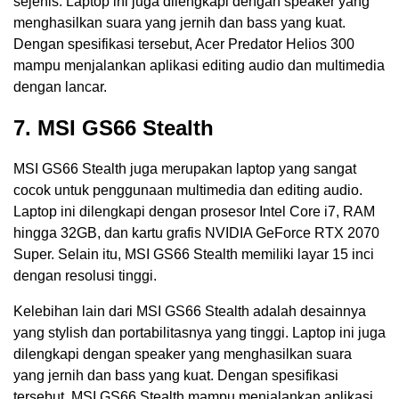
sejenis. Laptop ini juga dilengkapi dengan speaker yang
menghasilkan suara yang jernih dan bass yang kuat.
Dengan spesifikasi tersebut, Acer Predator Helios 300
mampu menjalankan aplikasi editing audio dan multimedia
dengan lancar.
7. MSI GS66 Stealth
MSI GS66 Stealth juga merupakan laptop yang sangat
cocok untuk penggunaan multimedia dan editing audio.
Laptop ini dilengkapi dengan prosesor Intel Core i7, RAM
hingga 32GB, dan kartu grafis NVIDIA GeForce RTX 2070
Super. Selain itu, MSI GS66 Stealth memiliki layar 15 inci
dengan resolusi tinggi.
Kelebihan lain dari MSI GS66 Stealth adalah desainnya
yang stylish dan portabilitasnya yang tinggi. Laptop ini juga
dilengkapi dengan speaker yang menghasilkan suara
yang jernih dan bass yang kuat. Dengan spesifikasi
tersebut, MSI GS66 Stealth mampu menjalankan aplikasi