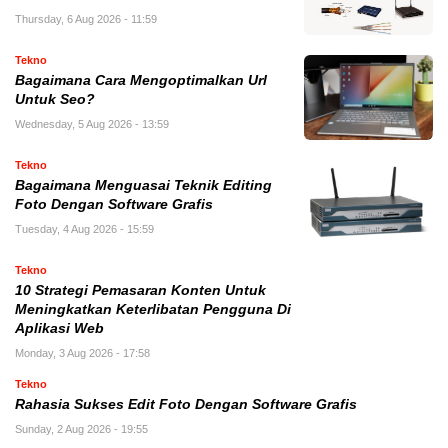
Thursday, 6 Aug 2026 - 11:59
Tekno
Bagaimana Cara Mengoptimalkan Url
Untuk Seo?
Wednesday, 5 Aug 2026 - 13:59
Tekno
Bagaimana Menguasai Teknik Editing
Foto Dengan Software Grafis
Tuesday, 4 Aug 2026 - 15:59
Tekno
10 Strategi Pemasaran Konten Untuk
Meningkatkan Keterlibatan Pengguna Di
Aplikasi Web
Monday, 3 Aug 2026 - 17:58
Tekno
Rahasia Sukses Edit Foto Dengan Software Grafis
Sunday, 2 Aug 2026 - 19:55