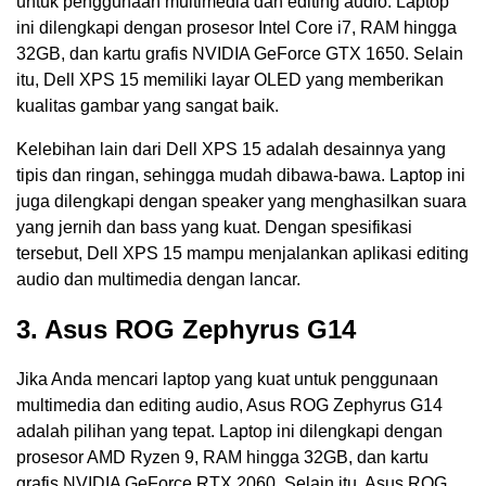
untuk penggunaan multimedia dan editing audio. Laptop
ini dilengkapi dengan prosesor Intel Core i7, RAM hingga
32GB, dan kartu grafis NVIDIA GeForce GTX 1650. Selain
itu, Dell XPS 15 memiliki layar OLED yang memberikan
kualitas gambar yang sangat baik.
Kelebihan lain dari Dell XPS 15 adalah desainnya yang
tipis dan ringan, sehingga mudah dibawa-bawa. Laptop ini
juga dilengkapi dengan speaker yang menghasilkan suara
yang jernih dan bass yang kuat. Dengan spesifikasi
tersebut, Dell XPS 15 mampu menjalankan aplikasi editing
audio dan multimedia dengan lancar.
3. Asus ROG Zephyrus G14
Jika Anda mencari laptop yang kuat untuk penggunaan
multimedia dan editing audio, Asus ROG Zephyrus G14
adalah pilihan yang tepat. Laptop ini dilengkapi dengan
prosesor AMD Ryzen 9, RAM hingga 32GB, dan kartu
grafis NVIDIA GeForce RTX 2060. Selain itu, Asus ROG