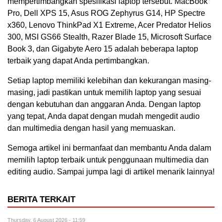
mempertimbangkan spesifikasi laptop tersebut. MacBook
Pro, Dell XPS 15, Asus ROG Zephyrus G14, HP Spectre
x360, Lenovo ThinkPad X1 Extreme, Acer Predator Helios
300, MSI GS66 Stealth, Razer Blade 15, Microsoft Surface
Book 3, dan Gigabyte Aero 15 adalah beberapa laptop
terbaik yang dapat Anda pertimbangkan.
Setiap laptop memiliki kelebihan dan kekurangan masing-
masing, jadi pastikan untuk memilih laptop yang sesuai
dengan kebutuhan dan anggaran Anda. Dengan laptop
yang tepat, Anda dapat dengan mudah mengedit audio
dan multimedia dengan hasil yang memuaskan.
Semoga artikel ini bermanfaat dan membantu Anda dalam
memilih laptop terbaik untuk penggunaan multimedia dan
editing audio. Sampai jumpa lagi di artikel menarik lainnya!
BERITA TERKAIT
Thursday, 6 August 2026 - 11:59