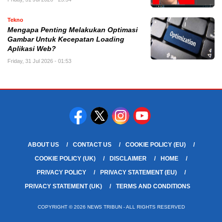
Tekno
Mengapa Penting Melakukan Optimasi
Gambar Untuk Kecepatan Loading
Aplikasi Web?
Friday, 31 Jul 2026 - 01:53
ABOUT US
CONTACT US
COOKIE POLICY (EU)
COOKIE POLICY (UK)
DISCLAIMER
HOME
PRIVACY POLICY
PRIVACY STATEMENT (EU)
PRIVACY STATEMENT (UK)
TERMS AND CONDITIONS
COPYRIGHT © 2026 NEWS TRIBUN - ALL RIGHTS RESERVED