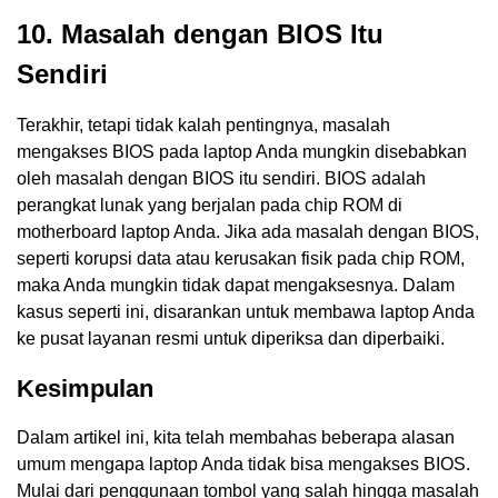
10. Masalah dengan BIOS Itu
Sendiri
Terakhir, tetapi tidak kalah pentingnya, masalah
mengakses BIOS pada laptop Anda mungkin disebabkan
oleh masalah dengan BIOS itu sendiri. BIOS adalah
perangkat lunak yang berjalan pada chip ROM di
motherboard laptop Anda. Jika ada masalah dengan BIOS,
seperti korupsi data atau kerusakan fisik pada chip ROM,
maka Anda mungkin tidak dapat mengaksesnya. Dalam
kasus seperti ini, disarankan untuk membawa laptop Anda
ke pusat layanan resmi untuk diperiksa dan diperbaiki.
Kesimpulan
Dalam artikel ini, kita telah membahas beberapa alasan
umum mengapa laptop Anda tidak bisa mengakses BIOS.
Mulai dari penggunaan tombol yang salah hingga masalah