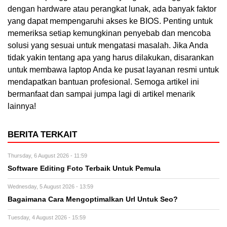
dengan hardware atau perangkat lunak, ada banyak faktor
yang dapat mempengaruhi akses ke BIOS. Penting untuk
memeriksa setiap kemungkinan penyebab dan mencoba
solusi yang sesuai untuk mengatasi masalah. Jika Anda
tidak yakin tentang apa yang harus dilakukan, disarankan
untuk membawa laptop Anda ke pusat layanan resmi untuk
mendapatkan bantuan profesional. Semoga artikel ini
bermanfaat dan sampai jumpa lagi di artikel menarik
lainnya!
BERITA TERKAIT
Thursday, 6 August 2026 - 11:59
Software Editing Foto Terbaik Untuk Pemula
Wednesday, 5 August 2026 - 13:59
Bagaimana Cara Mengoptimalkan Url Untuk Seo?
Tuesday, 4 August 2026 - 15:59