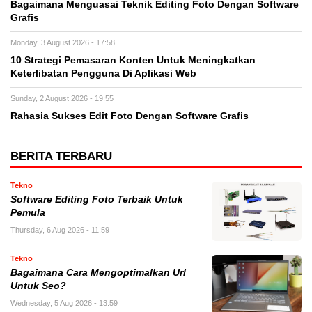
Bagaimana Menguasai Teknik Editing Foto Dengan Software
Grafis
Monday, 3 August 2026 - 17:58
10 Strategi Pemasaran Konten Untuk Meningkatkan
Keterlibatan Pengguna Di Aplikasi Web
Sunday, 2 August 2026 - 19:55
Rahasia Sukses Edit Foto Dengan Software Grafis
BERITA TERBARU
Tekno
Software Editing Foto Terbaik Untuk
Pemula
Thursday, 6 Aug 2026 - 11:59
Tekno
Bagaimana Cara Mengoptimalkan Url
Untuk Seo?
Wednesday, 5 Aug 2026 - 13:59