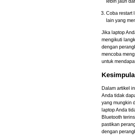
lebih jauh da
Coba restart
lain yang me
Jika laptop And
mengikuti lang
dengan perangka
mencoba menghu
untuk mendapatk
Kesimpula
Dalam artikel 
Anda tidak dap
yang mungkin d
laptop Anda tid
Bluetooth terins
pastikan perang
dengan perangk