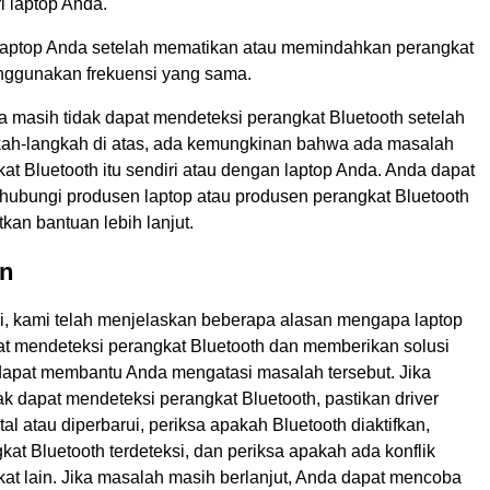
ri laptop Anda.
 laptop Anda setelah mematikan atau memindahkan perangkat
nggunakan frekuensi yang sama.
a masih tidak dapat mendeteksi perangkat Bluetooth setelah
kah-langkah di atas, ada kemungkinan bahwa ada masalah
t Bluetooth itu sendiri atau dengan laptop Anda. Anda dapat
bungi produsen laptop atau produsen perangkat Bluetooth
an bantuan lebih lanjut.
n
ini, kami telah menjelaskan beberapa alasan mengapa laptop
at mendeteksi perangkat Bluetooth dan memberikan solusi
apat membantu Anda mengatasi masalah tersebut. Jika
ak dapat mendeteksi perangkat Bluetooth, pastikan driver
tal atau diperbarui, periksa apakah Bluetooth diaktifkan,
kat Bluetooth terdeteksi, dan periksa apakah ada konflik
at lain. Jika masalah masih berlanjut, Anda dapat mencoba