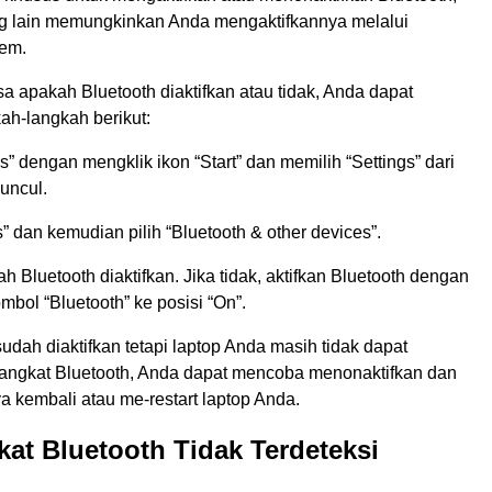
 lain memungkinkan Anda mengaktifkannya melalui
tem.
 apakah Bluetooth diaktifkan atau tidak, Anda dapat
ah-langkah berikut:
s” dengan mengklik ikon “Start” dan memilih “Settings” dari
uncul.
s” dan kemudian pilih “Bluetooth & other devices”.
h Bluetooth diaktifkan. Jika tidak, aktifkan Bluetooth dengan
bol “Bluetooth” ke posisi “On”.
sudah diaktifkan tetapi laptop Anda masih tidak dapat
angkat Bluetooth, Anda dapat mencoba menonaktifkan dan
 kembali atau me-restart laptop Anda.
kat Bluetooth Tidak Terdeteksi