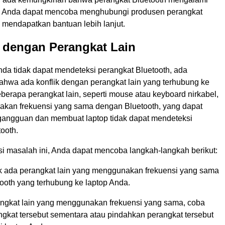
. Anda dapat mencoba menghubungi produsen perangkat
 mendapatkan bantuan lebih lanjut.
k dengan Perangkat Lain
nda tidak dapat mendeteksi perangkat Bluetooth, ada
hwa ada konflik dengan perangkat lain yang terhubung ke
berapa perangkat lain, seperti mouse atau keyboard nirkabel,
kan frekuensi yang sama dengan Bluetooth, yang dapat
angguan dan membuat laptop tidak dapat mendeteksi
ooth.
i masalah ini, Anda dapat mencoba langkah-langkah berikut:
ak ada perangkat lain yang menggunakan frekuensi yang sama
ooth yang terhubung ke laptop Anda.
angkat lain yang menggunakan frekuensi yang sama, coba
ngkat tersebut sementara atau pindahkan perangkat tersebut