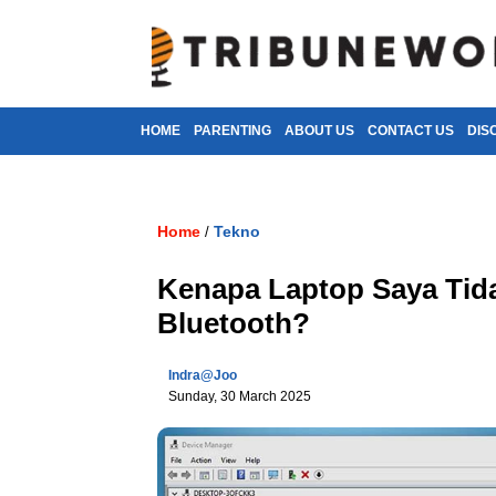
HOME
PARENTING
ABOUT US
CONTACT US
DIS
Home
Tekno
/
Kenapa Laptop Saya Tid
Bluetooth?
Indra@joo
Sunday, 30 March 2025