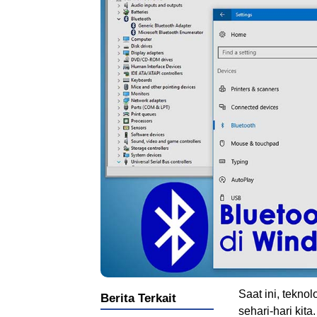
Saat ini, tekno
Berita Terkait
sehari-hari kit