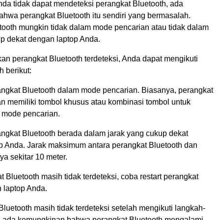
nda tidak dapat mendeteksi perangkat Bluetooth, ada
hwa perangkat Bluetooth itu sendiri yang bermasalah.
tooth mungkin tidak dalam mode pencarian atau tidak dalam
up dekat dengan laptop Anda.
an perangkat Bluetooth terdeteksi, Anda dapat mengikuti
 berikut:
angkat Bluetooth dalam mode pencarian. Biasanya, perangkat
an memiliki tombol khusus atau kombinasi tombol untuk
 mode pencarian.
angkat Bluetooth berada dalam jarak yang cukup dekat
p Anda. Jarak maksimum antara perangkat Bluetooth dan
ya sekitar 10 meter.
t Bluetooth masih tidak terdeteksi, coba restart perangkat
 laptop Anda.
Bluetooth masih tidak terdeteksi setelah mengikuti langkah-
s, ada kemungkinan bahwa perangkat Bluetooth mengalami