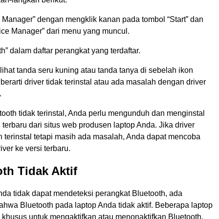
 Manager” dengan mengklik kanan pada tombol “Start” dan
ice Manager” dari menu yang muncul.
th” dalam daftar perangkat yang terdaftar.
ihat tanda seru kuning atau tanda tanya di sebelah ikon
 berarti driver tidak terinstal atau ada masalah dengan driver
.
etooth tidak terinstal, Anda perlu mengunduh dan menginstal
h terbaru dari situs web produsen laptop Anda. Jika driver
h terinstal tetapi masih ada masalah, Anda dapat mencoba
ver ke versi terbaru.
oth Tidak Aktif
nda tidak dapat mendeteksi perangkat Bluetooth, ada
hwa Bluetooth pada laptop Anda tidak aktif. Beberapa laptop
l khusus untuk mengaktifkan atau menonaktifkan Bluetooth,