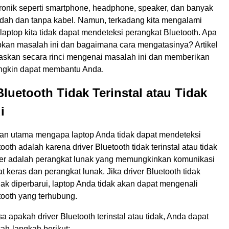
tronik seperti smartphone, headphone, speaker, dan banyak
dah dan tanpa kabel. Namun, terkadang kita mengalami
laptop kita tidak dapat mendeteksi perangkat Bluetooth. Apa
an masalah ini dan bagaimana cara mengatasinya? Artikel
laskan secara rinci mengenai masalah ini dan memberikan
ngkin dapat membantu Anda.
 Bluetooth Tidak Terinstal atau Tidak
i
san utama mengapa laptop Anda tidak dapat mendeteksi
ooth adalah karena driver Bluetooth tidak terinstal atau tidak
iver adalah perangkat lunak yang memungkinkan komunikasi
t keras dan perangkat lunak. Jika driver Bluetooth tidak
tidak diperbarui, laptop Anda tidak akan dapat mengenali
tooth yang terhubung.
 apakah driver Bluetooth terinstal atau tidak, Anda dapat
ah-langkah berikut: