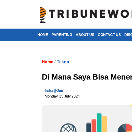
HOME
PARENTING
ABOUT US
CONTACT US
DIS
Home
Tekno
/
Di Mana Saya Bisa Mene
Indra@joo
Monday, 15 July 2024