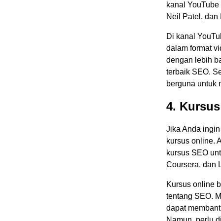
kanal YouTube 
Neil Patel, dan
Di kanal YouTu
dalam format 
dengan lebih ba
terbaik SEO. Se
berguna untuk 
4. Kursus
Jika Anda ingin
kursus online.
kursus SEO unt
Coursera, dan 
Kursus online 
tentang SEO. M
dapat membant
Namun, perlu di