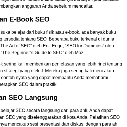
imbangkan anggaran Anda sebelum mendaftar.
dan E-Book SEO
 suka belajar dari buku fisik atau e-book, ada banyak buku
g tersedia tentang SEO. Beberapa buku terkenal di dunia
The Art of SEO” oleh Eric Enge, “SEO for Dummies” oleh
n “The Beginner’s Guide to SEO” oleh Moz.
 sering kali memberikan penjelasan yang lebih rinci tentang
strategi yang efektif. Mereka juga sering kali mencakup
an contoh nyata yang dapat membantu Anda memahami
erapkan SEO dalam praktik.
ihan SEO Langsung
 belajar SEO secara langsung dari para ahli, Anda dapat
han SEO yang diselenggarakan di kota Anda. Pelatihan SEO
nya mencakup sesi presentasi dan diskusi dengan para ahli