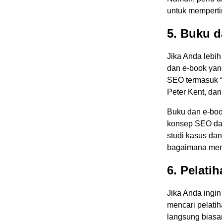
untuk mempert
5. Buku 
Jika Anda lebih
dan e-book yan
SEO termasuk “
Peter Kent, da
Buku dan e-book
konsep SEO dan 
studi kasus d
bagaimana men
6. Pelat
Jika Anda ingin
mencari pelati
langsung biasa