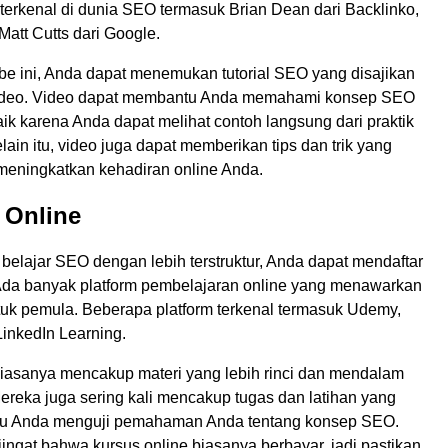
terkenal di dunia SEO termasuk Brian Dean dari Backlinko,
 Matt Cutts dari Google.
be ini, Anda dapat menemukan tutorial SEO yang disajikan
video. Video dapat membantu Anda memahami konsep SEO
ik karena Anda dapat melihat contoh langsung dari praktik
lain itu, video juga dapat memberikan tips dan trik yang
meningkatkan kehadiran online Anda.
 Online
 belajar SEO dengan lebih terstruktur, Anda dapat mendaftar
 Ada banyak platform pembelajaran online yang menawarkan
uk pemula. Beberapa platform terkenal termasuk Udemy,
LinkedIn Learning.
biasanya mencakup materi yang lebih rinci dan mendalam
ereka juga sering kali mencakup tugas dan latihan yang
u Anda menguji pemahaman Anda tentang konsep SEO.
ingat bahwa kursus online biasanya berbayar, jadi pastikan