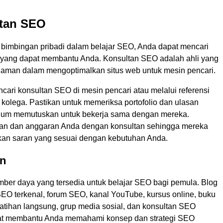
ltan SEO
n bimbingan pribadi dalam belajar SEO, Anda dapat mencari
yang dapat membantu Anda. Konsultan SEO adalah ahli yang
laman dalam mengoptimalkan situs web untuk mesin pencari.
ari konsultan SEO di mesin pencari atau melalui referensi
 kolega. Pastikan untuk memeriksa portofolio dan ulasan
lum memutuskan untuk bekerja sama dengan mereka.
uan dan anggaran Anda dengan konsultan sehingga mereka
an saran yang sesuai dengan kebutuhan Anda.
n
ber daya yang tersedia untuk belajar SEO bagi pemula. Blog
SEO terkenal, forum SEO, kanal YouTube, kursus online, buku
latihan langsung, grup media sosial, dan konsultan SEO
t membantu Anda memahami konsep dan strategi SEO