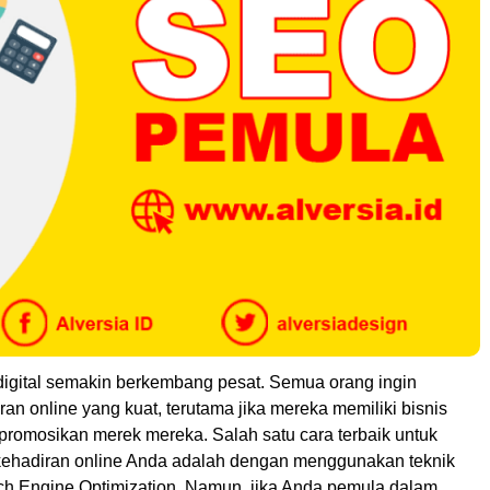
 digital semakin berkembang pesat. Semua orang ingin
ran online yang kuat, terutama jika mereka memiliki bisnis
promosikan merek mereka. Salah satu cara terbaik untuk
ehadiran online Anda adalah dengan menggunakan teknik
h Engine Optimization. Namun, jika Anda pemula dalam