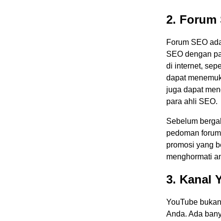
2. Forum
Forum SEO adal
SEO dengan par
di internet, se
dapat menemuka
juga dapat men
para ahli SEO.
Sebelum berga
pedoman forum.
promosi yang b
menghormati an
3. Kanal
YouTube bukan 
Anda. Ada bany