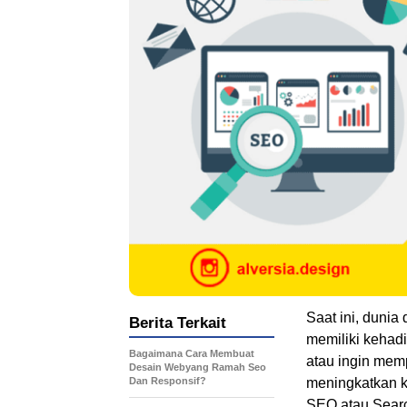
Saat ini, dunia
Berita Terkait
memiliki kehadi
Bagaimana Cara Membuat
atau ingin mem
Desain Webyang Ramah Seo
Dan Responsif?
meningkatkan k
SEO atau Searc