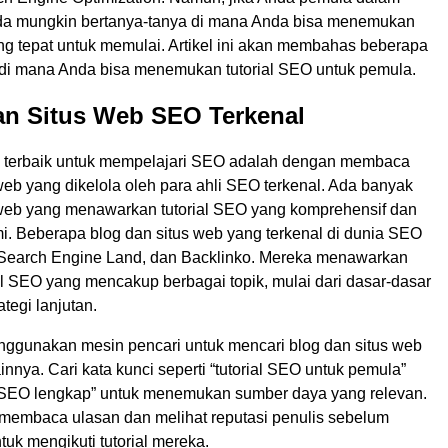
da mungkin bertanya-tanya di mana Anda bisa menemukan
ng tepat untuk memulai. Artikel ini akan membahas beberapa
 di mana Anda bisa menemukan tutorial SEO untuk pemula.
an Situs Web SEO Terkenal
a terbaik untuk mempelajari SEO adalah dengan membaca
web yang dikelola oleh para ahli SEO terkenal. Ada banyak
 web yang menawarkan tutorial SEO yang komprehensif dan
. Beberapa blog dan situs web yang terkenal di dunia SEO
Search Engine Land, dan Backlinko. Mereka menawarkan
al SEO yang mencakup berbagai topik, mulai dari dasar-dasar
tegi lanjutan.
ggunakan mesin pencari untuk mencari blog dan situs web
innya. Cari kata kunci seperti “tutorial SEO untuk pemula”
SEO lengkap” untuk menemukan sumber daya yang relevan.
 membaca ulasan dan melihat reputasi penulis sebelum
uk mengikuti tutorial mereka.