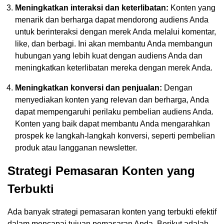
Meningkatkan interaksi dan keterlibatan:
Konten yang
menarik dan berharga dapat mendorong audiens Anda
untuk berinteraksi dengan merek Anda melalui komentar,
like, dan berbagi. Ini akan membantu Anda membangun
hubungan yang lebih kuat dengan audiens Anda dan
meningkatkan keterlibatan mereka dengan merek Anda.
Meningkatkan konversi dan penjualan:
Dengan
menyediakan konten yang relevan dan berharga, Anda
dapat mempengaruhi perilaku pembelian audiens Anda.
Konten yang baik dapat membantu Anda mengarahkan
prospek ke langkah-langkah konversi, seperti pembelian
produk atau langganan newsletter.
Strategi Pemasaran Konten yang
Terbukti
Ada banyak strategi pemasaran konten yang terbukti efektif
dalam mencapai tujuan pemasaran Anda. Berikut adalah