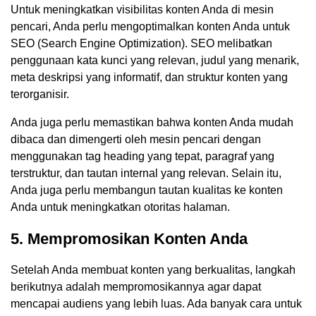
Untuk meningkatkan visibilitas konten Anda di mesin
pencari, Anda perlu mengoptimalkan konten Anda untuk
SEO (Search Engine Optimization). SEO melibatkan
penggunaan kata kunci yang relevan, judul yang menarik,
meta deskripsi yang informatif, dan struktur konten yang
terorganisir.
Anda juga perlu memastikan bahwa konten Anda mudah
dibaca dan dimengerti oleh mesin pencari dengan
menggunakan tag heading yang tepat, paragraf yang
terstruktur, dan tautan internal yang relevan. Selain itu,
Anda juga perlu membangun tautan kualitas ke konten
Anda untuk meningkatkan otoritas halaman.
5. Mempromosikan Konten Anda
Setelah Anda membuat konten yang berkualitas, langkah
berikutnya adalah mempromosikannya agar dapat
mencapai audiens yang lebih luas. Ada banyak cara untuk