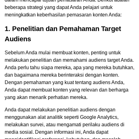
beberapa strategi yang dapat Anda pelajari untuk
meningkatkan keberhasilan pemasaran konten Anda:
1. Penelitian dan Pemahaman Target
Audiens
Sebelum Anda mulai membuat konten, penting untuk
melakukan penelitian dan memahami audiens target Anda.
Anda perlu tahu siapa mereka, apa yang mereka butuhkan,
dan bagaimana mereka berinteraksi dengan konten.
Dengan pemahaman yang kuat tentang audiens Anda,
Anda dapat membuat konten yang relevan dan berharga
yang akan menarik perhatian mereka.
Anda dapat melakukan penelitian audiens dengan
menggunakan alat analitik seperti Google Analytics,
melakukan survei, atau mengamati perilaku audiens di
media sosial. Dengan informasi ini, Anda dapat