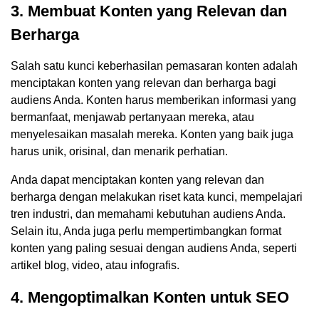
3. Membuat Konten yang Relevan dan
Berharga
Salah satu kunci keberhasilan pemasaran konten adalah
menciptakan konten yang relevan dan berharga bagi
audiens Anda. Konten harus memberikan informasi yang
bermanfaat, menjawab pertanyaan mereka, atau
menyelesaikan masalah mereka. Konten yang baik juga
harus unik, orisinal, dan menarik perhatian.
Anda dapat menciptakan konten yang relevan dan
berharga dengan melakukan riset kata kunci, mempelajari
tren industri, dan memahami kebutuhan audiens Anda.
Selain itu, Anda juga perlu mempertimbangkan format
konten yang paling sesuai dengan audiens Anda, seperti
artikel blog, video, atau infografis.
4. Mengoptimalkan Konten untuk SEO