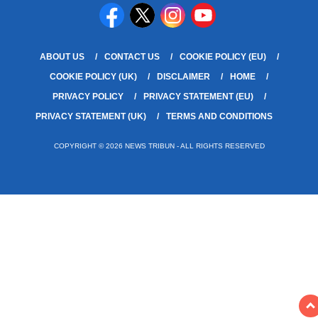
ABOUT US
CONTACT US
COOKIE POLICY (EU)
COOKIE POLICY (UK)
DISCLAIMER
HOME
PRIVACY POLICY
PRIVACY STATEMENT (EU)
PRIVACY STATEMENT (UK)
TERMS AND CONDITIONS
COPYRIGHT © 2026 NEWS TRIBUN - ALL RIGHTS RESERVED