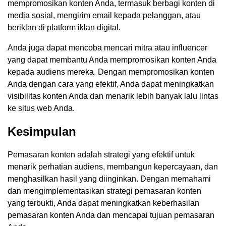
mempromosikan konten Anda, termasuk berbagi konten di
media sosial, mengirim email kepada pelanggan, atau
beriklan di platform iklan digital.
Anda juga dapat mencoba mencari mitra atau influencer
yang dapat membantu Anda mempromosikan konten Anda
kepada audiens mereka. Dengan mempromosikan konten
Anda dengan cara yang efektif, Anda dapat meningkatkan
visibilitas konten Anda dan menarik lebih banyak lalu lintas
ke situs web Anda.
Kesimpulan
Pemasaran konten adalah strategi yang efektif untuk
menarik perhatian audiens, membangun kepercayaan, dan
menghasilkan hasil yang diinginkan. Dengan memahami
dan mengimplementasikan strategi pemasaran konten
yang terbukti, Anda dapat meningkatkan keberhasilan
pemasaran konten Anda dan mencapai tujuan pemasaran