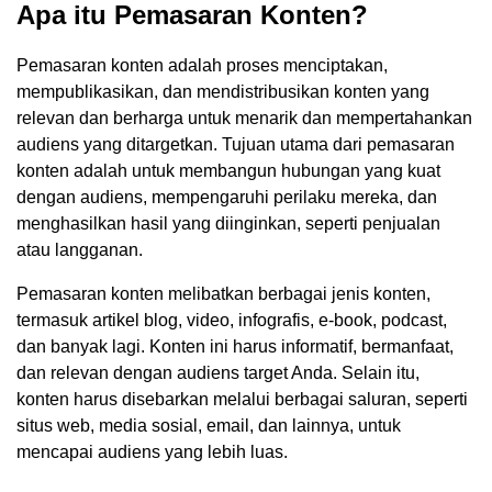
Apa itu Pemasaran Konten?
Pemasaran konten adalah proses menciptakan,
mempublikasikan, dan mendistribusikan konten yang
relevan dan berharga untuk menarik dan mempertahankan
audiens yang ditargetkan. Tujuan utama dari pemasaran
konten adalah untuk membangun hubungan yang kuat
dengan audiens, mempengaruhi perilaku mereka, dan
menghasilkan hasil yang diinginkan, seperti penjualan
atau langganan.
Pemasaran konten melibatkan berbagai jenis konten,
termasuk artikel blog, video, infografis, e-book, podcast,
dan banyak lagi. Konten ini harus informatif, bermanfaat,
dan relevan dengan audiens target Anda. Selain itu,
konten harus disebarkan melalui berbagai saluran, seperti
situs web, media sosial, email, dan lainnya, untuk
mencapai audiens yang lebih luas.