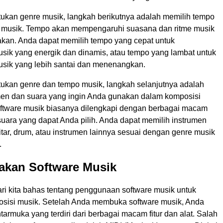
ukan genre musik, langkah berikutnya adalah memilih tempo
 musik. Tempo akan mempengaruhi suasana dan ritme musik
akan. Anda dapat memilih tempo yang cepat untuk
sik yang energik dan dinamis, atau tempo yang lambat untuk
sik yang lebih santai dan menenangkan.
ukan genre dan tempo musik, langkah selanjutnya adalah
men dan suara yang ingin Anda gunakan dalam komposisi
ftware musik biasanya dilengkapi dengan berbagai macam
suara yang dapat Anda pilih. Anda dapat memilih instrumen
gitar, drum, atau instrumen lainnya sesuai dengan genre musik
.
kan Software Musik
ari kita bahas tentang penggunaan software musik untuk
isi musik. Setelah Anda membuka software musik, Anda
tarmuka yang terdiri dari berbagai macam fitur dan alat. Salah