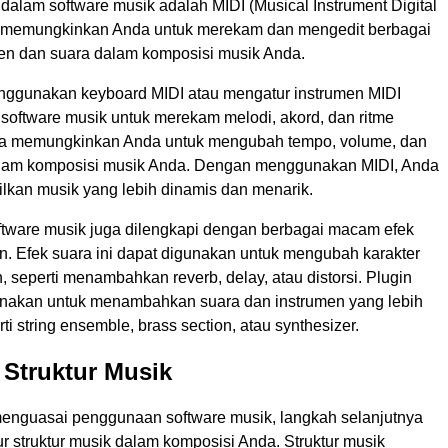
a dalam software musik adalah MIDI (Musical Instrument Digital
DI memungkinkan Anda untuk merekam dan mengedit berbagai
n dan suara dalam komposisi musik Anda.
ggunakan keyboard MIDI atau mengatur instrumen MIDI
m software musik untuk merekam melodi, akord, dan ritme
ga memungkinkan Anda untuk mengubah tempo, volume, dan
alam komposisi musik Anda. Dengan menggunakan MIDI, Anda
lkan musik yang lebih dinamis dan menarik.
oftware musik juga dilengkapi dengan berbagai macam efek
n. Efek suara ini dapat digunakan untuk mengubah karakter
, seperti menambahkan reverb, delay, atau distorsi. Plugin
unakan untuk menambahkan suara dan instrumen yang lebih
ti string ensemble, brass section, atau synthesizer.
Struktur Musik
enguasai penggunaan software musik, langkah selanjutnya
r struktur musik dalam komposisi Anda. Struktur musik