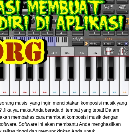
orang musisi yang ingin menciptakan komposisi musik yang
f? Jika ya, maka Anda berada di tempat yang tepat! Dalam
ami akan membahas cara membuat komposisi musik dengan
ftware. Software ini akan membantu Anda menghasilkan
kualitas tinggi dan memungkinkan Anda untuk