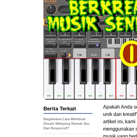
Apakah Anda se
Berita Terkait
unik dan kreati
Bagaimana Cara Membuat
artikel ini, k
Desain Webyang Ramah Seo
Dan Responsif?
menggunakan so
musik yang ber