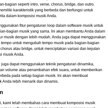
-bagian seperti intro, verse, chorus, bridge, dan outro.
emiliki karakteristik yang berbeda dan berfungsi untuk
ta dalam komposisi musik Anda.
ggunakan fitur pengaturan loop dalam software musik untuk
an-bagian musik yang sama. Ini akan membantu Anda dalam
tur musik dengan lebih mudah. Anda juga dapat menggunakan
an tempo untuk mengubah tempo musik pada bagian-bagian
ti chorus atau bridge, untuk menciptakan variasi dan kejutan
i musik Anda.
da juga dapat menggunakan teknik pengaturan dinamika,
han volume atau penambahan efek suara, untuk memberikan
rbeda pada setiap bagian musik. Ini akan membuat
k Anda lebih menarik dan dinamis.
n
ini, kami telah membahas cara membuat komposisi musik