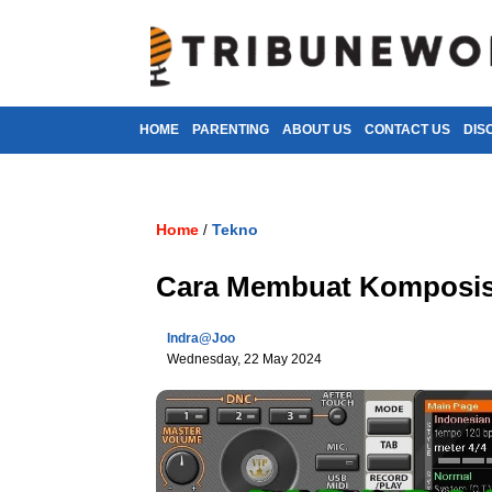
HOME
PARENTING
ABOUT US
CONTACT US
DIS
Home
Tekno
/
Cara Membuat Komposis
Indra@joo
Wednesday, 22 May 2024