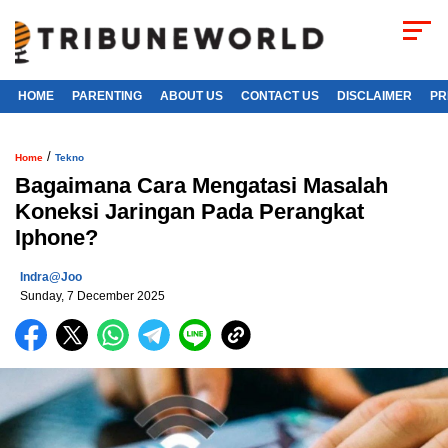
HOME
PARENTING
ABOUT US
CONTACT US
DISCLAIMER
PR
/
Home
Tekno
Bagaimana Cara Mengatasi Masalah
Koneksi Jaringan Pada Perangkat
Iphone?
Indra@joo
Sunday, 7 December 2025