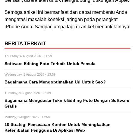
berhasil, disarankan untuk menghubungi dukungan Apple.
Semoga artikel ini bermanfaat dan dapat membantu Anda
mengatasi masalah koneksi jaringan pada perangkat
iPhone Anda. Sampai jumpa lagi di artikel menarik lainnya!
BERITA TERKAIT
Thursday, 6 August 2026 - 11:59
Software Editing Foto Terbaik Untuk Pemula
Wednesday, 5 August 2026 - 13:59
Bagaimana Cara Mengoptimalkan Url Untuk Seo?
Tuesday, 4 August 2026 - 15:59
Bagaimana Menguasai Teknik Editing Foto Dengan Software
Grafis
Monday, 3 August 2026 - 17:58
10 Strategi Pemasaran Konten Untuk Meningkatkan
Keterlibatan Pengguna Di Aplikasi Web