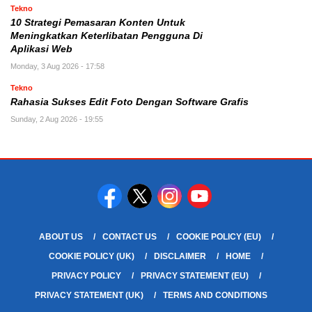
Tekno
10 Strategi Pemasaran Konten Untuk
Meningkatkan Keterlibatan Pengguna Di
Aplikasi Web
Monday, 3 Aug 2026 - 17:58
Tekno
Rahasia Sukses Edit Foto Dengan Software Grafis
Sunday, 2 Aug 2026 - 19:55
ABOUT US
CONTACT US
COOKIE POLICY (EU)
COOKIE POLICY (UK)
DISCLAIMER
HOME
PRIVACY POLICY
PRIVACY STATEMENT (EU)
PRIVACY STATEMENT (UK)
TERMS AND CONDITIONS