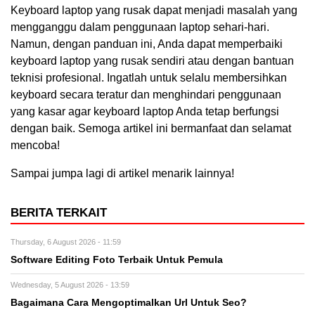
Keyboard laptop yang rusak dapat menjadi masalah yang
mengganggu dalam penggunaan laptop sehari-hari.
Namun, dengan panduan ini, Anda dapat memperbaiki
keyboard laptop yang rusak sendiri atau dengan bantuan
teknisi profesional. Ingatlah untuk selalu membersihkan
keyboard secara teratur dan menghindari penggunaan
yang kasar agar keyboard laptop Anda tetap berfungsi
dengan baik. Semoga artikel ini bermanfaat dan selamat
mencoba!
Sampai jumpa lagi di artikel menarik lainnya!
BERITA TERKAIT
Thursday, 6 August 2026 - 11:59
Software Editing Foto Terbaik Untuk Pemula
Wednesday, 5 August 2026 - 13:59
Bagaimana Cara Mengoptimalkan Url Untuk Seo?