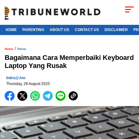
HOME
PARENTING
ABOUT US
CONTACT US
DISCLAIMER
PR
/
Home
Tekno
Bagaimana Cara Memperbaiki Keyboard
Laptop Yang Rusak
Indra@joo
Thursday, 28 August 2025