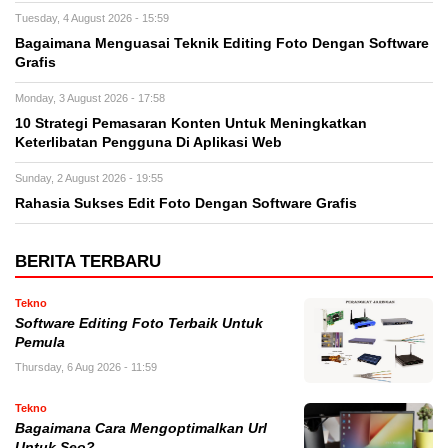
Tuesday, 4 August 2026 - 15:59
Bagaimana Menguasai Teknik Editing Foto Dengan Software
Grafis
Monday, 3 August 2026 - 17:58
10 Strategi Pemasaran Konten Untuk Meningkatkan
Keterlibatan Pengguna Di Aplikasi Web
Sunday, 2 August 2026 - 19:55
Rahasia Sukses Edit Foto Dengan Software Grafis
BERITA TERBARU
Tekno
Software Editing Foto Terbaik Untuk
Pemula
Thursday, 6 Aug 2026 - 11:59
Tekno
Bagaimana Cara Mengoptimalkan Url
Untuk Seo?