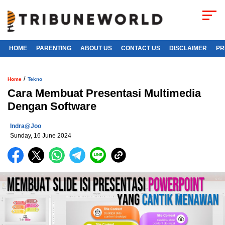
HOME
PARENTING
ABOUT US
CONTACT US
DISCLAIMER
PR
/
Home
Tekno
Cara Membuat Presentasi Multimedia
Dengan Software
Indra@joo
Sunday, 16 June 2024