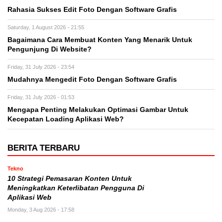
Rahasia Sukses Edit Foto Dengan Software Grafis
Saturday, 1 August 2026 - 21:55
Bagaimana Cara Membuat Konten Yang Menarik Untuk
Pengunjung Di Website?
Friday, 31 July 2026 - 23:54
Mudahnya Mengedit Foto Dengan Software Grafis
Friday, 31 July 2026 - 01:53
Mengapa Penting Melakukan Optimasi Gambar Untuk
Kecepatan Loading Aplikasi Web?
BERITA TERBARU
Tekno
10 Strategi Pemasaran Konten Untuk
Meningkatkan Keterlibatan Pengguna Di
Aplikasi Web
Monday, 3 Aug 2026 - 17:58