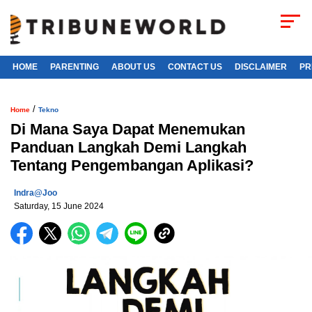
HOME
PARENTING
ABOUT US
CONTACT US
DISCLAIMER
PR
/
Home
Tekno
Di Mana Saya Dapat Menemukan
Panduan Langkah Demi Langkah
Tentang Pengembangan Aplikasi?
Indra@joo
Saturday, 15 June 2024