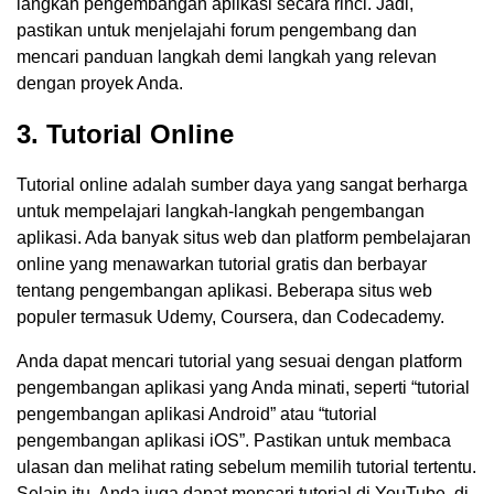
langkah pengembangan aplikasi secara rinci. Jadi,
pastikan untuk menjelajahi forum pengembang dan
mencari panduan langkah demi langkah yang relevan
dengan proyek Anda.
3. Tutorial Online
Tutorial online adalah sumber daya yang sangat berharga
untuk mempelajari langkah-langkah pengembangan
aplikasi. Ada banyak situs web dan platform pembelajaran
online yang menawarkan tutorial gratis dan berbayar
tentang pengembangan aplikasi. Beberapa situs web
populer termasuk Udemy, Coursera, dan Codecademy.
Anda dapat mencari tutorial yang sesuai dengan platform
pengembangan aplikasi yang Anda minati, seperti “tutorial
pengembangan aplikasi Android” atau “tutorial
pengembangan aplikasi iOS”. Pastikan untuk membaca
ulasan dan melihat rating sebelum memilih tutorial tertentu.
Selain itu, Anda juga dapat mencari tutorial di YouTube, di