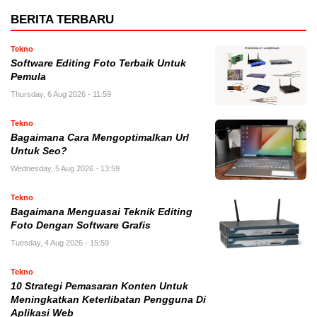
BERITA TERBARU
Tekno
Software Editing Foto Terbaik Untuk
Pemula
Thursday, 6 Aug 2026 - 11:59
Tekno
Bagaimana Cara Mengoptimalkan Url
Untuk Seo?
Wednesday, 5 Aug 2026 - 13:59
Tekno
Bagaimana Menguasai Teknik Editing
Foto Dengan Software Grafis
Tuesday, 4 Aug 2026 - 15:59
Tekno
10 Strategi Pemasaran Konten Untuk
Meningkatkan Keterlibatan Pengguna Di
Aplikasi Web