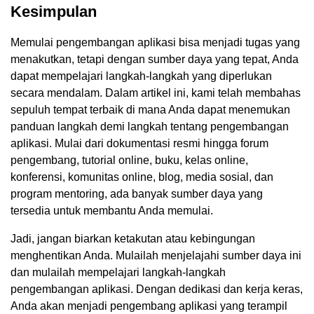
Kesimpulan
Memulai pengembangan aplikasi bisa menjadi tugas yang
menakutkan, tetapi dengan sumber daya yang tepat, Anda
dapat mempelajari langkah-langkah yang diperlukan
secara mendalam. Dalam artikel ini, kami telah membahas
sepuluh tempat terbaik di mana Anda dapat menemukan
panduan langkah demi langkah tentang pengembangan
aplikasi. Mulai dari dokumentasi resmi hingga forum
pengembang, tutorial online, buku, kelas online,
konferensi, komunitas online, blog, media sosial, dan
program mentoring, ada banyak sumber daya yang
tersedia untuk membantu Anda memulai.
Jadi, jangan biarkan ketakutan atau kebingungan
menghentikan Anda. Mulailah menjelajahi sumber daya ini
dan mulailah mempelajari langkah-langkah
pengembangan aplikasi. Dengan dedikasi dan kerja keras,
Anda akan menjadi pengembang aplikasi yang terampil