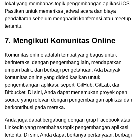
lokal yang membahas topik pengembangan aplikasi iOS.
Pastikan untuk memeriksa jadwal acara dan biaya
pendaftaran sebelum menghadiri konferensi atau meetup
tertentu.
7. Mengikuti Komunitas Online
Komunitas online adalah tempat yang bagus untuk
berinteraksi dengan pengembang lain, mendapatkan
umpan balik, dan berbagi pengetahuan. Ada banyak
komunitas online yang didedikasikan untuk
pengembangan aplikasi, seperti GitHub, GitLab, dan
Bitbucket. Di sini, Anda dapat menemukan proyek open
source yang relevan dengan pengembangan aplikasi dan
berkontribusi pada mereka.
Anda juga dapat bergabung dengan grup Facebook atau
LinkedIn yang membahas topik pengembangan aplikasi
tertentu. Di sini, Anda dapat bertanya pertanyaan, berbagi