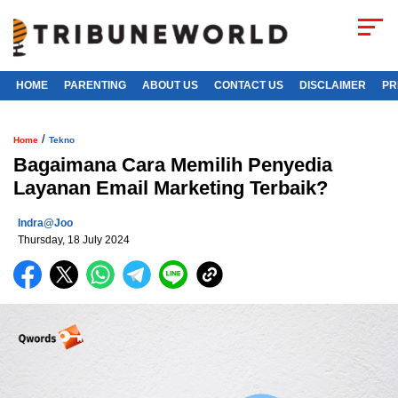
HOME
PARENTING
ABOUT US
CONTACT US
DISCLAIMER
PR
/
Home
Tekno
Bagaimana Cara Memilih Penyedia
Layanan Email Marketing Terbaik?
Indra@joo
Thursday, 18 July 2024