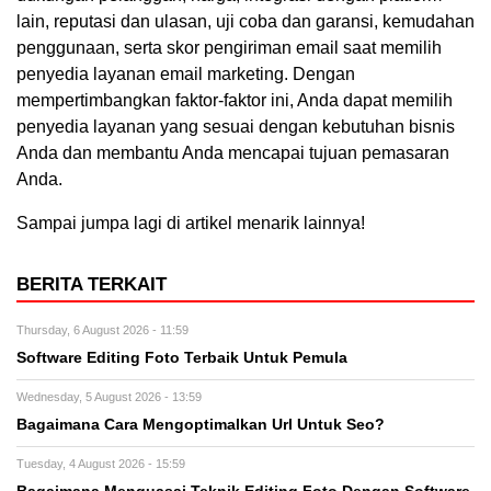
lain, reputasi dan ulasan, uji coba dan garansi, kemudahan
penggunaan, serta skor pengiriman email saat memilih
penyedia layanan email marketing. Dengan
mempertimbangkan faktor-faktor ini, Anda dapat memilih
penyedia layanan yang sesuai dengan kebutuhan bisnis
Anda dan membantu Anda mencapai tujuan pemasaran
Anda.
Sampai jumpa lagi di artikel menarik lainnya!
BERITA TERKAIT
Thursday, 6 August 2026 - 11:59
Software Editing Foto Terbaik Untuk Pemula
Wednesday, 5 August 2026 - 13:59
Bagaimana Cara Mengoptimalkan Url Untuk Seo?
Tuesday, 4 August 2026 - 15:59