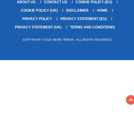
ABOUT US
CONTACT US
COOKIE POLICY (EU)
COOKIE POLICY (UK)
DISCLAIMER
HOME
PRIVACY POLICY
PRIVACY STATEMENT (EU)
PRIVACY STATEMENT (UK)
TERMS AND CONDITIONS
COPYRIGHT © 2026 NEWS TRIBUN - ALL RIGHTS RESERVED