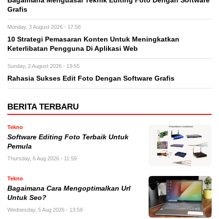
Bagaimana Menguasai Teknik Editing Foto Dengan Software
Grafis
Monday, 3 August 2026 - 17:58
10 Strategi Pemasaran Konten Untuk Meningkatkan
Keterlibatan Pengguna Di Aplikasi Web
Sunday, 2 August 2026 - 19:55
Rahasia Sukses Edit Foto Dengan Software Grafis
BERITA TERBARU
Tekno
Software Editing Foto Terbaik Untuk
Pemula
Thursday, 6 Aug 2026 - 11:59
Tekno
Bagaimana Cara Mengoptimalkan Url
Untuk Seo?
Wednesday, 5 Aug 2026 - 13:59