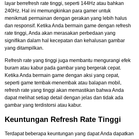
layar berrefresh rate tinggi, seperti 144Hz atau bahkan
240Hz. Hal ini memungkinkan para gamer untuk
menikmati permainan dengan gerakan yang lebih halus
dan responsif. Ketika Anda bermain game dengan refresh
rate tinggi, Anda akan merasakan perbedaan yang
signifikan dalam hal kecepatan dan kehalusan gambar
yang ditampilkan.
Refresh rate yang tinggi juga membantu mengurangi efek
buram atau kabur pada gambar yang bergerak cepat.
Ketika Anda bermain game dengan aksi yang cepat,
seperti game tembak-menembak atau balapan mobil,
refresh rate yang tinggi akan memastikan bahwa Anda
dapat melihat setiap detail dengan jelas dan tidak ada
gambar yang terdistorsi atau kabur.
Keuntungan Refresh Rate Tinggi
Terdapat beberapa keuntungan yang dapat Anda dapatkan