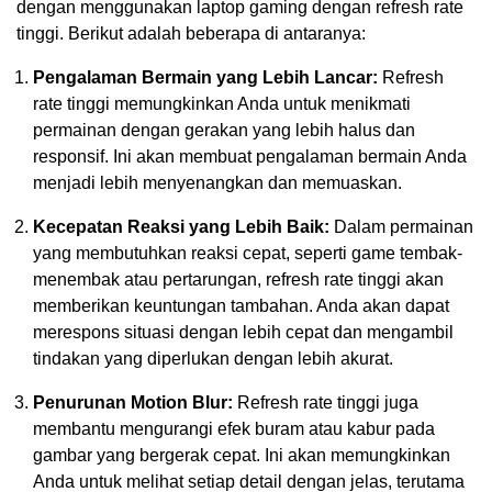
dengan menggunakan laptop gaming dengan refresh rate
tinggi. Berikut adalah beberapa di antaranya:
Pengalaman Bermain yang Lebih Lancar:
Refresh
rate tinggi memungkinkan Anda untuk menikmati
permainan dengan gerakan yang lebih halus dan
responsif. Ini akan membuat pengalaman bermain Anda
menjadi lebih menyenangkan dan memuaskan.
Kecepatan Reaksi yang Lebih Baik:
Dalam permainan
yang membutuhkan reaksi cepat, seperti game tembak-
menembak atau pertarungan, refresh rate tinggi akan
memberikan keuntungan tambahan. Anda akan dapat
merespons situasi dengan lebih cepat dan mengambil
tindakan yang diperlukan dengan lebih akurat.
Penurunan Motion Blur:
Refresh rate tinggi juga
membantu mengurangi efek buram atau kabur pada
gambar yang bergerak cepat. Ini akan memungkinkan
Anda untuk melihat setiap detail dengan jelas, terutama