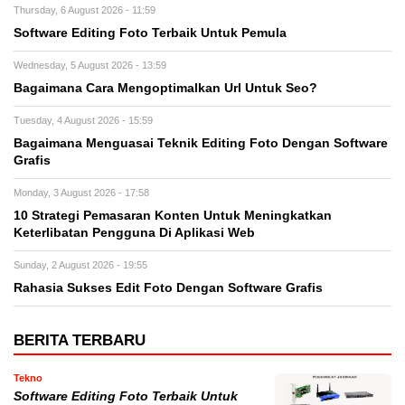
Thursday, 6 August 2026 - 11:59
Software Editing Foto Terbaik Untuk Pemula
Wednesday, 5 August 2026 - 13:59
Bagaimana Cara Mengoptimalkan Url Untuk Seo?
Tuesday, 4 August 2026 - 15:59
Bagaimana Menguasai Teknik Editing Foto Dengan Software
Grafis
Monday, 3 August 2026 - 17:58
10 Strategi Pemasaran Konten Untuk Meningkatkan
Keterlibatan Pengguna Di Aplikasi Web
Sunday, 2 August 2026 - 19:55
Rahasia Sukses Edit Foto Dengan Software Grafis
BERITA TERBARU
Tekno
Software Editing Foto Terbaik Untuk