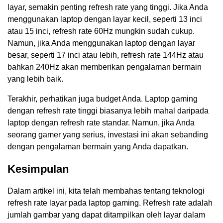
layar, semakin penting refresh rate yang tinggi. Jika Anda
menggunakan laptop dengan layar kecil, seperti 13 inci
atau 15 inci, refresh rate 60Hz mungkin sudah cukup.
Namun, jika Anda menggunakan laptop dengan layar
besar, seperti 17 inci atau lebih, refresh rate 144Hz atau
bahkan 240Hz akan memberikan pengalaman bermain
yang lebih baik.
Terakhir, perhatikan juga budget Anda. Laptop gaming
dengan refresh rate tinggi biasanya lebih mahal daripada
laptop dengan refresh rate standar. Namun, jika Anda
seorang gamer yang serius, investasi ini akan sebanding
dengan pengalaman bermain yang Anda dapatkan.
Kesimpulan
Dalam artikel ini, kita telah membahas tentang teknologi
refresh rate layar pada laptop gaming. Refresh rate adalah
jumlah gambar yang dapat ditampilkan oleh layar dalam