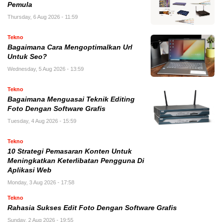
Pemula
Thursday, 6 Aug 2026 - 11:59
Tekno
Bagaimana Cara Mengoptimalkan Url
Untuk Seo?
Wednesday, 5 Aug 2026 - 13:59
Tekno
Bagaimana Menguasai Teknik Editing
Foto Dengan Software Grafis
Tuesday, 4 Aug 2026 - 15:59
Tekno
10 Strategi Pemasaran Konten Untuk
Meningkatkan Keterlibatan Pengguna Di
Aplikasi Web
Monday, 3 Aug 2026 - 17:58
Tekno
Rahasia Sukses Edit Foto Dengan Software Grafis
Sunday, 2 Aug 2026 - 19:55