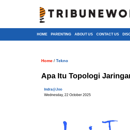
HOME
PARENTING
ABOUT US
CONTACT US
DIS
Home
Tekno
/
Apa Itu Topologi Jaring
Indra@joo
Wednesday, 22 October 2025