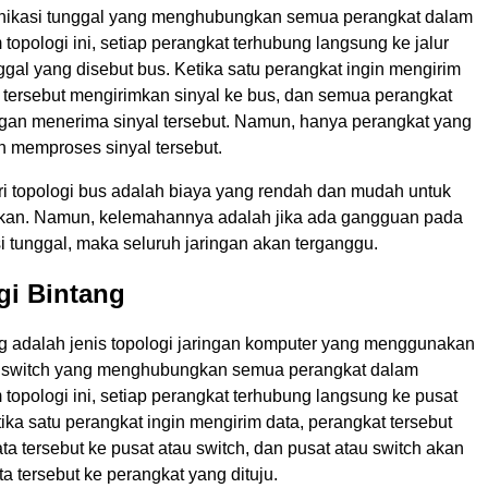
unikasi tunggal yang menghubungkan semua perangkat dalam
 topologi ini, setiap perangkat terhubung langsung ke jalur
gal yang disebut bus. Ketika satu perangkat ingin mengirim
t tersebut mengirimkan sinyal ke bus, dan semua perangkat
ingan menerima sinyal tersebut. Namun, hanya perangkat yang
n memproses sinyal tersebut.
i topologi bus adalah biaya yang rendah dan mudah untuk
kan. Namun, kelemahannya adalah jika ada gangguan pada
i tunggal, maka seluruh jaringan akan terganggu.
gi Bintang
ng adalah jenis topologi jaringan komputer yang menggunakan
u switch yang menghubungkan semua perangkat dalam
 topologi ini, setiap perangkat terhubung langsung ke pusat
tika satu perangkat ingin mengirim data, perangkat tersebut
a tersebut ke pusat atau switch, dan pusat atau switch akan
 tersebut ke perangkat yang dituju.