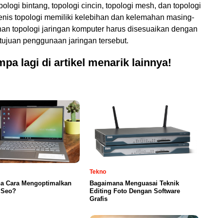
pologi bintang, topologi cincin, topologi mesh, dan topologi
enis topologi memiliki kelebihan dan kelemahan masing-
han topologi jaringan komputer harus disesuaikan dengan
tujuan penggunaan jaringan tersebut.
pa lagi di artikel menarik lainnya!
Tekno
a Cara Mengoptimalkan
Bagaimana Menguasai Teknik
 Seo?
Editing Foto Dengan Software
Grafis