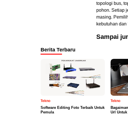
topologi bus, to
pohon. Setiap j
masing. Pemili
kebutuhan dan 
Sampai jum
Berita Terbaru
Tekno
Tekno
Software Editing Foto Terbaik Untuk
Bagaiman
Pemula
Url Untuk