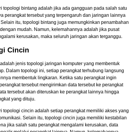
i topologi bintang adalah jika ada gangguan pada salah satu
a perangkat tersebut yang terpengaruh dan jaringan lainnya
i. Selain itu, topologi bintang juga memungkinkan penambahan
 dengan mudah. Namun, kelemahannya adalah jika pusat
ngalami kerusakan, maka seluruh jaringan akan terganggu.
gi Cincin
 adalah jenis topologi jaringan komputer yang membentuk
tup. Dalam topologi ini, setiap perangkat terhubung langsung
innya membentuk lingkaran. Ketika satu perangkat ingin
perangkat tersebut mengirimkan data tersebut ke perangkat
ata tersebut akan diteruskan ke perangkat lainnya hingga
gkat yang dituju.
 topologi cincin adalah setiap perangkat memiliki akses yang
munikasi. Selain itu, topologi cincin juga memiliki kestabilan
ena jika salah satu perangkat mengalami kerusakan, data
ngalir melalui perangkat lainnya. Namun, kelemahannya