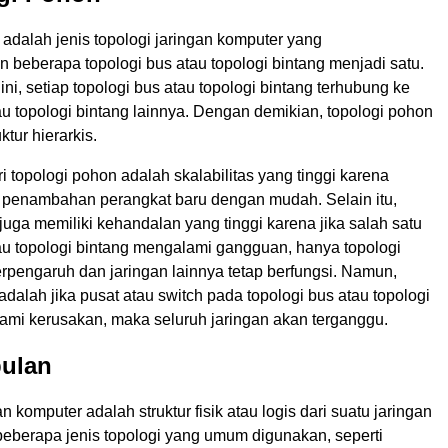
adalah jenis topologi jaringan komputer yang
beberapa topologi bus atau topologi bintang menjadi satu.
ini, setiap topologi bus atau topologi bintang terhubung ke
au topologi bintang lainnya. Dengan demikian, topologi pohon
tur hierarkis.
 topologi pohon adalah skalabilitas yang tinggi karena
penambahan perangkat baru dengan mudah. Selain itu,
juga memiliki kehandalan yang tinggi karena jika salah satu
tau topologi bintang mengalami gangguan, hanya topologi
erpengaruh dan jaringan lainnya tetap berfungsi. Namun,
alah jika pusat atau switch pada topologi bus atau topologi
ami kerusakan, maka seluruh jaringan akan terganggu.
pulan
n komputer adalah struktur fisik atau logis dari suatu jaringan
beberapa jenis topologi yang umum digunakan, seperti