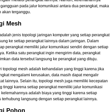
a gangguan pada jalur komunikasi antara dua perangkat, maka
n akan terganggu.
gi Mesh
dalah jenis topologi jaringan komputer yang setiap perangkat
sung ke setiap perangkat lainnya dalam jaringan. Dalam
etiap perangkat memiliki jalur komunikasi sendiri dengan setiap
ya. Ketika satu perangkat ingin mengirim data, perangkat
imkan data tersebut langsung ke perangkat yang dituju.
i topologi mesh adalah kehandalan yang tinggi karena jika
angkat mengalami kerusakan, data masih dapat mengalir
at lainnya. Selain itu, topologi mesh juga memiliki kecepatan
 tinggi karena setiap perangkat memiliki jalur komunikasi
, kelemahannya adalah biaya yang tinggi karena setiap
s terhubung langsung dengan setiap perangkat lainnya.
ogi Pohon