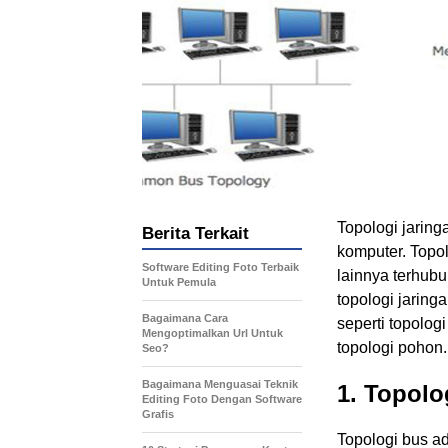
Topologi jaringa
Berita Terkait
komputer. Topo
Software Editing Foto Terbaik
lainnya terhub
Untuk Pemula
topologi jarin
Bagaimana Cara
seperti topologi
Mengoptimalkan Url Untuk
topologi pohon.
Seo?
Bagaimana Menguasai Teknik
1. Topolo
Editing Foto Dengan Software
Grafis
Topologi bus a