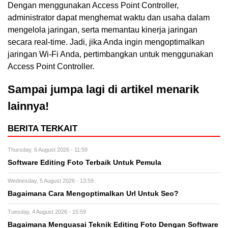
Dengan menggunakan Access Point Controller,
administrator dapat menghemat waktu dan usaha dalam
mengelola jaringan, serta memantau kinerja jaringan
secara real-time. Jadi, jika Anda ingin mengoptimalkan
jaringan Wi-Fi Anda, pertimbangkan untuk menggunakan
Access Point Controller.
Sampai jumpa lagi di artikel menarik
lainnya!
BERITA TERKAIT
Thursday, 6 August 2026 - 11:59
Software Editing Foto Terbaik Untuk Pemula
Wednesday, 5 August 2026 - 13:59
Bagaimana Cara Mengoptimalkan Url Untuk Seo?
Tuesday, 4 August 2026 - 15:59
Bagaimana Menguasai Teknik Editing Foto Dengan Software