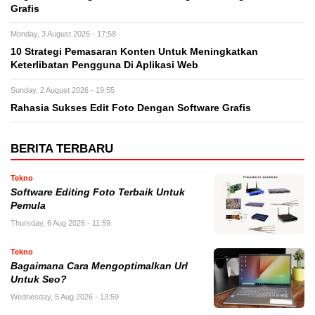
Grafis
Monday, 3 August 2026 - 17:58
10 Strategi Pemasaran Konten Untuk Meningkatkan
Keterlibatan Pengguna Di Aplikasi Web
Sunday, 2 August 2026 - 19:55
Rahasia Sukses Edit Foto Dengan Software Grafis
BERITA TERBARU
Tekno
Software Editing Foto Terbaik Untuk
Pemula
Thursday, 6 Aug 2026 - 11:59
Tekno
Bagaimana Cara Mengoptimalkan Url
Untuk Seo?
Wednesday, 5 Aug 2026 - 13:59