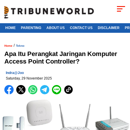
HOME
PARENTING
ABOUT US
CONTACT US
DISCLAIMER
PR
/
Home
Tekno
Apa Itu Perangkat Jaringan Komputer
Access Point Controller?
Indra@joo
Saturday, 29 November 2025