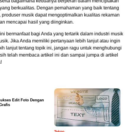
 serta bagaimana keduanya berperan dalam menciptakan
yang berkualitas. Dengan pemahaman yang baik tentang
i, produser musik dapat mengoptimalkan kualitas rekaman
an mencapai hasil yang diinginkan.
ini bermanfaat bagi Anda yang tertarik dalam industri musik
sik. Jika Anda memiliki pertanyaan lebih lanjut atau ingin
ih lanjut tentang topik ini, jangan ragu untuk menghubungi
sih telah membaca artikel ini dan sampai jumpa di artikel
!
ukses Edit Foto Dengan
Grafis
Tekno