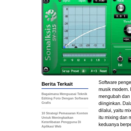
Software penged
Berita Terkait
musik modern. 
Bagaimana Menguasai Teknik
mengubah dan m
Editing Foto Dengan Software
Grafis
diinginkan. Da
dilalui, yaitu 
10 Strategi Pemasaran Konten
itu mixing dan
Untuk Meningkatkan
Keterlibatan Pengguna Di
keduanya berpe
Aplikasi Web