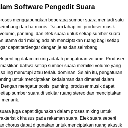
lam Software Pengedit Suara
proses menggabungkan beberapa sumber suara menjadi satu
eimbang dan harmonis. Dalam tahap ini, produser musik
volume, panning, dan efek suara untuk setiap sumber suara
an utama dari mixing adalah menciptakan ruang bagi setiap
gar dapat terdengar dengan jelas dan seimbang.
ek penting dalam mixing adalah pengaturan volume. Produser
mastikan bahwa setiap sumber suara memiliki volume yang
k saling menutupi atau terlalu dominan. Selain itu, pengaturan
enting untuk menciptakan kedalaman dan dimensi dalam
 Dengan mengatur posisi panning, produser musik dapat
tiap sumber suara di sekitar ruang stereo dan menciptakan
g menarik.
k suara juga dapat digunakan dalam proses mixing untuk
kteristik khusus pada rekaman suara. Efek suara seperti
dan chorus dapat digunakan untuk menciptakan ruang akustik