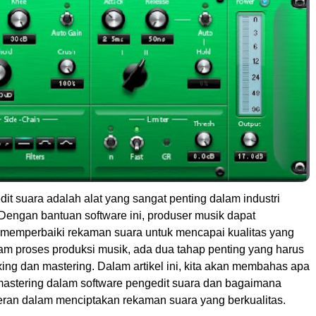
it suara adalah alat yang sangat penting dalam industri
Dengan bantuan software ini, produser musik dapat
emperbaiki rekaman suara untuk mencapai kualitas yang
lam proses produksi musik, ada dua tahap penting yang harus
mixing dan mastering. Dalam artikel ini, kita akan membahas apa
 mastering dalam software pengedit suara dan bagaimana
ran dalam menciptakan rekaman suara yang berkualitas.