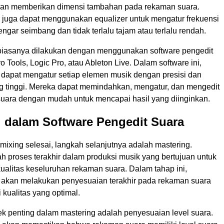
dan memberikan dimensi tambahan pada rekaman suara.
 juga dapat menggunakan equalizer untuk mengatur frekuensi
engar seimbang dan tidak terlalu tajam atau terlalu rendah.
biasanya dilakukan dengan menggunakan software pengedit
ro Tools, Logic Pro, atau Ableton Live. Dalam software ini,
 dapat mengatur setiap elemen musik dengan presisi dan
ang tinggi. Mereka dapat memindahkan, mengatur, dan mengedit
suara dengan mudah untuk mencapai hasil yang diinginkan.
 dalam Software Pengedit Suara
mixing selesai, langkah selanjutnya adalah mastering.
h proses terakhir dalam produksi musik yang bertujuan untuk
ualitas keseluruhan rekaman suara. Dalam tahap ini,
 akan melakukan penyesuaian terakhir pada rekaman suara
kualitas yang optimal.
ek penting dalam mastering adalah penyesuaian level suara.