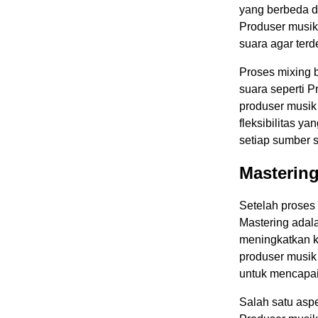
yang berbeda 
Produser musik
suara agar terd
Proses mixing 
suara seperti P
produser musik
fleksibilitas y
setiap sumber 
Mastering
Setelah proses 
Mastering adala
meningkatkan k
produser musik
untuk mencapai 
Salah satu asp