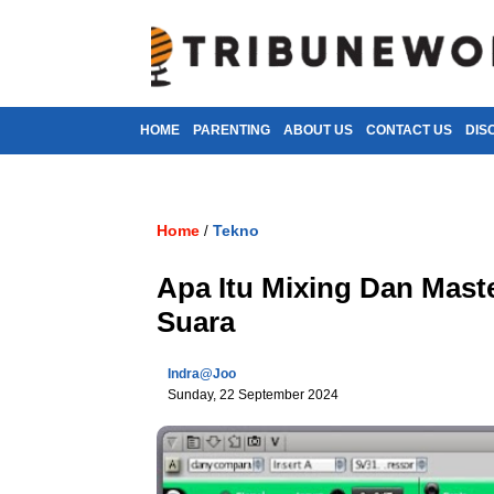
HOME
PARENTING
ABOUT US
CONTACT US
DIS
Home
Tekno
/
Apa Itu Mixing Dan Mast
Suara
Indra@joo
Sunday, 22 September 2024