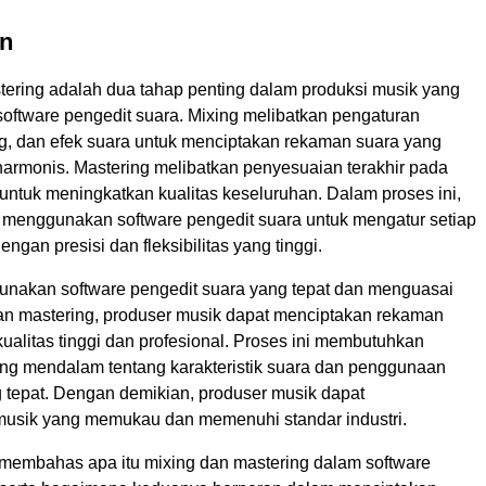
n
tering adalah dua tahap penting dalam produksi musik yang
ftware pengedit suara. Mixing melibatkan pengaturan
g, dan efek suara untuk menciptakan rekaman suara yang
armonis. Mastering melibatkan penyesuaian terakhir pada
untuk meningkatkan kualitas keseluruhan. Dalam proses ini,
 menggunakan software pengedit suara untuk mengatur setiap
ngan presisi dan fleksibilitas yang tinggi.
akan software pengedit suara yang tepat dan menguasai
dan mastering, produser musik dapat menciptakan rekaman
ualitas tinggi dan profesional. Proses ini membutuhkan
 mendalam tentang karakteristik suara dan penggunaan
g tepat. Dengan demikian, produser musik dapat
usik yang memukau dan memenuhi standar industri.
ah membahas apa itu mixing dan mastering dalam software