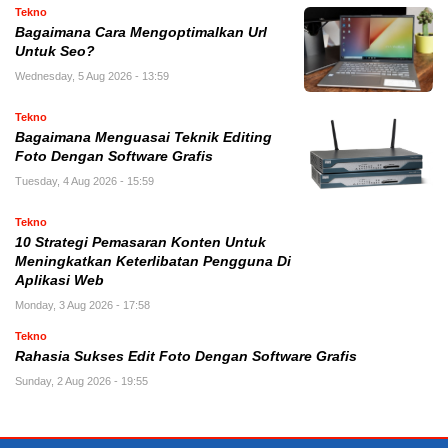
Tekno
Bagaimana Cara Mengoptimalkan Url
Untuk Seo?
Wednesday, 5 Aug 2026 - 13:59
Tekno
Bagaimana Menguasai Teknik Editing
Foto Dengan Software Grafis
Tuesday, 4 Aug 2026 - 15:59
Tekno
10 Strategi Pemasaran Konten Untuk
Meningkatkan Keterlibatan Pengguna Di
Aplikasi Web
Monday, 3 Aug 2026 - 17:58
Tekno
Rahasia Sukses Edit Foto Dengan Software Grafis
Sunday, 2 Aug 2026 - 19:55