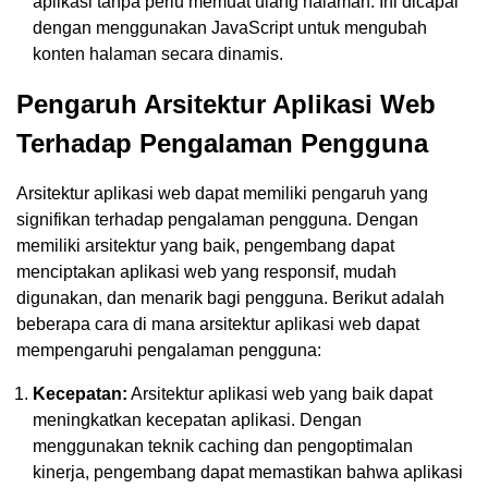
aplikasi tanpa perlu memuat ulang halaman. Ini dicapai
dengan menggunakan JavaScript untuk mengubah
konten halaman secara dinamis.
Pengaruh Arsitektur Aplikasi Web
Terhadap Pengalaman Pengguna
Arsitektur aplikasi web dapat memiliki pengaruh yang
signifikan terhadap pengalaman pengguna. Dengan
memiliki arsitektur yang baik, pengembang dapat
menciptakan aplikasi web yang responsif, mudah
digunakan, dan menarik bagi pengguna. Berikut adalah
beberapa cara di mana arsitektur aplikasi web dapat
mempengaruhi pengalaman pengguna:
Kecepatan:
Arsitektur aplikasi web yang baik dapat
meningkatkan kecepatan aplikasi. Dengan
menggunakan teknik caching dan pengoptimalan
kinerja, pengembang dapat memastikan bahwa aplikasi