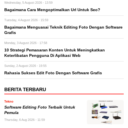
Wednesday, 5 August 2026 - 13:59
Bagaimana Cara Mengoptimalkan Url Untuk Seo?
Tuesday, 4 August 2026 - 15:59
Bagaimana Menguasai Teknik Editing Foto Dengan Software
Grafis
Monday, 3 August 2026 - 17:58
10 Strategi Pemasaran Konten Untuk Meningkatkan
Keterlibatan Pengguna Di Aplikasi Web
Sunday, 2 August 2026 - 19:55
Rahasia Sukses Edit Foto Dengan Software Grafis
BERITA TERBARU
Tekno
Software Editing Foto Terbaik Untuk
Pemula
Thursday, 6 Aug 2026 - 11:59