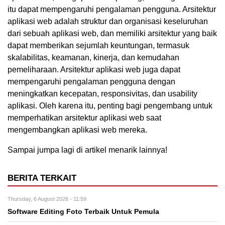
itu dapat mempengaruhi pengalaman pengguna. Arsitektur
aplikasi web adalah struktur dan organisasi keseluruhan
dari sebuah aplikasi web, dan memiliki arsitektur yang baik
dapat memberikan sejumlah keuntungan, termasuk
skalabilitas, keamanan, kinerja, dan kemudahan
pemeliharaan. Arsitektur aplikasi web juga dapat
mempengaruhi pengalaman pengguna dengan
meningkatkan kecepatan, responsivitas, dan usability
aplikasi. Oleh karena itu, penting bagi pengembang untuk
memperhatikan arsitektur aplikasi web saat
mengembangkan aplikasi web mereka.
Sampai jumpa lagi di artikel menarik lainnya!
BERITA TERKAIT
Thursday, 6 August 2026 - 11:59
Software Editing Foto Terbaik Untuk Pemula