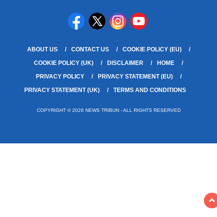
ABOUT US
CONTACT US
COOKIE POLICY (EU)
COOKIE POLICY (UK)
DISCLAIMER
HOME
PRIVACY POLICY
PRIVACY STATEMENT (EU)
PRIVACY STATEMENT (UK)
TERMS AND CONDITIONS
COPYRIGHT © 2026 NEWS TRIBUN - ALL RIGHTS RESERVED