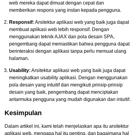
web mereka dapat dimuat dengan cepat dan
memberikan respons yang instan kepada pengguna.
Responsif:
Arsitektur aplikasi web yang baik juga dapat
membuat aplikasi web lebih responsif. Dengan
menggunakan teknik AJAX dan pola desain SPA,
pengembang dapat memastikan bahwa pengguna dapat
berinteraksi dengan aplikasi tanpa perlu memuat ulang
halaman.
Usability:
Arsitektur aplikasi web yang baik juga dapat
meningkatkan usability aplikasi. Dengan menggunakan
pola desain yang intuitif dan mengikuti prinsip-prinsip
desain yang baik, pengembang dapat menciptakan
antarmuka pengguna yang mudah digunakan dan intuitif.
Kesimpulan
Dalam artikel ini, kami telah menjelaskan apa itu arsitektur
aplikasi web, mengapa hal itu penting, dan bagaimana hal