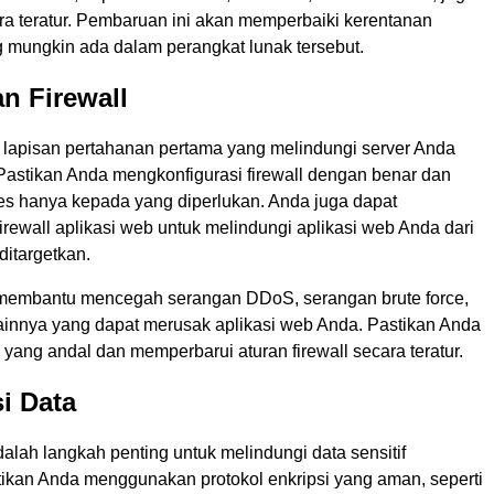
ra teratur. Pembaruan ini akan memperbaiki kerentanan
mungkin ada dalam perangkat lunak tersebut.
n Firewall
h lapisan pertahanan pertama yang melindungi server Anda
 Pastikan Anda mengkonfigurasi firewall dengan benar dan
s hanya kepada yang diperlukan. Anda juga dapat
rewall aplikasi web untuk melindungi aplikasi web Anda dari
ditargetkan.
 membantu mencegah serangan DDoS, serangan brute force,
ainnya yang dapat merusak aplikasi web Anda. Pastikan Anda
l yang andal dan memperbarui aturan firewall secara teratur.
si Data
dalah langkah penting untuk melindungi data sensitif
ikan Anda menggunakan protokol enkripsi yang aman, seperti