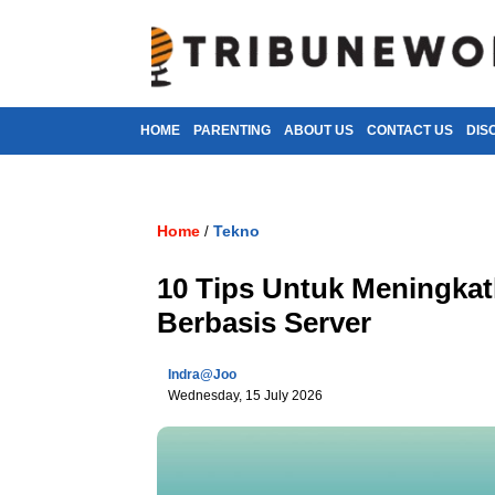
HOME
PARENTING
ABOUT US
CONTACT US
DIS
Home
Tekno
/
10 Tips Untuk Meningka
Berbasis Server
Indra@joo
Wednesday, 15 July 2026