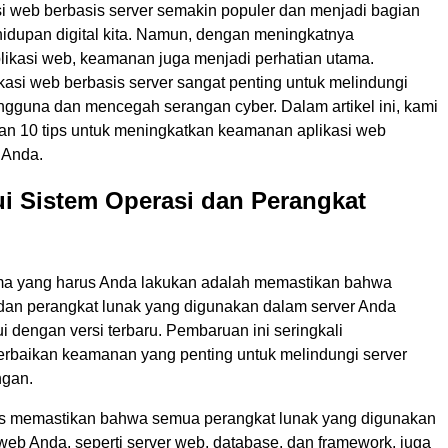
asi web berbasis server semakin populer dan menjadi bagian
hidupan digital kita. Namun, dengan meningkatnya
ikasi web, keamanan juga menjadi perhatian utama.
asi web berbasis server sangat penting untuk melindungi
engguna dan mencegah serangan cyber. Dalam artikel ini, kami
n 10 tips untuk meningkatkan keamanan aplikasi web
 Anda.
ui Sistem Operasi dan Perangkat
ma yang harus Anda lakukan adalah memastikan bahwa
 dan perangkat lunak yang digunakan dalam server Anda
ui dengan versi terbaru. Pembaruan ini seringkali
baikan keamanan yang penting untuk melindungi server
ngan.
s memastikan bahwa semua perangkat lunak yang digunakan
web Anda, seperti server web, database, dan framework, juga