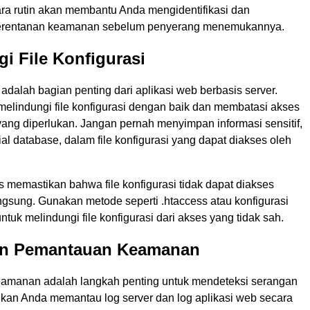
a rutin akan membantu Anda mengidentifikasi dan
erentanan keamanan sebelum penyerang menemukannya.
gi File Konfigurasi
i adalah bagian penting dari aplikasi web berbasis server.
melindungi file konfigurasi dengan baik dan membatasi akses
ang diperlukan. Jangan pernah menyimpan informasi sensitif,
ial database, dalam file konfigurasi yang dapat diakses oleh
 memastikan bahwa file konfigurasi tidak dapat diakses
ngsung. Gunakan metode seperti .htaccess atau konfigurasi
untuk melindungi file konfigurasi dari akses yang tidak sah.
an Pemantauan Keamanan
amanan adalah langkah penting untuk mendeteksi serangan
tikan Anda memantau log server dan log aplikasi web secara