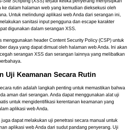
Site Scripting (XSS) terjadi ketika penyerang menyisipkan
a ke dalam halaman web yang kemudian dieksekusi oleh
na. Untuk melindungi aplikasi web Anda dari serangan ini,
melakukan sanitasi input pengguna dan escape karakter
apat digunakan dalam serangan XSS.
s menggunakan header Content Security Policy (CSP) untuk
er daya yang dapat dimuat oleh halaman web Anda. Ini akan
egah serangan XSS dan serangan lainnya yang melibatkan
berbahaya.
n Uji Keamanan Secara Rutin
ecara rutin adalah langkah penting untuk memastikan bahwa
nda aman dari serangan. Anda dapat menggunakan alat uji
tis untuk mengidentifikasi kerentanan keamanan yang
lam aplikasi web Anda.
a juga dapat melakukan uji penetrasi secara manual untuk
an aplikasi web Anda dari sudut pandang penyerang. Uji