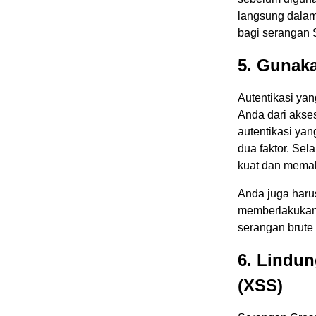
langsung dalam
bagi serangan S
5. Gunaka
Autentikasi yan
Anda dari akse
autentikasi yan
dua faktor. Sel
kuat dan memak
Anda juga haru
memberlakukan
serangan brute 
6. Lindun
(XSS)