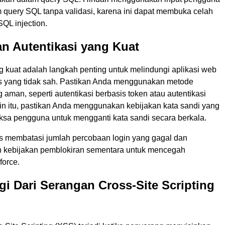
 query SQL tanpa validasi, karena ini dapat membuka celah
QL injection.
n Autentikasi yang Kuat
g kuat adalah langkah penting untuk melindungi aplikasi web
s yang tidak sah. Pastikan Anda menggunakan metode
g aman, seperti autentikasi berbasis token atau autentikasi
ain itu, pastikan Anda menggunakan kebijakan kata sandi yang
sa pengguna untuk mengganti kata sandi secara berkala.
s membatasi jumlah percobaan login yang gagal dan
 kebijakan pemblokiran sementara untuk mencegah
force.
gi Dari Serangan Cross-Site Scripting