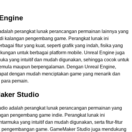
 Engine
adalah perangkat lunak perancangan permainan lainnya yang
 di kalangan pengembang game. Perangkat lunak ini
agai fitur yang kuat, seperti grafik yang indah, fisika yang
dukungan untuk berbagai platform mobile. Unreal Engine juga
muka yang intuitif dan mudah digunakan, sehingga cocok untuk
mula maupun berpengalaman. Dengan Unreal Engine,
pat dengan mudah menciptakan game yang menarik dan
 para pemain.
aker Studio
dio adalah perangkat lunak perancangan permainan yang
angan pengembang game indie. Perangkat lunak ini
armuka yang intuitif dan mudah digunakan, serta fitur-fitur
uk pengembangan game. GameMaker Studio juga mendukung