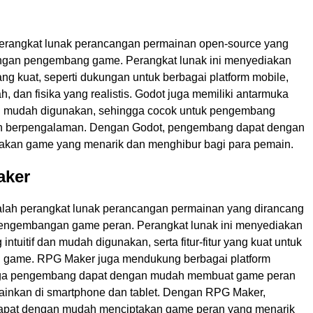
erangkat lunak perancangan permainan open-source yang
angan pengembang game. Perangkat lunak ini menyediakan
yang kuat, seperti dukungan untuk berbagai platform mobile,
ah, dan fisika yang realistis. Godot juga memiliki antarmuka
dan mudah digunakan, sehingga cocok untuk pengembang
 berpengalaman. Dengan Godot, pengembang dapat dengan
kan game yang menarik dan menghibur bagi para pemain.
aker
ah perangkat lunak perancangan permainan yang dirancang
engembangan game peran. Perangkat lunak ini menyediakan
intuitif dan mudah digunakan, serta fitur-fitur yang kuat untuk
game. RPG Maker juga mendukung berbagai platform
gga pengembang dapat dengan mudah membuat game peran
ainkan di smartphone dan tablet. Dengan RPG Maker,
pat dengan mudah menciptakan game peran yang menarik