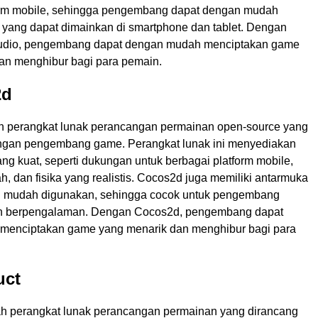
orm mobile, sehingga pengembang dapat dengan mudah
ang dapat dimainkan di smartphone dan tablet. Dengan
dio, pengembang dapat dengan mudah menciptakan game
an menghibur bagi para pemain.
2d
 perangkat lunak perancangan permainan open-source yang
angan pengembang game. Perangkat lunak ini menyediakan
yang kuat, seperti dukungan untuk berbagai platform mobile,
ah, dan fisika yang realistis. Cocos2d juga memiliki antarmuka
dan mudah digunakan, sehingga cocok untuk pengembang
 berpengalaman. Dengan Cocos2d, pengembang dapat
menciptakan game yang menarik dan menghibur bagi para
uct
ah perangkat lunak perancangan permainan yang dirancang