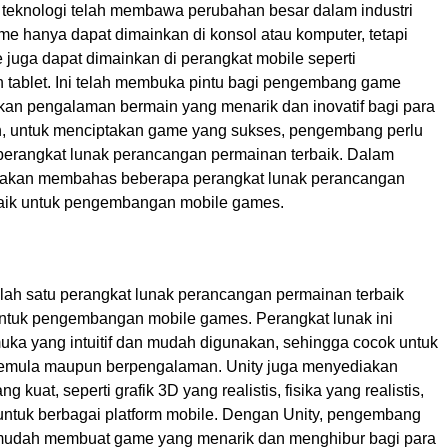
eknologi telah membawa perubahan besar dalam industri
me hanya dapat dimainkan di konsol atau komputer, tetapi
 juga dapat dimainkan di perangkat mobile seperti
 tablet. Ini telah membuka pintu bagi pengembang game
kan pengalaman bermain yang menarik dan inovatif bagi para
, untuk menciptakan game yang sukses, pengembang perlu
rangkat lunak perancangan permainan terbaik. Dalam
ami akan membahas beberapa perangkat lunak perancangan
aik untuk pengembangan mobile games.
alah satu perangkat lunak perancangan permainan terbaik
untuk pengembangan mobile games. Perangkat lunak ini
muka yang intuitif dan mudah digunakan, sehingga cocok untuk
mula maupun berpengalaman. Unity juga menyediakan
ng kuat, seperti grafik 3D yang realistis, fisika yang realistis,
ntuk berbagai platform mobile. Dengan Unity, pengembang
mudah membuat game yang menarik dan menghibur bagi para