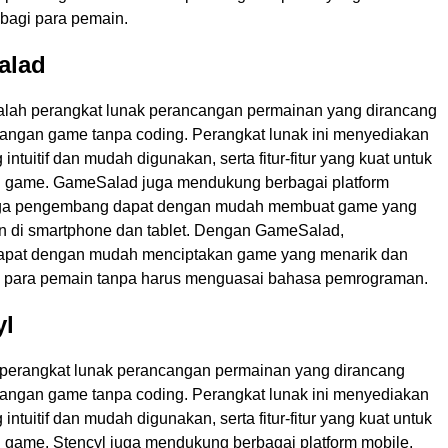
bagi para pemain.
alad
lah perangkat lunak perancangan permainan yang dirancang
ngan game tanpa coding. Perangkat lunak ini menyediakan
intuitif dan mudah digunakan, serta fitur-fitur yang kuat untuk
game. GameSalad juga mendukung berbagai platform
gga pengembang dapat dengan mudah membuat game yang
n di smartphone dan tablet. Dengan GameSalad,
pat dengan mudah menciptakan game yang menarik dan
 para pemain tanpa harus menguasai bahasa pemrograman.
yl
 perangkat lunak perancangan permainan yang dirancang
ngan game tanpa coding. Perangkat lunak ini menyediakan
intuitif dan mudah digunakan, serta fitur-fitur yang kuat untuk
ame. Stencyl juga mendukung berbagai platform mobile,