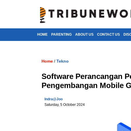
HOME
PARENTING
ABOUT US
CONTACT US
DIS
Home
Tekno
/
Software Perancangan P
Pengembangan Mobile 
Indra@joo
Saturday, 5 October 2024