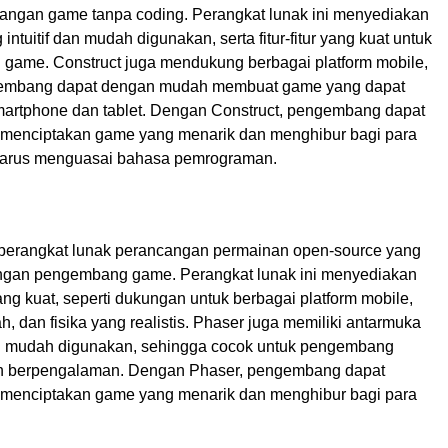
ngan game tanpa coding. Perangkat lunak ini menyediakan
intuitif dan mudah digunakan, serta fitur-fitur yang kuat untuk
ame. Construct juga mendukung berbagai platform mobile,
embang dapat dengan mudah membuat game yang dapat
martphone dan tablet. Dengan Construct, pengembang dapat
menciptakan game yang menarik dan menghibur bagi para
harus menguasai bahasa pemrograman.
perangkat lunak perancangan permainan open-source yang
angan pengembang game. Perangkat lunak ini menyediakan
yang kuat, seperti dukungan untuk berbagai platform mobile,
ah, dan fisika yang realistis. Phaser juga memiliki antarmuka
dan mudah digunakan, sehingga cocok untuk pengembang
 berpengalaman. Dengan Phaser, pengembang dapat
menciptakan game yang menarik dan menghibur bagi para