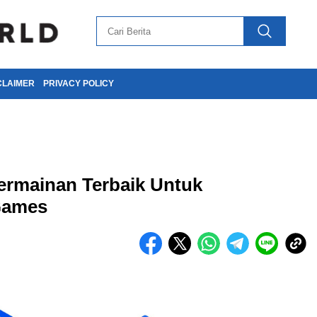
CLAIMER
PRIVACY POLICY
ermainan Terbaik Untuk
Games