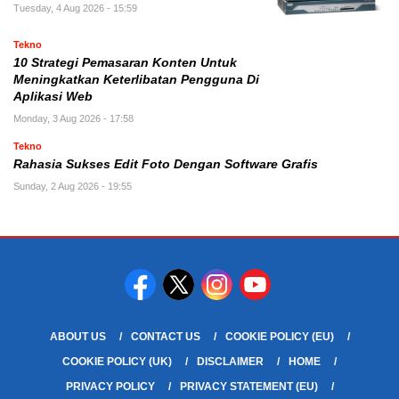
Tuesday, 4 Aug 2026 - 15:59
Tekno
10 Strategi Pemasaran Konten Untuk
Meningkatkan Keterlibatan Pengguna Di
Aplikasi Web
Monday, 3 Aug 2026 - 17:58
Tekno
Rahasia Sukses Edit Foto Dengan Software Grafis
Sunday, 2 Aug 2026 - 19:55
ABOUT US
CONTACT US
COOKIE POLICY (EU)
COOKIE POLICY (UK)
DISCLAIMER
HOME
PRIVACY POLICY
PRIVACY STATEMENT (EU)