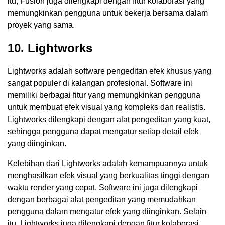
itu, Fusion juga dilengkapi dengan fitur kolaborasi yang
memungkinkan pengguna untuk bekerja bersama dalam
proyek yang sama.
10. Lightworks
Lightworks adalah software pengeditan efek khusus yang
sangat populer di kalangan profesional. Software ini
memiliki berbagai fitur yang memungkinkan pengguna
untuk membuat efek visual yang kompleks dan realistis.
Lightworks dilengkapi dengan alat pengeditan yang kuat,
sehingga pengguna dapat mengatur setiap detail efek
yang diinginkan.
Kelebihan dari Lightworks adalah kemampuannya untuk
menghasilkan efek visual yang berkualitas tinggi dengan
waktu render yang cepat. Software ini juga dilengkapi
dengan berbagai alat pengeditan yang memudahkan
pengguna dalam mengatur efek yang diinginkan. Selain
itu, Lightworks juga dilengkapi dengan fitur kolaborasi