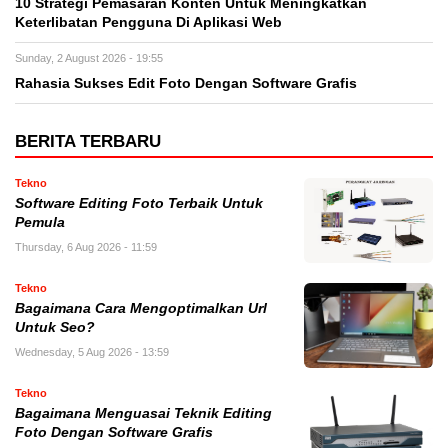
10 Strategi Pemasaran Konten Untuk Meningkatkan
Keterlibatan Pengguna Di Aplikasi Web
Sunday, 2 August 2026 - 19:55
Rahasia Sukses Edit Foto Dengan Software Grafis
BERITA TERBARU
Tekno
Software Editing Foto Terbaik Untuk
Pemula
Thursday, 6 Aug 2026 - 11:59
Tekno
Bagaimana Cara Mengoptimalkan Url
Untuk Seo?
Wednesday, 5 Aug 2026 - 13:59
Tekno
Bagaimana Menguasai Teknik Editing
Foto Dengan Software Grafis