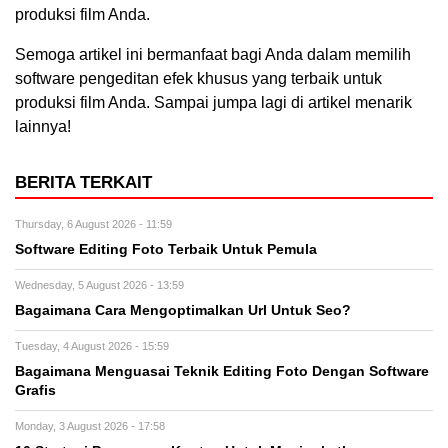
produksi film Anda.
Semoga artikel ini bermanfaat bagi Anda dalam memilih
software pengeditan efek khusus yang terbaik untuk
produksi film Anda. Sampai jumpa lagi di artikel menarik
lainnya!
BERITA TERKAIT
Thursday, 6 August 2026 - 11:59
Software Editing Foto Terbaik Untuk Pemula
Wednesday, 5 August 2026 - 13:59
Bagaimana Cara Mengoptimalkan Url Untuk Seo?
Tuesday, 4 August 2026 - 15:59
Bagaimana Menguasai Teknik Editing Foto Dengan Software
Grafis
Monday, 3 August 2026 - 17:58