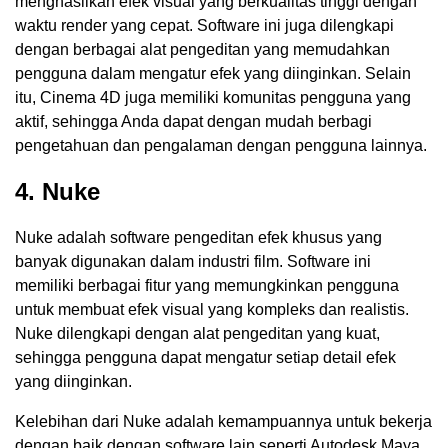
menghasilkan efek visual yang berkualitas tinggi dengan
waktu render yang cepat. Software ini juga dilengkapi
dengan berbagai alat pengeditan yang memudahkan
pengguna dalam mengatur efek yang diinginkan. Selain
itu, Cinema 4D juga memiliki komunitas pengguna yang
aktif, sehingga Anda dapat dengan mudah berbagi
pengetahuan dan pengalaman dengan pengguna lainnya.
4. Nuke
Nuke adalah software pengeditan efek khusus yang
banyak digunakan dalam industri film. Software ini
memiliki berbagai fitur yang memungkinkan pengguna
untuk membuat efek visual yang kompleks dan realistis.
Nuke dilengkapi dengan alat pengeditan yang kuat,
sehingga pengguna dapat mengatur setiap detail efek
yang diinginkan.
Kelebihan dari Nuke adalah kemampuannya untuk bekerja
dengan baik dengan software lain seperti Autodesk Maya.