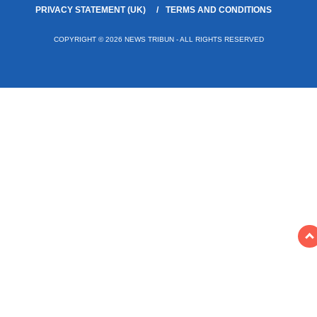
PRIVACY STATEMENT (UK)
TERMS AND CONDITIONS
COPYRIGHT © 2026 NEWS TRIBUN - ALL RIGHTS RESERVED