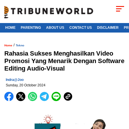
HOME
PARENTING
ABOUT US
CONTACT US
DISCLAIMER
PR
/
Home
Tekno
Rahasia Sukses Menghasilkan Video
Promosi Yang Menarik Dengan Software
Editing Audio-Visual
Indra@joo
Sunday, 20 October 2024