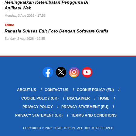
Meningkatkan Keterlibatan Pengguna Di
Aplikasi Web
Monday, 3 Aug 2026 - 17:58
Tekno
Rahasia Sukses Edit Foto Dengan Software Grafis
Sunday, 2 Aug 2026 - 19:55
ABOUT US
CONTACT US
COOKIE POLICY (EU)
COOKIE POLICY (UK)
DISCLAIMER
HOME
PRIVACY POLICY
PRIVACY STATEMENT (EU)
PRIVACY STATEMENT (UK)
TERMS AND CONDITIONS
COPYRIGHT © 2026 NEWS TRIBUN - ALL RIGHTS RESERVED