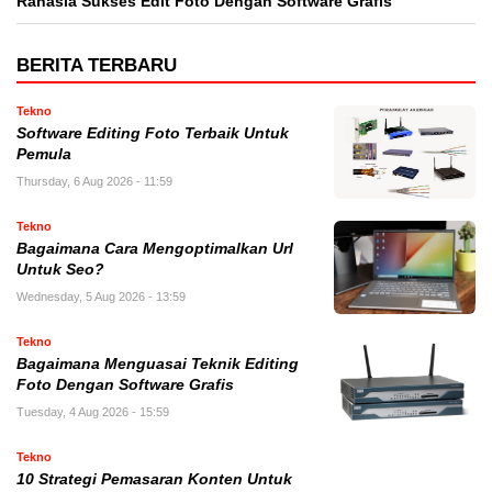
Rahasia Sukses Edit Foto Dengan Software Grafis
BERITA TERBARU
Tekno
Software Editing Foto Terbaik Untuk
Pemula
Thursday, 6 Aug 2026 - 11:59
Tekno
Bagaimana Cara Mengoptimalkan Url
Untuk Seo?
Wednesday, 5 Aug 2026 - 13:59
Tekno
Bagaimana Menguasai Teknik Editing
Foto Dengan Software Grafis
Tuesday, 4 Aug 2026 - 15:59
Tekno
10 Strategi Pemasaran Konten Untuk