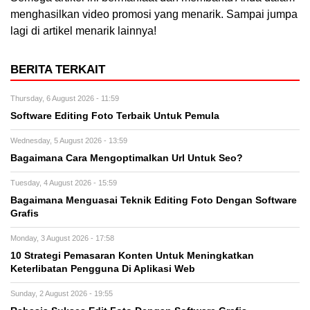
menghasilkan video promosi yang menarik. Sampai jumpa
lagi di artikel menarik lainnya!
BERITA TERKAIT
Thursday, 6 August 2026 - 11:59
Software Editing Foto Terbaik Untuk Pemula
Wednesday, 5 August 2026 - 13:59
Bagaimana Cara Mengoptimalkan Url Untuk Seo?
Tuesday, 4 August 2026 - 15:59
Bagaimana Menguasai Teknik Editing Foto Dengan Software
Grafis
Monday, 3 August 2026 - 17:58
10 Strategi Pemasaran Konten Untuk Meningkatkan
Keterlibatan Pengguna Di Aplikasi Web
Sunday, 2 August 2026 - 19:55