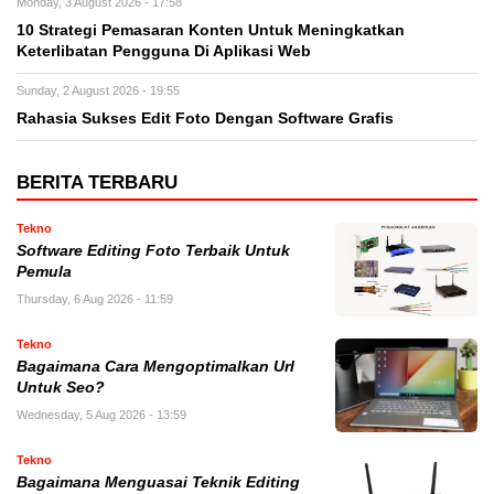
Monday, 3 August 2026 - 17:58
10 Strategi Pemasaran Konten Untuk Meningkatkan
Keterlibatan Pengguna Di Aplikasi Web
Sunday, 2 August 2026 - 19:55
Rahasia Sukses Edit Foto Dengan Software Grafis
BERITA TERBARU
Tekno
Software Editing Foto Terbaik Untuk
Pemula
Thursday, 6 Aug 2026 - 11:59
Tekno
Bagaimana Cara Mengoptimalkan Url
Untuk Seo?
Wednesday, 5 Aug 2026 - 13:59
Tekno
Bagaimana Menguasai Teknik Editing