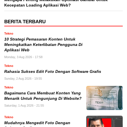
Kecepatan Loading Aplikasi Web?
BERITA TERBARU
Tekno
10 Strategi Pemasaran Konten Untuk
Meningkatkan Keterlibatan Pengguna Di
Aplikasi Web
Monday, 3 Aug 2026 - 17:58
Tekno
Rahasia Sukses Edit Foto Dengan Software Grafis
Sunday, 2 Aug 2026 - 19:55
Tekno
Bagaimana Cara Membuat Konten Yang
Menarik Untuk Pengunjung Di Website?
Saturday, 1 Aug 2026 - 21:55
Tekno
Mudahnya Mengedit Foto Dengan