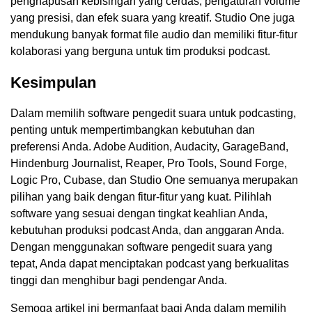
penghapusan kebisingan yang cerdas, pengaturan volume
yang presisi, dan efek suara yang kreatif. Studio One juga
mendukung banyak format file audio dan memiliki fitur-fitur
kolaborasi yang berguna untuk tim produksi podcast.
Kesimpulan
Dalam memilih software pengedit suara untuk podcasting,
penting untuk mempertimbangkan kebutuhan dan
preferensi Anda. Adobe Audition, Audacity, GarageBand,
Hindenburg Journalist, Reaper, Pro Tools, Sound Forge,
Logic Pro, Cubase, dan Studio One semuanya merupakan
pilihan yang baik dengan fitur-fitur yang kuat. Pilihlah
software yang sesuai dengan tingkat keahlian Anda,
kebutuhan produksi podcast Anda, dan anggaran Anda.
Dengan menggunakan software pengedit suara yang
tepat, Anda dapat menciptakan podcast yang berkualitas
tinggi dan menghibur bagi pendengar Anda.
Semoga artikel ini bermanfaat bagi Anda dalam memilih