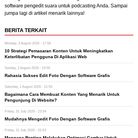
software pengedit suara untuk podcasting Anda. Sampai
jumpa lagi di artikel menarik lainnya!
BERITA TERKAIT
Monday, 3 August 2026 - 17:58
10 Strategi Pemasaran Konten Untuk Meningkatkan
Keterlibatan Pengguna Di Aplikasi Web
Sunday, 2 August 2026 - 19:55
Rahasia Sukses Edit Foto Dengan Software Grafis
Saturday, 1 August 2026 - 21:55
Bagaimana Cara Membuat Konten Yang Menarik Untuk
Pengunjung Di Website?
Friday, 31 July 2026 - 23:54
Mudahnya Mengedit Foto Dengan Software Grafis
Friday, 31 July 2026 - 01:53
Mengapa Penting Melakukan Optimasi Gambar Untuk