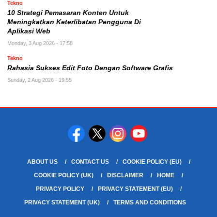
Tekno
10 Strategi Pemasaran Konten Untuk
Meningkatkan Keterlibatan Pengguna Di
Aplikasi Web
Monday, 3 Aug 2026 - 17:58
Tekno
Rahasia Sukses Edit Foto Dengan Software Grafis
Sunday, 2 Aug 2026 - 19:55
ABOUT US
CONTACT US
COOKIE POLICY (EU)
COOKIE POLICY (UK)
DISCLAIMER
HOME
PRIVACY POLICY
PRIVACY STATEMENT (EU)
PRIVACY STATEMENT (UK)
TERMS AND CONDITIONS