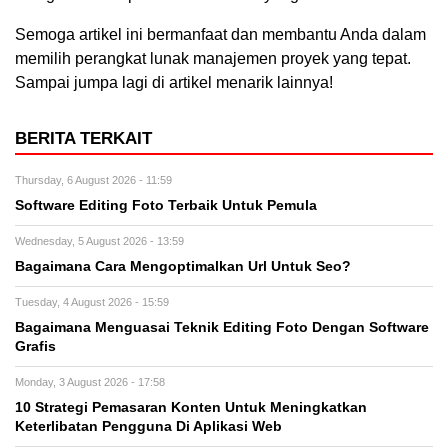
Semoga artikel ini bermanfaat dan membantu Anda dalam
memilih perangkat lunak manajemen proyek yang tepat.
Sampai jumpa lagi di artikel menarik lainnya!
BERITA TERKAIT
Thursday, 6 August 2026 - 11:59
Software Editing Foto Terbaik Untuk Pemula
Wednesday, 5 August 2026 - 13:59
Bagaimana Cara Mengoptimalkan Url Untuk Seo?
Tuesday, 4 August 2026 - 15:59
Bagaimana Menguasai Teknik Editing Foto Dengan Software
Grafis
Monday, 3 August 2026 - 17:58
10 Strategi Pemasaran Konten Untuk Meningkatkan
Keterlibatan Pengguna Di Aplikasi Web