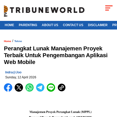
HOME
PARENTING
ABOUT US
CONTACT US
DISCLAIMER
PR
/
Home
Tekno
Perangkat Lunak Manajemen Proyek
Terbaik Untuk Pengembangan Aplikasi
Web Mobile
Indra@joo
Sunday, 12 April 2026