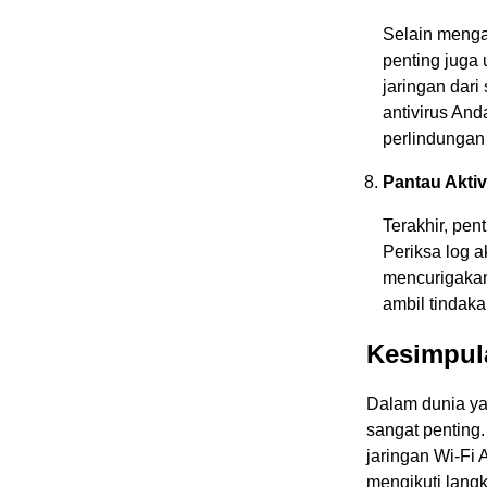
Selain menga
penting juga 
jaringan dari
antivirus And
perlindungan
Pantau Aktiv
Terakhir, pen
Periksa log a
mencurigakan
ambil tindak
Kesimpul
Dalam dunia ya
sangat penting
jaringan Wi-Fi
mengikuti langk