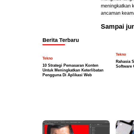
meningkatkan k
ancaman keama
Sampai jum
Berita Terbaru
Tekno
Tekno
Rahasia S
10 Strategi Pemasaran Konten
Software 
Untuk Meningkatkan Keterlibatan
Pengguna Di Aplikasi Web