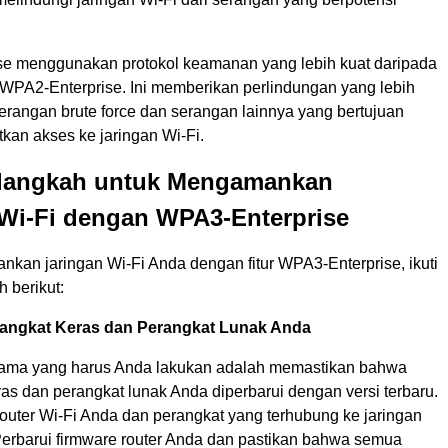
e menggunakan protokol keamanan yang lebih kuat daripada
WPA2-Enterprise. Ini memberikan perlindungan yang lebih
erangan brute force dan serangan lainnya yang bertujuan
kan akses ke jaringan Wi-Fi.
langkah untuk Mengamankan
 Wi-Fi dengan WPA3-Enterprise
kan jaringan Wi-Fi Anda dengan fitur WPA3-Enterprise, ikuti
 berikut:
rangkat Keras dan Perangkat Lunak Anda
ama yang harus Anda lakukan adalah memastikan bahwa
as dan perangkat lunak Anda diperbarui dengan versi terbaru.
router Wi-Fi Anda dan perangkat yang terhubung ke jaringan
Perbarui firmware router Anda dan pastikan bahwa semua