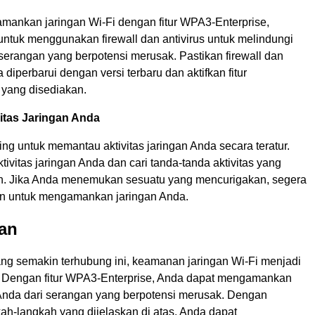
mankan jaringan Wi-Fi dengan fitur WPA3-Enterprise,
untuk menggunakan firewall dan antivirus untuk melindungi
 serangan yang berpotensi merusak. Pastikan firewall dan
a diperbarui dengan versi terbaru dan aktifkan fitur
 yang disediakan.
itas Jaringan Anda
ting untuk memantau aktivitas jaringan Anda secara teratur.
ktivitas jaringan Anda dan cari tanda-tanda aktivitas yang
. Jika Anda menemukan sesuatu yang mencurigakan, segera
an untuk mengamankan jaringan Anda.
an
ng semakin terhubung ini, keamanan jaringan Wi-Fi menjadi
. Dengan fitur WPA3-Enterprise, Anda dapat mengamankan
 Anda dari serangan yang berpotensi merusak. Dengan
ah-langkah yang dijelaskan di atas, Anda dapat