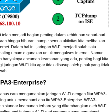
net telah menjadi bagian penting dalam kehidupan sehari-hari
rjaan hingga hiburan, hampir semua aktivitas kita melibatkan
rnet. Dalam hal ini, jaringan Wi-Fi menjadi salah satu
 paling umum digunakan untuk mengakses internet. Namun,
 banyaknya ancaman keamanan yang ada, penting bagi kita
i jaringan Wi-Fi kita agar tidak disusupi oleh pihak yang tidak
wab.
WPA3-Enterprise?
has cara mengamankan jaringan Wi-Fi dengan fitur WPA3-
nting untuk memahami apa itu WPA3-Enterprise. WPA3-
lah standar keamanan terbaru yang dikembangkan oleh Wi-Fi
melindungi jaringan Wi-Fi dari serangan yang berpotensi