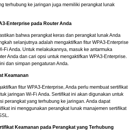
g terhubung ke jaringan juga memiliki perangkat lunak
A3-Enterprise pada Router Anda
stikan bahwa perangkat keras dan perangkat lunak Anda
angkah selanjutnya adalah mengaktifkan fitur WPA3-Enterprise
Wi-Fi Anda. Untuk melakukannya, masuk ke antarmuka
ter Anda dan cari opsi untuk mengaktifkan WPA3-Enterprise.
 ini dan simpan pengaturan Anda.
ikat Keamanan
ktifkan fitur WPA3-Enterprise, Anda perlu membuat sertifikat
k jaringan Wi-Fi Anda. Sertifikat ini akan digunakan untuk
si perangkat yang terhubung ke jaringan. Anda dapat
ifikat ini menggunakan perangkat lunak manajemen sertifikat
SSL.
rtifikat Keamanan pada Perangkat yang Terhubung