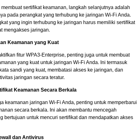
 membuat sertifikat keamanan, langkah selanjutnya adalah
a pada perangkat yang terhubung ke jaringan Wi-Fi Anda.
kat yang ingin terhubung ke jaringan harus memiliki sertifikat
at mengakses jaringan.
kan Keamanan yang Kuat
ktifkan fitur WPA3-Enterprise, penting juga untuk membuat
amanan yang kuat untuk jaringan Wi-Fi Anda. Ini termasuk
ata sandi yang kuat, membatasi akses ke jaringan, dan
vitas jaringan secara teratur.
tifikat Keamanan Secara Berkala
a keamanan jaringan Wi-Fi Anda, penting untuk memperbarui
eamanan secara berkala. Ini akan membantu mencegah
g bertujuan untuk mencuri sertifikat dan mendapatkan akses
wall dan Antivirus