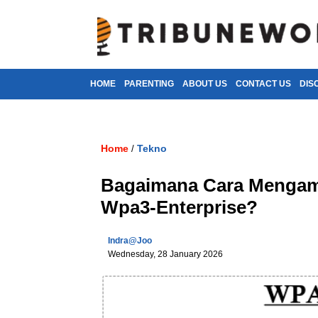
HOME
PARENTING
ABOUT US
CONTACT US
DIS
Home
Tekno
/
Bagaimana Cara Mengama
Wpa3-Enterprise?
Indra@joo
Wednesday, 28 January 2026