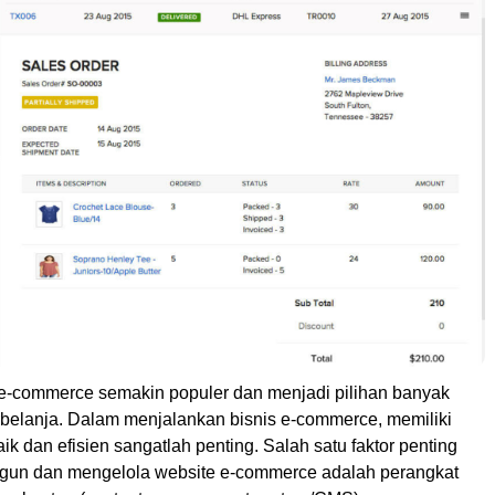
s e-commerce semakin populer dan menjadi pilihan banyak
rbelanja. Dalam menjalankan bisnis e-commerce, memiliki
ik dan efisien sangatlah penting. Salah satu faktor penting
un dan mengelola website e-commerce adalah perangkat