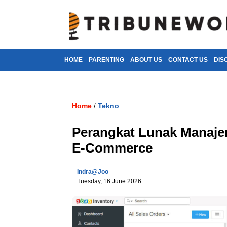
HOME
PARENTING
ABOUT US
CONTACT US
DIS
Home
Tekno
/
Perangkat Lunak Manaje
E-Commerce
Indra@joo
Tuesday, 16 June 2026