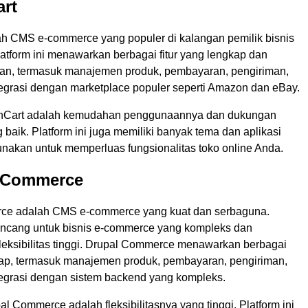
art
h CMS e-commerce yang populer di kalangan pemilik bisnis
atform ini menawarkan berbagai fitur yang lengkap dan
n, termasuk manajemen produk, pembayaran, pengiriman,
ntegrasi dengan marketplace populer seperti Amazon dan eBay.
nCart adalah kemudahan penggunaannya dan dukungan
baik. Platform ini juga memiliki banyak tema dan aplikasi
unakan untuk memperluas fungsionalitas toko online Anda.
l Commerce
ce adalah CMS e-commerce yang kuat dan serbaguna.
irancang untuk bisnis e-commerce yang kompleks dan
eksibilitas tinggi. Drupal Commerce menawarkan berbagai
gkap, termasuk manajemen produk, pembayaran, pengiriman,
ntegrasi dengan sistem backend yang kompleks.
l Commerce adalah fleksibilitasnya yang tinggi. Platform ini