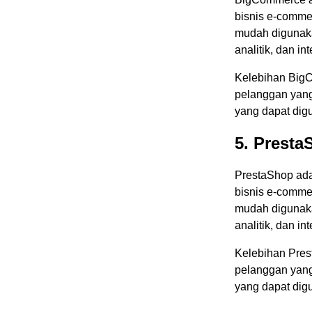
bisnis e-commer
mudah digunaka
analitik, dan i
Kelebihan Big
pelanggan yang 
yang dapat dig
5. Presta
PrestaShop ada
bisnis e-commer
mudah digunaka
analitik, dan i
Kelebihan Pre
pelanggan yang 
yang dapat dig