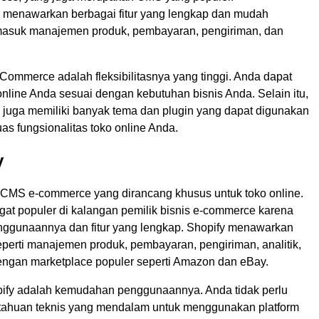
enawarkan berbagai fitur yang lengkap dan mudah
masuk manajemen produk, pembayaran, pengiriman, dan
ommerce adalah fleksibilitasnya yang tinggi. Anda dapat
nline Anda sesuai dengan kebutuhan bisnis Anda. Selain itu,
ga memiliki banyak tema dan plugin yang dapat digunakan
s fungsionalitas toko online Anda.
y
 CMS e-commerce yang dirancang khusus untuk toko online.
ngat populer di kalangan pemilik bisnis e-commerce karena
gunaannya dan fitur yang lengkap. Shopify menawarkan
seperti manajemen produk, pembayaran, pengiriman, analitik,
dengan marketplace populer seperti Amazon dan eBay.
ify adalah kemudahan penggunaannya. Anda tidak perlu
tahuan teknis yang mendalam untuk menggunakan platform