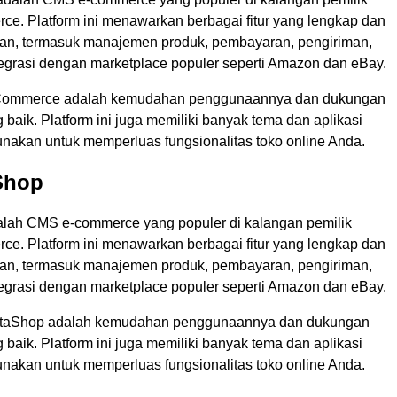
ce. Platform ini menawarkan berbagai fitur yang lengkap dan
n, termasuk manajemen produk, pembayaran, pengiriman,
ntegrasi dengan marketplace populer seperti Amazon dan eBay.
Commerce adalah kemudahan penggunaannya dan dukungan
baik. Platform ini juga memiliki banyak tema dan aplikasi
unakan untuk memperluas fungsionalitas toko online Anda.
Shop
lah CMS e-commerce yang populer di kalangan pemilik
ce. Platform ini menawarkan berbagai fitur yang lengkap dan
n, termasuk manajemen produk, pembayaran, pengiriman,
ntegrasi dengan marketplace populer seperti Amazon dan eBay.
staShop adalah kemudahan penggunaannya dan dukungan
baik. Platform ini juga memiliki banyak tema dan aplikasi
unakan untuk memperluas fungsionalitas toko online Anda.