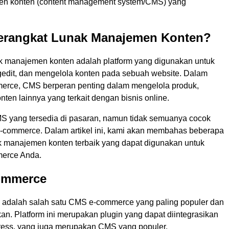
en konten (content management system/CMS) yang
Perangkat Lunak Manajemen Konten?
k manajemen konten adalah platform yang digunakan untuk
dit, dan mengelola konten pada sebuah website. Dalam
erce, CMS berperan penting dalam mengelola produk,
onten lainnya yang terkait dengan bisnis online.
 yang tersedia di pasaran, namun tidak semuanya cocok
e-commerce. Dalam artikel ini, kami akan membahas beberapa
k manajemen konten terbaik yang dapat digunakan untuk
merce Anda.
ommerce
dalah salah satu CMS e-commerce yang paling populer dan
n. Platform ini merupakan plugin yang dapat diintegrasikan
ess, yang juga merupakan CMS yang populer.