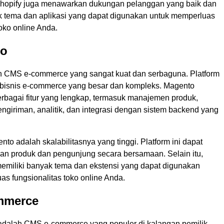
u, Shopify juga menawarkan dukungan pelanggan yang baik dan
k tema dan aplikasi yang dapat digunakan untuk memperluas
toko online Anda.
to
 CMS e-commerce yang sangat kuat dan serbaguna. Platform
k bisnis e-commerce yang besar dan kompleks. Magento
bagai fitur yang lengkap, termasuk manajemen produk,
ngiriman, analitik, dan integrasi dengan sistem backend yang
to adalah skalabilitasnya yang tinggi. Platform ini dapat
an produk dan pengunjung secara bersamaan. Selain itu,
emiliki banyak tema dan ekstensi yang dapat digunakan
s fungsionalitas toko online Anda.
mmerce
dalah CMS e-commerce yang populer di kalangan pemilik