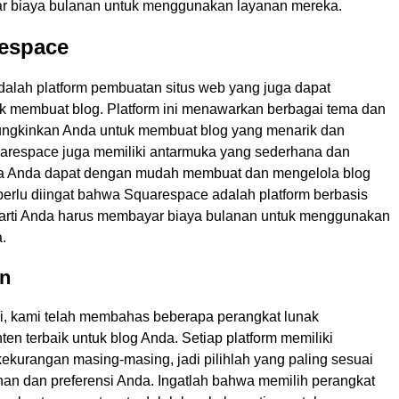
r biaya bulanan untuk menggunakan layanan mereka.
respace
alah platform pembuatan situs web yang juga dapat
k membuat blog. Platform ini menawarkan berbagai tema dan
ungkinkan Anda untuk membuat blog yang menarik dan
uarespace juga memiliki antarmuka yang sederhana dan
ngga Anda dapat dengan mudah membuat dan mengelola blog
erlu diingat bahwa Squarespace adalah platform berbasis
rarti Anda harus membayar biaya bulanan untuk menggunakan
.
n
ini, kami telah membahas beberapa perangkat lunak
n terbaik untuk blog Anda. Setiap platform memiliki
ekurangan masing-masing, jadi pilihlah yang paling sesuai
an dan preferensi Anda. Ingatlah bahwa memilih perangkat