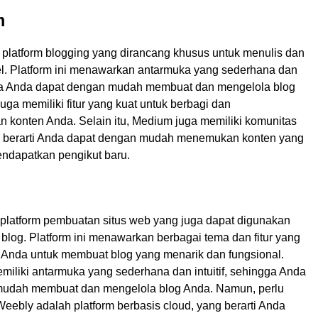
m
platform blogging yang dirancang khusus untuk menulis dan
l. Platform ini menawarkan antarmuka yang sederhana dan
ngga Anda dapat dengan mudah membuat dan mengelola blog
ga memiliki fitur yang kuat untuk berbagi dan
n konten Anda. Selain itu, Medium juga memiliki komunitas
ng berarti Anda dapat dengan mudah menemukan konten yang
ndapatkan pengikut baru.
platform pembuatan situs web yang juga dapat digunakan
blog. Platform ini menawarkan berbagai tema dan fitur yang
nda untuk membuat blog yang menarik dan fungsional.
miliki antarmuka yang sederhana dan intuitif, sehingga Anda
mudah membuat dan mengelola blog Anda. Namun, perlu
eebly adalah platform berbasis cloud, yang berarti Anda