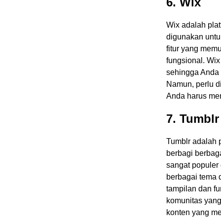
6. Wix
Wix adalah pla
digunakan untu
fitur yang mem
fungsional. Wix
sehingga Anda
Namun, perlu di
Anda harus me
7. Tumblr
Tumblr adalah 
berbagi berbagai
sangat populer
berbagai tema 
tampilan dan fu
komunitas yang
konten yang me