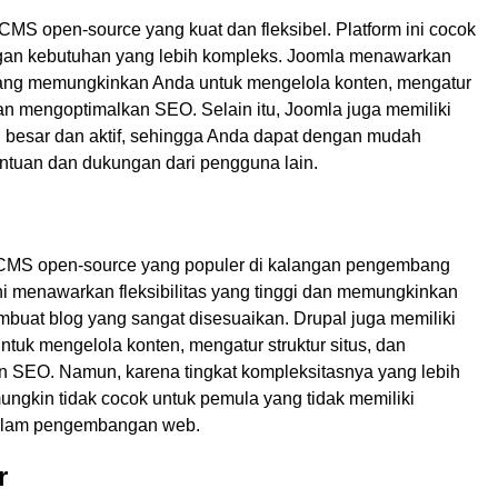
MS open-source yang kuat dan fleksibel. Platform ini cocok
gan kebutuhan yang lebih kompleks. Joomla menawarkan
 yang memungkinkan Anda untuk mengelola konten, mengatur
 dan mengoptimalkan SEO. Selain itu, Joomla juga memiliki
 besar dan aktif, sehingga Anda dapat dengan mudah
tuan dan dukungan dari pengguna lain.
 CMS open-source yang populer di kalangan pengembang
ni menawarkan fleksibilitas yang tinggi dan memungkinkan
buat blog yang sangat disesuaikan. Drupal juga memiliki
 untuk mengelola konten, mengatur struktur situs, dan
 SEO. Namun, karena tingkat kompleksitasnya yang lebih
mungkin tidak cocok untuk pemula yang tidak memiliki
alam pengembangan web.
r