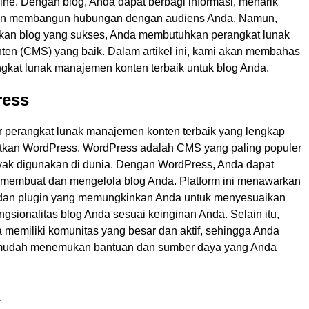
line. Dengan blog, Anda dapat berbagi informasi, menarik
an membangun hubungan dengan audiens Anda. Namun,
kan blog yang sukses, Anda membutuhkan perangkat lunak
en (CMS) yang baik. Dalam artikel ini, kami akan membahas
gkat lunak manajemen konten terbaik untuk blog Anda.
ress
ar perangkat lunak manajemen konten terbaik yang lengkap
tkan WordPress. WordPress adalah CMS yang paling populer
yak digunakan di dunia. Dengan WordPress, Anda dapat
embuat dan mengelola blog Anda. Platform ini menawarkan
 dan plugin yang memungkinkan Anda untuk menyesuaikan
ngsionalitas blog Anda sesuai keinginan Anda. Selain itu,
 memiliki komunitas yang besar dan aktif, sehingga Anda
mudah menemukan bantuan dan sumber daya yang Anda