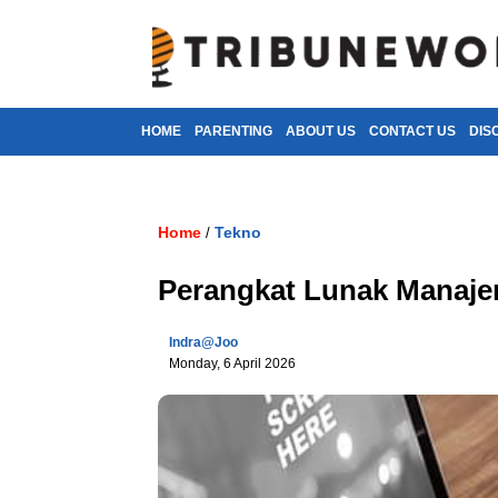
HOME
PARENTING
ABOUT US
CONTACT US
DIS
Home
Tekno
/
Perangkat Lunak Manaje
Indra@joo
Monday, 6 April 2026