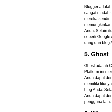
Blogger adalah 
sangat mudah d
mereka sendiri
memungkinkan A
Anda. Selain it
seperti Googl
uang dari blog 
5. Ghost
Ghost adalah C
Platform ini me
Anda dapat de
memiliki fitur 
blog Anda. Sela
Anda dapat de
pengguna lain.