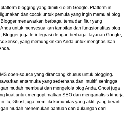
platform blogging yang dimiliki oleh Google. Platform ini
igunakan dan cocok untuk pemula yang ingin memulai blog
. Blogger menawarkan berbagai tema dan fitur yang
nda untuk menyesuaikan tampilan dan fungsionalitas blog
u, Blogger juga terintegrasi dengan berbagai layanan Google,
e AdSense, yang memungkinkan Anda untuk menghasilkan
Anda.
MS open-source yang dirancang khusus untuk blogging.
nawarkan antarmuka yang sederhana dan intuitif, sehingga
ngan mudah membuat dan mengelola blog Anda. Ghost juga
yang kuat untuk mengoptimalkan SEO dan menganalisis kinerja
in itu, Ghost juga memiliki komunitas yang aktif, yang berarti
ngan mudah menemukan bantuan dan dukungan dari