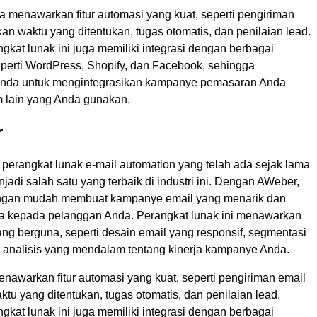
a menawarkan fitur automasi yang kuat, seperti pengiriman
an waktu yang ditentukan, tugas otomatis, dan penilaian lead.
angkat lunak ini juga memiliki integrasi dengan berbagai
seperti WordPress, Shopify, dan Facebook, sehingga
da untuk mengintegrasikan kampanye pemasaran Anda
m lain yang Anda gunakan.
r
perangkat lunak e-mail automation yang telah ada sejak lama
njadi salah satu yang terbaik di industri ini. Dengan AWeber,
ngan mudah membuat kampanye email yang menarik dan
 kepada pelanggan Anda. Perangkat lunak ini menawarkan
yang berguna, seperti desain email yang responsif, segmentasi
 analisis yang mendalam tentang kinerja kampanye Anda.
nawarkan fitur automasi yang kuat, seperti pengiriman email
tu yang ditentukan, tugas otomatis, dan penilaian lead.
angkat lunak ini juga memiliki integrasi dengan berbagai