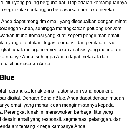
satu fitur yang paling berguna dari Drip adalah kemampuannya
n segmentasi pelanggan berdasarkan perilaku mereka.
i, Anda dapat mengirim email yang disesuaikan dengan minat
 pelanggan Anda, sehingga meningkatkan peluang konversi.
arkan fitur automasi yang kuat, seperti pengiriman email
tu yang ditentukan, tugas otomatis, dan penilaian lead.
angkat lunak ini juga menyediakan analisis yang mendalam
a kampanye Anda, sehingga Anda dapat melacak dan
 hasil pemasaran Anda.
Blue
lah perangkat lunak e-mail automation yang populer di
ar digital. Dengan SendinBlue, Anda dapat dengan mudah
nye email yang menarik dan mengirimkannya kepada
. Perangkat lunak ini menawarkan berbagai fitur yang
i desain email yang responsif, segmentasi pelanggan, dan
mendalam tentang kinerja kampanye Anda.