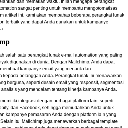
elahkan dan memakan waktu. Inilah mengapa perangkat
utomation sangat penting untuk membantu mengotomatisasi
am artikel ini, kami akan membahas beberapa perangkat lunak
ion terbaik yang dapat Anda gunakan untuk kampanye
a.
imp
h salah satu perangkat lunak e-mail automation yang paling
nyak digunakan di dunia. Dengan Mailchimp, Anda dapat
membuat kampanye email yang menarik dan
 kepada pelanggan Anda. Perangkat lunak ini menawarkan
yang berguna, seperti desain email yang responsif, segmentasi
 analisis yang mendalam tentang kinerja kampanye Anda.
memiliki integrasi dengan berbagai platform lain, seperti
opify, dan Facebook, sehingga memudahkan Anda untuk
an kampanye pemasaran Anda dengan platform lain yang
Selain itu, Mailchimp juga menawarkan berbagai template