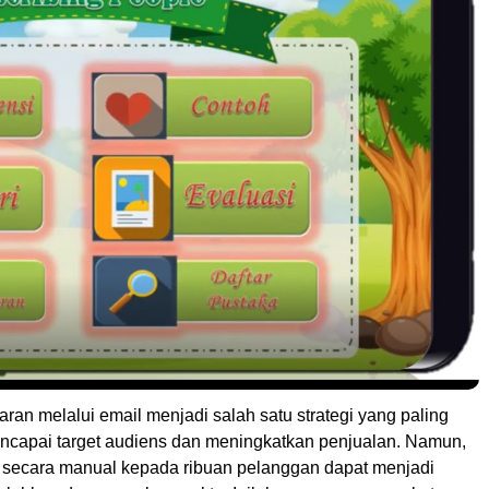
aran melalui email menjadi salah satu strategi yang paling
mencapai target audiens dan meningkatkan penjualan. Namun,
 secara manual kepada ribuan pelanggan dapat menjadi