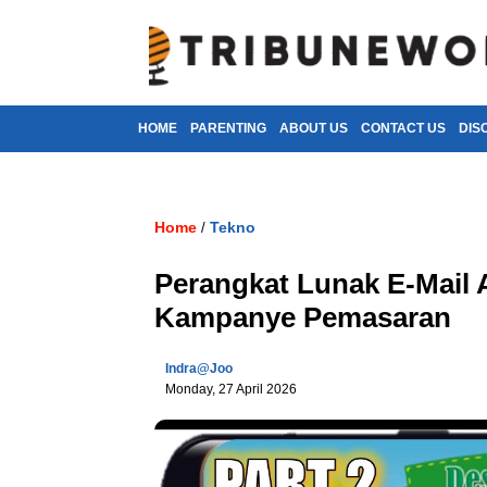
HOME
PARENTING
ABOUT US
CONTACT US
DIS
Home
Tekno
/
Perangkat Lunak E-Mail 
Kampanye Pemasaran
Indra@joo
Monday, 27 April 2026