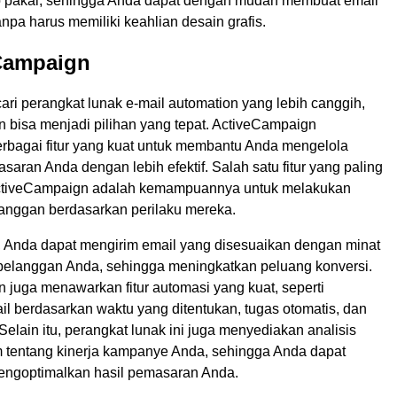
p pakai, sehingga Anda dapat dengan mudah membuat email
npa harus memiliki keahlian desain grafis.
eCampaign
ri perangkat lunak e-mail automation yang lebih canggih,
 bisa menjadi pilihan yang tepat. ActiveCampaign
bagai fitur yang kuat untuk membantu Anda mengelola
ran Anda dengan lebih efektif. Salah satu fitur yang paling
ActiveCampaign adalah kemampuannya untuk melakukan
anggan berdasarkan perilaku mereka.
i, Anda dapat mengirim email yang disesuaikan dengan minat
 pelanggan Anda, sehingga meningkatkan peluang konversi.
 juga menawarkan fitur automasi yang kuat, seperti
l berdasarkan waktu yang ditentukan, tugas otomatis, dan
 Selain itu, perangkat lunak ini juga menyediakan analisis
tentang kinerja kampanye Anda, sehingga Anda dapat
ngoptimalkan hasil pemasaran Anda.