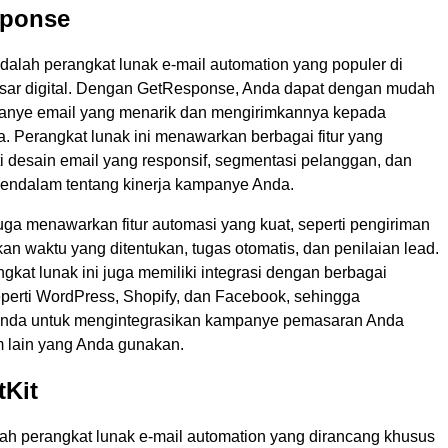
sponse
alah perangkat lunak e-mail automation yang populer di
ar digital. Dengan GetResponse, Anda dapat dengan mudah
nye email yang menarik dan mengirimkannya kepada
. Perangkat lunak ini menawarkan berbagai fitur yang
i desain email yang responsif, segmentasi pelanggan, dan
mendalam tentang kinerja kampanye Anda.
ga menawarkan fitur automasi yang kuat, seperti pengiriman
an waktu yang ditentukan, tugas otomatis, dan penilaian lead.
angkat lunak ini juga memiliki integrasi dengan berbagai
seperti WordPress, Shopify, dan Facebook, sehingga
da untuk mengintegrasikan kampanye pemasaran Anda
m lain yang Anda gunakan.
tKit
lah perangkat lunak e-mail automation yang dirancang khusus