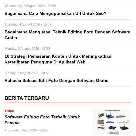
Wednesday, 5 August 2026 - 13:59
Bagaimana Cara Mengoptimalkan Url Untuk Seo?
Tuesday, 4 August 2026 - 15:59
Bagaimana Menguasai Teknik Editing Foto Dengan Software
Grafis
Monday, 3 August 2026 - 17:58
10 Strategi Pemasaran Konten Untuk Meningkatkan
Keterlibatan Pengguna Di Aplikasi Web
Sunday, 2 August 2026 - 19:55
Rahasia Sukses Edit Foto Dengan Software Grafis
BERITA TERBARU
Tekno
Software Editing Foto Terbaik Untuk
Pemula
Thursday, 6 Aug 2026 - 11:59