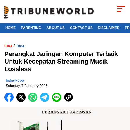
HOME
PARENTING
ABOUT US
CONTACT US
DISCLAIMER
PR
/
Home
Tekno
Perangkat Jaringan Komputer Terbaik
Untuk Kecepatan Streaming Musik
Lossless
Indra@joo
Saturday, 7 February 2026