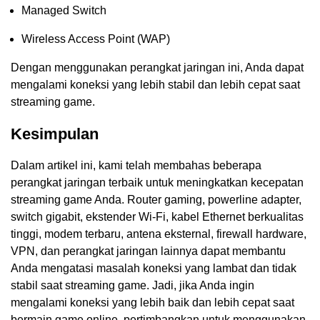
Managed Switch
Wireless Access Point (WAP)
Dengan menggunakan perangkat jaringan ini, Anda dapat
mengalami koneksi yang lebih stabil dan lebih cepat saat
streaming game.
Kesimpulan
Dalam artikel ini, kami telah membahas beberapa
perangkat jaringan terbaik untuk meningkatkan kecepatan
streaming game Anda. Router gaming, powerline adapter,
switch gigabit, ekstender Wi-Fi, kabel Ethernet berkualitas
tinggi, modem terbaru, antena eksternal, firewall hardware,
VPN, dan perangkat jaringan lainnya dapat membantu
Anda mengatasi masalah koneksi yang lambat dan tidak
stabil saat streaming game. Jadi, jika Anda ingin
mengalami koneksi yang lebih baik dan lebih cepat saat
bermain game online, pertimbangkan untuk menggunakan