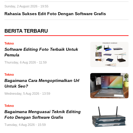
Sunday, 2 August 2026 - 19:55
Rahasia Sukses Edit Foto Dengan Software Grafis
BERITA TERBARU
Tekno
Software Editing Foto Terbaik Untuk
Pemula
Thursday, 6 Aug 2026 - 11:59
Tekno
Bagaimana Cara Mengoptimalkan Url
Untuk Seo?
Wednesday, 5 Aug 2026 - 13:59
Tekno
Bagaimana Menguasai Teknik Editing
Foto Dengan Software Grafis
Tuesday, 4 Aug 2026 - 15:59