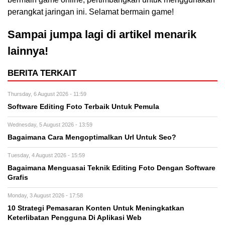
perangkat jaringan ini. Selamat bermain game!
Sampai jumpa lagi di artikel menarik
lainnya!
BERITA TERKAIT
Thursday, 6 August 2026 - 11:59
Software Editing Foto Terbaik Untuk Pemula
Wednesday, 5 August 2026 - 13:59
Bagaimana Cara Mengoptimalkan Url Untuk Seo?
Tuesday, 4 August 2026 - 15:59
Bagaimana Menguasai Teknik Editing Foto Dengan Software
Grafis
Monday, 3 August 2026 - 17:58
10 Strategi Pemasaran Konten Untuk Meningkatkan
Keterlibatan Pengguna Di Aplikasi Web