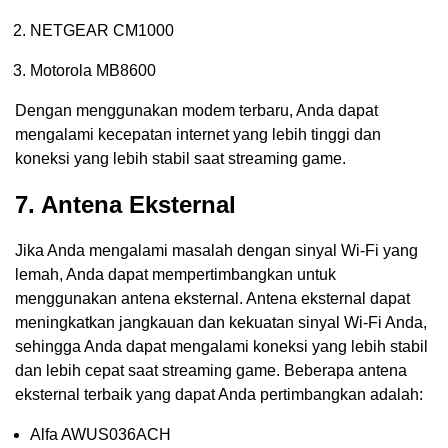
NETGEAR CM1000
Motorola MB8600
Dengan menggunakan modem terbaru, Anda dapat
mengalami kecepatan internet yang lebih tinggi dan
koneksi yang lebih stabil saat streaming game.
7. Antena Eksternal
Jika Anda mengalami masalah dengan sinyal Wi-Fi yang
lemah, Anda dapat mempertimbangkan untuk
menggunakan antena eksternal. Antena eksternal dapat
meningkatkan jangkauan dan kekuatan sinyal Wi-Fi Anda,
sehingga Anda dapat mengalami koneksi yang lebih stabil
dan lebih cepat saat streaming game. Beberapa antena
eksternal terbaik yang dapat Anda pertimbangkan adalah:
Alfa AWUS036ACH