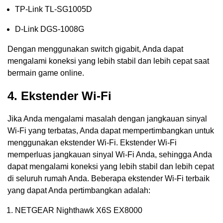
TP-Link TL-SG1005D
D-Link DGS-1008G
Dengan menggunakan switch gigabit, Anda dapat
mengalami koneksi yang lebih stabil dan lebih cepat saat
bermain game online.
4. Ekstender Wi-Fi
Jika Anda mengalami masalah dengan jangkauan sinyal
Wi-Fi yang terbatas, Anda dapat mempertimbangkan untuk
menggunakan ekstender Wi-Fi. Ekstender Wi-Fi
memperluas jangkauan sinyal Wi-Fi Anda, sehingga Anda
dapat mengalami koneksi yang lebih stabil dan lebih cepat
di seluruh rumah Anda. Beberapa ekstender Wi-Fi terbaik
yang dapat Anda pertimbangkan adalah:
NETGEAR Nighthawk X6S EX8000