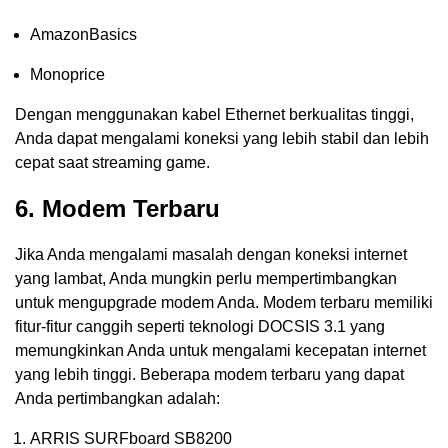
AmazonBasics
Monoprice
Dengan menggunakan kabel Ethernet berkualitas tinggi,
Anda dapat mengalami koneksi yang lebih stabil dan lebih
cepat saat streaming game.
6. Modem Terbaru
Jika Anda mengalami masalah dengan koneksi internet
yang lambat, Anda mungkin perlu mempertimbangkan
untuk mengupgrade modem Anda. Modem terbaru memiliki
fitur-fitur canggih seperti teknologi DOCSIS 3.1 yang
memungkinkan Anda untuk mengalami kecepatan internet
yang lebih tinggi. Beberapa modem terbaru yang dapat
Anda pertimbangkan adalah:
ARRIS SURFboard SB8200