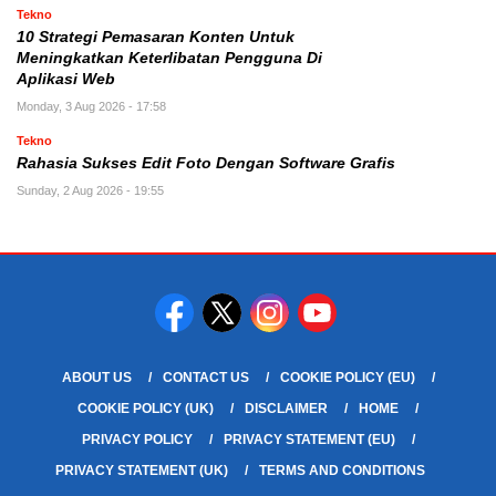
Tekno
10 Strategi Pemasaran Konten Untuk
Meningkatkan Keterlibatan Pengguna Di
Aplikasi Web
Monday, 3 Aug 2026 - 17:58
Tekno
Rahasia Sukses Edit Foto Dengan Software Grafis
Sunday, 2 Aug 2026 - 19:55
ABOUT US
CONTACT US
COOKIE POLICY (EU)
COOKIE POLICY (UK)
DISCLAIMER
HOME
PRIVACY POLICY
PRIVACY STATEMENT (EU)
PRIVACY STATEMENT (UK)
TERMS AND CONDITIONS