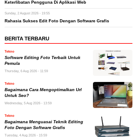
Keterlibatan Pengguna Di Aplikasi Web
Sunday, 2 August 2026 - 19:55
Rahasia Sukses Edit Foto Dengan Software Grafis
BERITA TERBARU
Tekno
Software Editing Foto Terbaik Untuk
Pemula
Thursday, 6 Aug 2026 - 11:59
Tekno
Bagaimana Cara Mengoptimalkan Url
Untuk Seo?
Wednesday, 5 Aug 2026 - 13:59
Tekno
Bagaimana Menguasai Teknik Editing
Foto Dengan Software Grafis
Tuesday, 4 Aug 2026 - 15:59