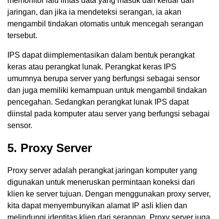
memonitor lalu lintas data yang masuk dan keluar dari
jaringan, dan jika ia mendeteksi serangan, ia akan
mengambil tindakan otomatis untuk mencegah serangan
tersebut.
IPS dapat diimplementasikan dalam bentuk perangkat
keras atau perangkat lunak. Perangkat keras IPS
umumnya berupa server yang berfungsi sebagai sensor
dan juga memiliki kemampuan untuk mengambil tindakan
pencegahan. Sedangkan perangkat lunak IPS dapat
diinstal pada komputer atau server yang berfungsi sebagai
sensor.
5. Proxy Server
Proxy server adalah perangkat jaringan komputer yang
digunakan untuk meneruskan permintaan koneksi dari
klien ke server tujuan. Dengan menggunakan proxy server,
kita dapat menyembunyikan alamat IP asli klien dan
melindungi identitas klien dari serangan. Proxy server juga