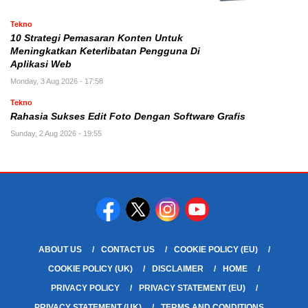
Tekno
10 Strategi Pemasaran Konten Untuk
Meningkatkan Keterlibatan Pengguna Di
Aplikasi Web
Monday, 3 Aug 2026 - 17:58
Tekno
Rahasia Sukses Edit Foto Dengan Software Grafis
Sunday, 2 Aug 2026 - 19:55
ABOUT US
CONTACT US
COOKIE POLICY (EU)
COOKIE POLICY (UK)
DISCLAIMER
HOME
PRIVACY POLICY
PRIVACY STATEMENT (EU)
PRIVACY STATEMENT (UK)
TERMS AND CONDITIONS