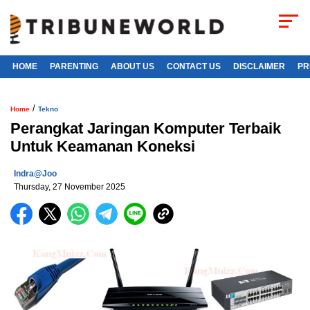
HOME
PARENTING
ABOUT US
CONTACT US
DISCLAIMER
PR
/
Home
Tekno
Perangkat Jaringan Komputer Terbaik
Untuk Keamanan Koneksi
Indra@joo
Thursday, 27 November 2025