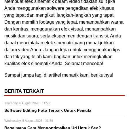
Membuat efek sinematik dalam video tidaklah sulit jika
Anda menggunakan software pengeditan efek khusus
yang tepat dan mengikuti langkah-langkah yang tepat.
Dengan memilih footage yang tepat, menambahkan warna
dan kontras, menggunakan efek visual, menambahkan
musik dan suara, serta eksperimen dengan transisi, Anda
dapat menciptakan efek sinematik yang menakjubkan
dalam video Anda. Jangan lupa untuk menggunakan tips
dan trik yang telah kami bagikan untuk meningkatkan
kualitas efek sinematik Anda. Selamat mencoba!
Sampai jumpa lagi di artikel menarik kami berikutnya!
BERITA TERKAIT
Thursday, 6 August 2026 - 11:59
Software Editing Foto Terbaik Untuk Pemula
Wednesday, 5 August 2026 - 13:59
Bagaimana Cara Mengoptimalkan Url Untuk Seo?