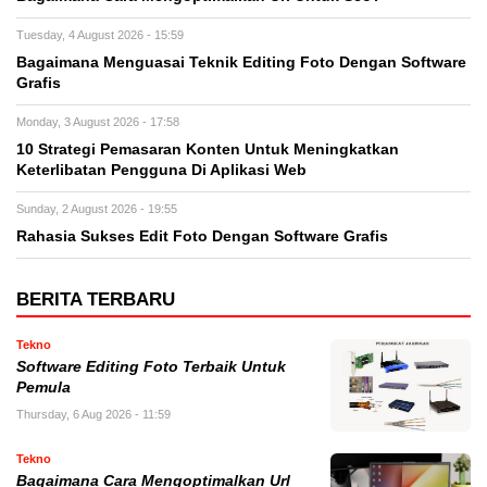
Tuesday, 4 August 2026 - 15:59
Bagaimana Menguasai Teknik Editing Foto Dengan Software
Grafis
Monday, 3 August 2026 - 17:58
10 Strategi Pemasaran Konten Untuk Meningkatkan
Keterlibatan Pengguna Di Aplikasi Web
Sunday, 2 August 2026 - 19:55
Rahasia Sukses Edit Foto Dengan Software Grafis
BERITA TERBARU
Tekno
Software Editing Foto Terbaik Untuk
Pemula
Thursday, 6 Aug 2026 - 11:59
Tekno
Bagaimana Cara Mengoptimalkan Url