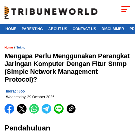
HOME
PARENTING
ABOUT US
CONTACT US
DISCLAIMER
PR
/
Home
Tekno
Mengapa Perlu Menggunakan Perangkat
Jaringan Komputer Dengan Fitur Snmp
(Simple Network Management
Protocol)?
Indra@joo
Wednesday, 29 October 2025
Pendahuluan