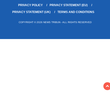
PRIVACY POLICY
PRIVACY STATEMENT (EU)
PRIVACY STATEMENT (UK)
TERMS AND CONDITIONS
COPYRIGHT © 2026 NEWS TRIBUN - ALL RIGHTS RESERVED