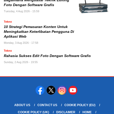
Bagaimana Menguasai Teknik Editing
Foto Dengan Software Grafis
Tuesday, 4 Aug 2026 - 15:59
Tekno
10 Strategi Pemasaran Konten Untuk
Meningkatkan Keterlibatan Pengguna Di
Aplikasi Web
Monday, 3 Aug 2026 - 17:58
Tekno
Rahasia Sukses Edit Foto Dengan Software Grafis
Sunday, 2 Aug 2026 - 19:55
ABOUT US
CONTACT US
COOKIE POLICY (EU)
COOKIE POLICY (UK)
DISCLAIMER
HOME