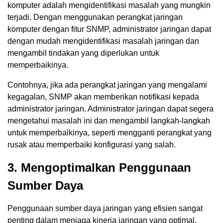
komputer adalah mengidentifikasi masalah yang mungkin
terjadi. Dengan menggunakan perangkat jaringan
komputer dengan fitur SNMP, administrator jaringan dapat
dengan mudah mengidentifikasi masalah jaringan dan
mengambil tindakan yang diperlukan untuk
memperbaikinya.
Contohnya, jika ada perangkat jaringan yang mengalami
kegagalan, SNMP akan memberikan notifikasi kepada
administrator jaringan. Administrator jaringan dapat segera
mengetahui masalah ini dan mengambil langkah-langkah
untuk memperbaikinya, seperti mengganti perangkat yang
rusak atau memperbaiki konfigurasi yang salah.
3. Mengoptimalkan Penggunaan
Sumber Daya
Penggunaan sumber daya jaringan yang efisien sangat
penting dalam menjaga kinerja jaringan yang optimal.