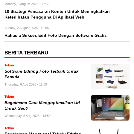
Monday, 3 August 2026 - 17:58
10 Strategi Pemasaran Konten Untuk Meningkatkan
Keterlibatan Pengguna Di Aplikasi Web
Sunday, 2 August 2026 - 19:55
Rahasia Sukses Edit Foto Dengan Software Grafis
BERITA TERBARU
Tekno
Software Editing Foto Terbaik Untuk
Pemula
Thursday, 6 Aug 2026 - 11:59
Tekno
Bagaimana Cara Mengoptimalkan Url
Untuk Seo?
Wednesday, 5 Aug 2026 - 13:59
Tekno