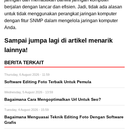
berjalan dengan lancar dan efisien. Jadi, tidak ada alasan
untuk tidak menggunakan perangkat jaringan komputer
dengan fitur SNMP dalam mengelola jaringan komputer
Anda.
Sampai jumpa lagi di artikel menarik
lainnya!
BERITA TERKAIT
Thursday, 6 August 2026 - 11:59
Software Editing Foto Terbaik Untuk Pemula
Wednesday, 5 August 2026 - 13:59
Bagaimana Cara Mengoptimalkan Url Untuk Seo?
Tuesday, 4 August 2026 - 15:59
Bagaimana Menguasai Teknik Editing Foto Dengan Software
Grafis