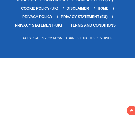
ABOUT US
CONTACT US
COOKIE POLICY (EU)
COOKIE POLICY (UK)
DISCLAIMER
HOME
PRIVACY POLICY
PRIVACY STATEMENT (EU)
PRIVACY STATEMENT (UK)
TERMS AND CONDITIONS
COPYRIGHT © 2026 NEWS TRIBUN - ALL RIGHTS RESERVED