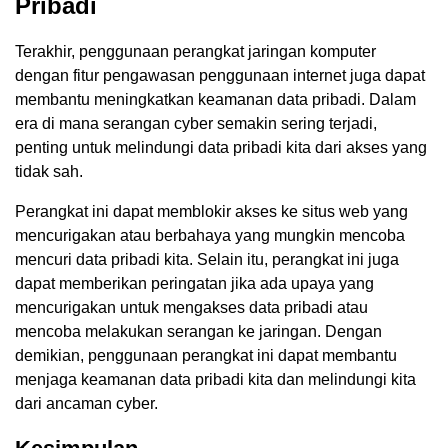
Pribadi
Terakhir, penggunaan perangkat jaringan komputer
dengan fitur pengawasan penggunaan internet juga dapat
membantu meningkatkan keamanan data pribadi. Dalam
era di mana serangan cyber semakin sering terjadi,
penting untuk melindungi data pribadi kita dari akses yang
tidak sah.
Perangkat ini dapat memblokir akses ke situs web yang
mencurigakan atau berbahaya yang mungkin mencoba
mencuri data pribadi kita. Selain itu, perangkat ini juga
dapat memberikan peringatan jika ada upaya yang
mencurigakan untuk mengakses data pribadi atau
mencoba melakukan serangan ke jaringan. Dengan
demikian, penggunaan perangkat ini dapat membantu
menjaga keamanan data pribadi kita dan melindungi kita
dari ancaman cyber.