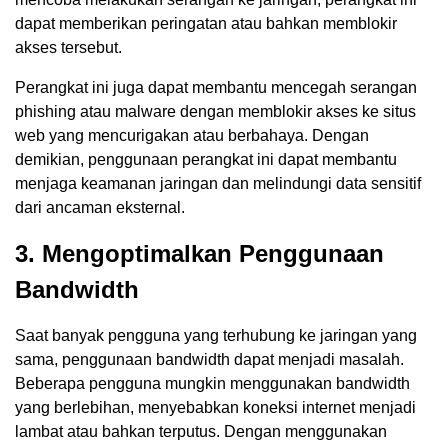
dapat memberikan peringatan atau bahkan memblokir
akses tersebut.
Perangkat ini juga dapat membantu mencegah serangan
phishing atau malware dengan memblokir akses ke situs
web yang mencurigakan atau berbahaya. Dengan
demikian, penggunaan perangkat ini dapat membantu
menjaga keamanan jaringan dan melindungi data sensitif
dari ancaman eksternal.
3. Mengoptimalkan Penggunaan
Bandwidth
Saat banyak pengguna yang terhubung ke jaringan yang
sama, penggunaan bandwidth dapat menjadi masalah.
Beberapa pengguna mungkin menggunakan bandwidth
yang berlebihan, menyebabkan koneksi internet menjadi
lambat atau bahkan terputus. Dengan menggunakan