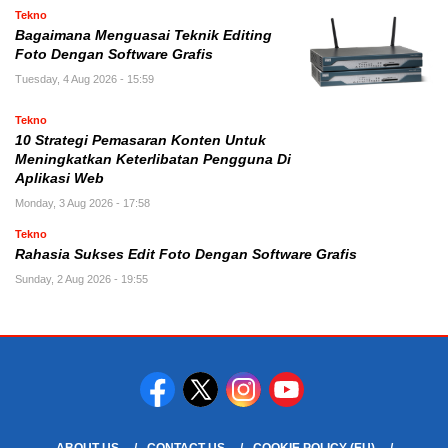
Tekno
Bagaimana Menguasai Teknik Editing
Foto Dengan Software Grafis
Tuesday, 4 Aug 2026 - 15:59
Tekno
10 Strategi Pemasaran Konten Untuk
Meningkatkan Keterlibatan Pengguna Di
Aplikasi Web
Monday, 3 Aug 2026 - 17:58
Tekno
Rahasia Sukses Edit Foto Dengan Software Grafis
Sunday, 2 Aug 2026 - 19:55