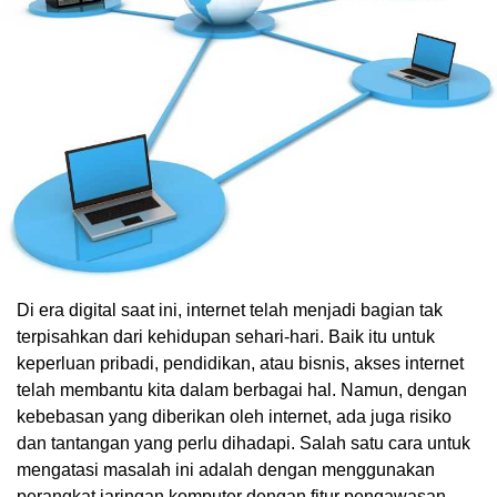
Di era digital saat ini, internet telah menjadi bagian tak
terpisahkan dari kehidupan sehari-hari. Baik itu untuk
keperluan pribadi, pendidikan, atau bisnis, akses internet
telah membantu kita dalam berbagai hal. Namun, dengan
kebebasan yang diberikan oleh internet, ada juga risiko
dan tantangan yang perlu dihadapi. Salah satu cara untuk
mengatasi masalah ini adalah dengan menggunakan
perangkat jaringan komputer dengan fitur pengawasan