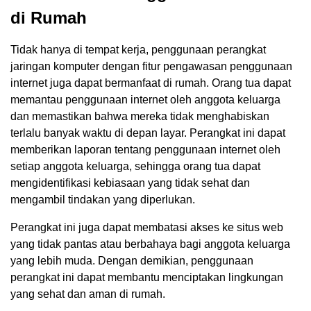
di Rumah
Tidak hanya di tempat kerja, penggunaan perangkat
jaringan komputer dengan fitur pengawasan penggunaan
internet juga dapat bermanfaat di rumah. Orang tua dapat
memantau penggunaan internet oleh anggota keluarga
dan memastikan bahwa mereka tidak menghabiskan
terlalu banyak waktu di depan layar. Perangkat ini dapat
memberikan laporan tentang penggunaan internet oleh
setiap anggota keluarga, sehingga orang tua dapat
mengidentifikasi kebiasaan yang tidak sehat dan
mengambil tindakan yang diperlukan.
Perangkat ini juga dapat membatasi akses ke situs web
yang tidak pantas atau berbahaya bagi anggota keluarga
yang lebih muda. Dengan demikian, penggunaan
perangkat ini dapat membantu menciptakan lingkungan
yang sehat dan aman di rumah.