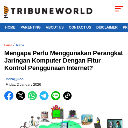
HOME
PARENTING
ABOUT US
CONTACT US
DISCLAIMER
PR
/
Home
Tekno
Mengapa Perlu Menggunakan Perangkat
Jaringan Komputer Dengan Fitur
Kontrol Penggunaan Internet?
Indra@joo
Friday, 2 January 2026