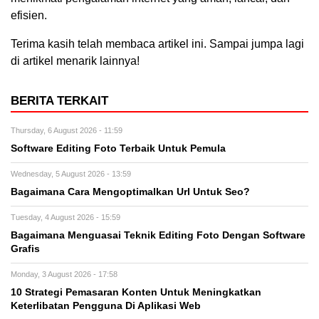
efisien.
Terima kasih telah membaca artikel ini. Sampai jumpa lagi
di artikel menarik lainnya!
BERITA TERKAIT
Thursday, 6 August 2026 - 11:59
Software Editing Foto Terbaik Untuk Pemula
Wednesday, 5 August 2026 - 13:59
Bagaimana Cara Mengoptimalkan Url Untuk Seo?
Tuesday, 4 August 2026 - 15:59
Bagaimana Menguasai Teknik Editing Foto Dengan Software
Grafis
Monday, 3 August 2026 - 17:58
10 Strategi Pemasaran Konten Untuk Meningkatkan
Keterlibatan Pengguna Di Aplikasi Web