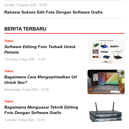
Sunday, 2 August 2026 - 19:55
Rahasia Sukses Edit Foto Dengan Software Grafis
BERITA TERBARU
Tekno
Software Editing Foto Terbaik Untuk
Pemula
Thursday, 6 Aug 2026 - 11:59
Tekno
Bagaimana Cara Mengoptimalkan Url
Untuk Seo?
Wednesday, 5 Aug 2026 - 13:59
Tekno
Bagaimana Menguasai Teknik Editing
Foto Dengan Software Grafis
Tuesday, 4 Aug 2026 - 15:59