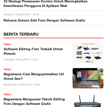
10 Strategi Pemasaran Konten Untuk Meningkatkan
Keterlibatan Pengguna Di Aplikasi Web
Sunday, 2 August 2026 - 19:55
Rahasia Sukses Edit Foto Dengan Software Grafis
BERITA TERBARU
Tekno
Software Editing Foto Terbaik Untuk
Pemula
Thursday, 6 Aug 2026 - 11:59
Tekno
Bagaimana Cara Mengoptimalkan Url
Untuk Seo?
Wednesday, 5 Aug 2026 - 13:59
Tekno
Bagaimana Menguasai Teknik Editing
Foto Dengan Software Grafis