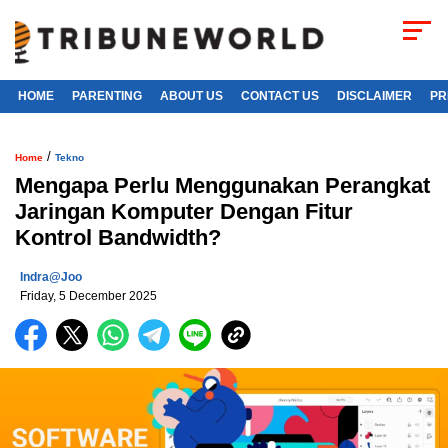
HOME
PARENTING
ABOUT US
CONTACT US
DISCLAIMER
PR
/
Home
Tekno
Mengapa Perlu Menggunakan Perangkat
Jaringan Komputer Dengan Fitur
Kontrol Bandwidth?
Indra@joo
Friday, 5 December 2025