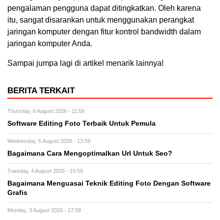
pengalaman pengguna dapat ditingkatkan. Oleh karena
itu, sangat disarankan untuk menggunakan perangkat
jaringan komputer dengan fitur kontrol bandwidth dalam
jaringan komputer Anda.
Sampai jumpa lagi di artikel menarik lainnya!
BERITA TERKAIT
Thursday, 6 August 2026 - 11:59
Software Editing Foto Terbaik Untuk Pemula
Wednesday, 5 August 2026 - 13:59
Bagaimana Cara Mengoptimalkan Url Untuk Seo?
Tuesday, 4 August 2026 - 15:59
Bagaimana Menguasai Teknik Editing Foto Dengan Software
Grafis
Monday, 3 August 2026 - 17:58