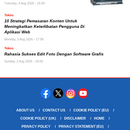
Tuesday, 4 Aug 2026 - 15:59
Tekno
10 Strategi Pemasaran Konten Untuk
Meningkatkan Keterlibatan Pengguna Di
Aplikasi Web
Monday, 3 Aug 2026 - 17:58
Tekno
Rahasia Sukses Edit Foto Dengan Software Grafis
Sunday, 2 Aug 2026 - 19:55
ABOUT US
CONTACT US
COOKIE POLICY (EU)
COOKIE POLICY (UK)
DISCLAIMER
HOME
PRIVACY POLICY
PRIVACY STATEMENT (EU)