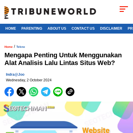
HOME
PARENTING
ABOUT US
CONTACT US
DISCLAIMER
PR
/
Home
Tekno
Mengapa Penting Untuk Menggunakan
Alat Analisis Lalu Lintas Situs Web?
Indra@joo
Wednesday, 2 October 2024