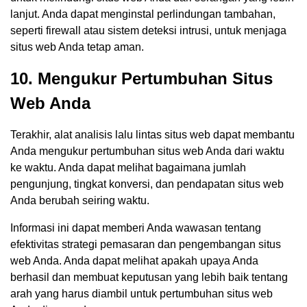
lanjut. Anda dapat menginstal perlindungan tambahan,
seperti firewall atau sistem deteksi intrusi, untuk menjaga
situs web Anda tetap aman.
10. Mengukur Pertumbuhan Situs
Web Anda
Terakhir, alat analisis lalu lintas situs web dapat membantu
Anda mengukur pertumbuhan situs web Anda dari waktu
ke waktu. Anda dapat melihat bagaimana jumlah
pengunjung, tingkat konversi, dan pendapatan situs web
Anda berubah seiring waktu.
Informasi ini dapat memberi Anda wawasan tentang
efektivitas strategi pemasaran dan pengembangan situs
web Anda. Anda dapat melihat apakah upaya Anda
berhasil dan membuat keputusan yang lebih baik tentang
arah yang harus diambil untuk pertumbuhan situs web