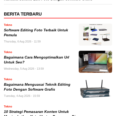
BERITA TERBARU
Tekno
Software Editing Foto Terbaik Untuk
Pemula
Thursday, 6 Aug 2026 - 11:59
Tekno
Bagaimana Cara Mengoptimalkan Url
Untuk Seo?
Wednesday, 5 Aug 2026 - 13:59
Tekno
Bagaimana Menguasai Teknik Editing
Foto Dengan Software Grafis
Tuesday, 4 Aug 2026 - 15:59
Tekno
10 Strategi Pemasaran Konten Untuk