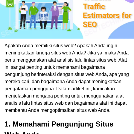
Apakah Anda memiliki situs web? Apakah Anda ingin
meningkatkan kinerja situs web Anda? Jika ya, maka Anda
perlu menggunakan alat analisis lalu lintas situs web. Alat
ini sangat penting untuk memahami bagaimana
pengunjung berinteraksi dengan situs web Anda, apa yang
mereka cari, dan bagaimana Anda dapat meningkatkan
pengalaman pengguna. Dalam artikel ini, kami akan
menjelaskan mengapa penting untuk menggunakan alat
analisis lalu lintas situs web dan bagaimana alat ini dapat
membantu Anda mengoptimalkan situs web Anda.
1. Memahami Pengunjung Situs