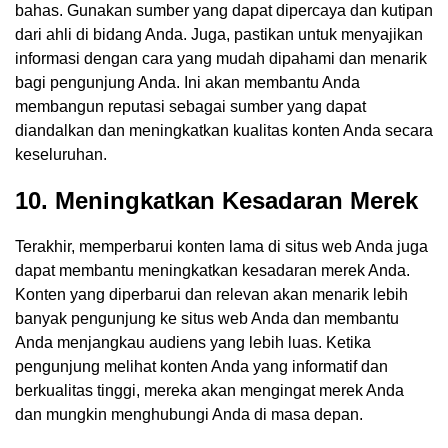
bahas. Gunakan sumber yang dapat dipercaya dan kutipan
dari ahli di bidang Anda. Juga, pastikan untuk menyajikan
informasi dengan cara yang mudah dipahami dan menarik
bagi pengunjung Anda. Ini akan membantu Anda
membangun reputasi sebagai sumber yang dapat
diandalkan dan meningkatkan kualitas konten Anda secara
keseluruhan.
10. Meningkatkan Kesadaran Merek
Terakhir, memperbarui konten lama di situs web Anda juga
dapat membantu meningkatkan kesadaran merek Anda.
Konten yang diperbarui dan relevan akan menarik lebih
banyak pengunjung ke situs web Anda dan membantu
Anda menjangkau audiens yang lebih luas. Ketika
pengunjung melihat konten Anda yang informatif dan
berkualitas tinggi, mereka akan mengingat merek Anda
dan mungkin menghubungi Anda di masa depan.