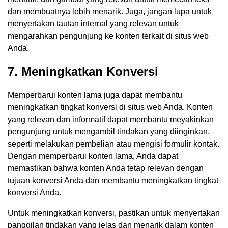
dan membuatnya lebih menarik. Juga, jangan lupa untuk
menyertakan tautan internal yang relevan untuk
mengarahkan pengunjung ke konten terkait di situs web
Anda.
7. Meningkatkan Konversi
Memperbarui konten lama juga dapat membantu
meningkatkan tingkat konversi di situs web Anda. Konten
yang relevan dan informatif dapat membantu meyakinkan
pengunjung untuk mengambil tindakan yang diinginkan,
seperti melakukan pembelian atau mengisi formulir kontak.
Dengan memperbarui konten lama, Anda dapat
memastikan bahwa konten Anda tetap relevan dengan
tujuan konversi Anda dan membantu meningkatkan tingkat
konversi Anda.
Untuk meningkatkan konversi, pastikan untuk menyertakan
panggilan tindakan yang jelas dan menarik dalam konten