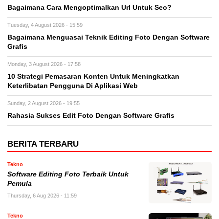
Bagaimana Cara Mengoptimalkan Url Untuk Seo?
Tuesday, 4 August 2026 - 15:59
Bagaimana Menguasai Teknik Editing Foto Dengan Software
Grafis
Monday, 3 August 2026 - 17:58
10 Strategi Pemasaran Konten Untuk Meningkatkan
Keterlibatan Pengguna Di Aplikasi Web
Sunday, 2 August 2026 - 19:55
Rahasia Sukses Edit Foto Dengan Software Grafis
BERITA TERBARU
Tekno
Software Editing Foto Terbaik Untuk
Pemula
Thursday, 6 Aug 2026 - 11:59
Tekno