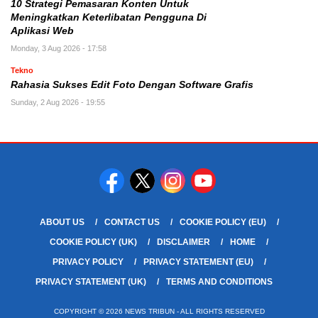
10 Strategi Pemasaran Konten Untuk
Meningkatkan Keterlibatan Pengguna Di
Aplikasi Web
Monday, 3 Aug 2026 - 17:58
Tekno
Rahasia Sukses Edit Foto Dengan Software Grafis
Sunday, 2 Aug 2026 - 19:55
ABOUT US
CONTACT US
COOKIE POLICY (EU)
COOKIE POLICY (UK)
DISCLAIMER
HOME
PRIVACY POLICY
PRIVACY STATEMENT (EU)
PRIVACY STATEMENT (UK)
TERMS AND CONDITIONS
COPYRIGHT © 2026 NEWS TRIBUN - ALL RIGHTS RESERVED