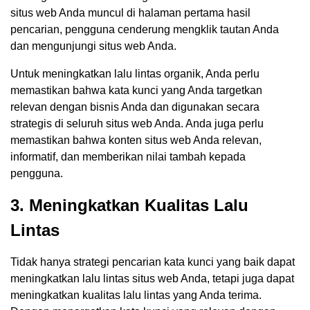
situs web Anda muncul di halaman pertama hasil
pencarian, pengguna cenderung mengklik tautan Anda
dan mengunjungi situs web Anda.
Untuk meningkatkan lalu lintas organik, Anda perlu
memastikan bahwa kata kunci yang Anda targetkan
relevan dengan bisnis Anda dan digunakan secara
strategis di seluruh situs web Anda. Anda juga perlu
memastikan bahwa konten situs web Anda relevan,
informatif, dan memberikan nilai tambah kepada
pengguna.
3. Meningkatkan Kualitas Lalu
Lintas
Tidak hanya strategi pencarian kata kunci yang baik dapat
meningkatkan lalu lintas situs web Anda, tetapi juga dapat
meningkatkan kualitas lalu lintas yang Anda terima.