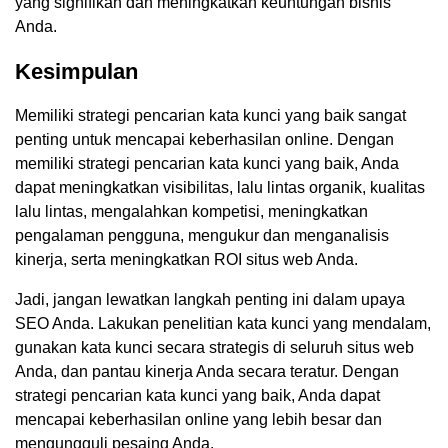
yang signifikan dan meningkatkan keuntungan bisnis
Anda.
Kesimpulan
Memiliki strategi pencarian kata kunci yang baik sangat
penting untuk mencapai keberhasilan online. Dengan
memiliki strategi pencarian kata kunci yang baik, Anda
dapat meningkatkan visibilitas, lalu lintas organik, kualitas
lalu lintas, mengalahkan kompetisi, meningkatkan
pengalaman pengguna, mengukur dan menganalisis
kinerja, serta meningkatkan ROI situs web Anda.
Jadi, jangan lewatkan langkah penting ini dalam upaya
SEO Anda. Lakukan penelitian kata kunci yang mendalam,
gunakan kata kunci secara strategis di seluruh situs web
Anda, dan pantau kinerja Anda secara teratur. Dengan
strategi pencarian kata kunci yang baik, Anda dapat
mencapai keberhasilan online yang lebih besar dan
mengungguli pesaing Anda.