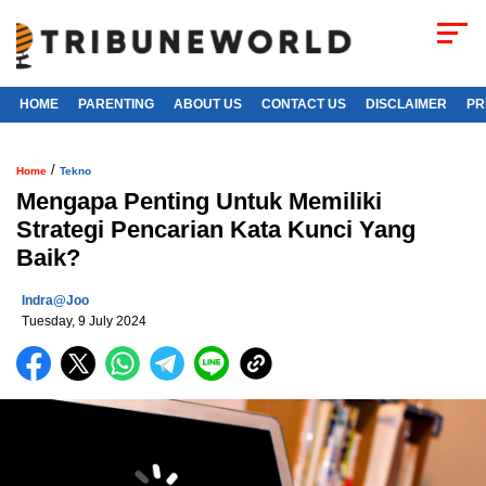
HOME
PARENTING
ABOUT US
CONTACT US
DISCLAIMER
PR
/
Home
Tekno
Mengapa Penting Untuk Memiliki
Strategi Pencarian Kata Kunci Yang
Baik?
Indra@joo
Tuesday, 9 July 2024