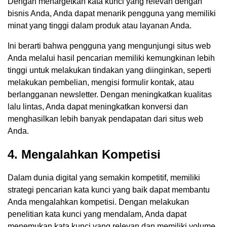
Dengan menargetkan kata kunci yang relevan dengan
bisnis Anda, Anda dapat menarik pengguna yang memiliki
minat yang tinggi dalam produk atau layanan Anda.
Ini berarti bahwa pengguna yang mengunjungi situs web
Anda melalui hasil pencarian memiliki kemungkinan lebih
tinggi untuk melakukan tindakan yang diinginkan, seperti
melakukan pembelian, mengisi formulir kontak, atau
berlangganan newsletter. Dengan meningkatkan kualitas
lalu lintas, Anda dapat meningkatkan konversi dan
menghasilkan lebih banyak pendapatan dari situs web
Anda.
4. Mengalahkan Kompetisi
Dalam dunia digital yang semakin kompetitif, memiliki
strategi pencarian kata kunci yang baik dapat membantu
Anda mengalahkan kompetisi. Dengan melakukan
penelitian kata kunci yang mendalam, Anda dapat
menemukan kata kunci yang relevan dan memiliki volume