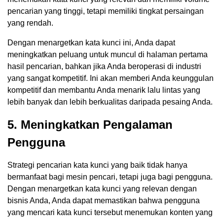
pencarian yang tinggi, tetapi memiliki tingkat persaingan
yang rendah.
Dengan menargetkan kata kunci ini, Anda dapat
meningkatkan peluang untuk muncul di halaman pertama
hasil pencarian, bahkan jika Anda beroperasi di industri
yang sangat kompetitif. Ini akan memberi Anda keunggulan
kompetitif dan membantu Anda menarik lalu lintas yang
lebih banyak dan lebih berkualitas daripada pesaing Anda.
5. Meningkatkan Pengalaman
Pengguna
Strategi pencarian kata kunci yang baik tidak hanya
bermanfaat bagi mesin pencari, tetapi juga bagi pengguna.
Dengan menargetkan kata kunci yang relevan dengan
bisnis Anda, Anda dapat memastikan bahwa pengguna
yang mencari kata kunci tersebut menemukan konten yang