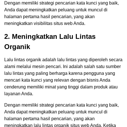
Dengan memiliki strategi pencarian kata kunci yang baik,
Anda dapat meningkatkan peluang untuk muncul di
halaman pertama hasil pencarian, yang akan
meningkatkan visibilitas situs web Anda.
2. Meningkatkan Lalu Lintas
Organik
Lalu lintas organik adalah lalu lintas yang diperoleh secara
alami melalui mesin pencari. Ini adalah salah satu sumber
lalu lintas yang paling berharga karena pengguna yang
mencari kata kunci yang relevan dengan bisnis Anda
cenderung memiliki minat yang tinggi dalam produk atau
layanan Anda.
Dengan memiliki strategi pencarian kata kunci yang baik,
Anda dapat meningkatkan peluang untuk muncul di
halaman pertama hasil pencarian, yang akan
meningkatkan lalu lintas organik situs web Anda. Ketika