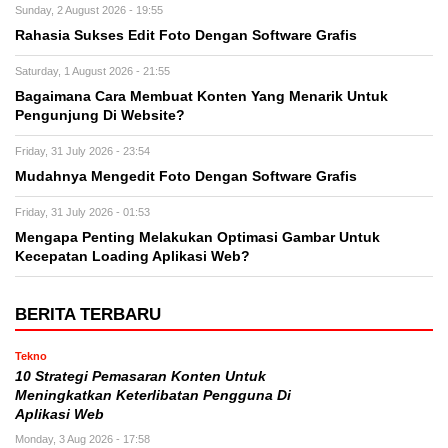
Sunday, 2 August 2026 - 19:55
Rahasia Sukses Edit Foto Dengan Software Grafis
Saturday, 1 August 2026 - 21:55
Bagaimana Cara Membuat Konten Yang Menarik Untuk
Pengunjung Di Website?
Friday, 31 July 2026 - 23:54
Mudahnya Mengedit Foto Dengan Software Grafis
Friday, 31 July 2026 - 01:53
Mengapa Penting Melakukan Optimasi Gambar Untuk
Kecepatan Loading Aplikasi Web?
BERITA TERBARU
Tekno
10 Strategi Pemasaran Konten Untuk
Meningkatkan Keterlibatan Pengguna Di
Aplikasi Web
Monday, 3 Aug 2026 - 17:58