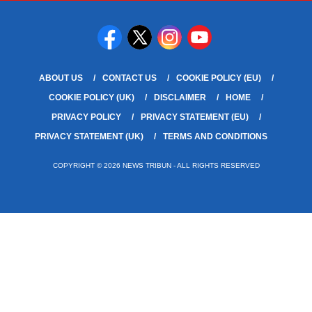
ABOUT US
CONTACT US
COOKIE POLICY (EU)
COOKIE POLICY (UK)
DISCLAIMER
HOME
PRIVACY POLICY
PRIVACY STATEMENT (EU)
PRIVACY STATEMENT (UK)
TERMS AND CONDITIONS
COPYRIGHT © 2026 NEWS TRIBUN - ALL RIGHTS RESERVED