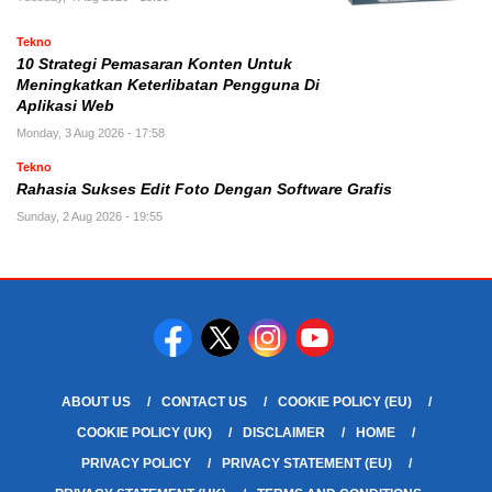
Tekno
10 Strategi Pemasaran Konten Untuk
Meningkatkan Keterlibatan Pengguna Di
Aplikasi Web
Monday, 3 Aug 2026 - 17:58
Tekno
Rahasia Sukses Edit Foto Dengan Software Grafis
Sunday, 2 Aug 2026 - 19:55
ABOUT US
CONTACT US
COOKIE POLICY (EU)
COOKIE POLICY (UK)
DISCLAIMER
HOME
PRIVACY POLICY
PRIVACY STATEMENT (EU)