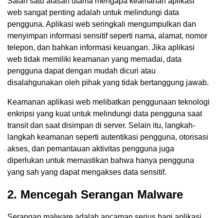
Salah satu alasan utama mengapa keamanan aplikasi
web sangat penting adalah untuk melindungi data
pengguna. Aplikasi web seringkali mengumpulkan dan
menyimpan informasi sensitif seperti nama, alamat, nomor
telepon, dan bahkan informasi keuangan. Jika aplikasi
web tidak memiliki keamanan yang memadai, data
pengguna dapat dengan mudah dicuri atau
disalahgunakan oleh pihak yang tidak bertanggung jawab.
Keamanan aplikasi web melibatkan penggunaan teknologi
enkripsi yang kuat untuk melindungi data pengguna saat
transit dan saat disimpan di server. Selain itu, langkah-
langkah keamanan seperti autentikasi pengguna, otorisasi
akses, dan pemantauan aktivitas pengguna juga
diperlukan untuk memastikan bahwa hanya pengguna
yang sah yang dapat mengakses data sensitif.
2. Mencegah Serangan Malware
Serangan malware adalah ancaman serius bagi aplikasi