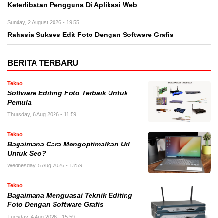
Keterlibatan Pengguna Di Aplikasi Web
Sunday, 2 August 2026 - 19:55
Rahasia Sukses Edit Foto Dengan Software Grafis
BERITA TERBARU
Tekno
Software Editing Foto Terbaik Untuk
Pemula
Thursday, 6 Aug 2026 - 11:59
Tekno
Bagaimana Cara Mengoptimalkan Url
Untuk Seo?
Wednesday, 5 Aug 2026 - 13:59
Tekno
Bagaimana Menguasai Teknik Editing
Foto Dengan Software Grafis
Tuesday, 4 Aug 2026 - 15:59