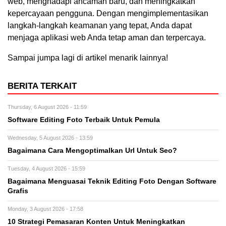
web, menghadapi ancaman baru, dan meningkatkan
kepercayaan pengguna. Dengan mengimplementasikan
langkah-langkah keamanan yang tepat, Anda dapat
menjaga aplikasi web Anda tetap aman dan terpercaya.
Sampai jumpa lagi di artikel menarik lainnya!
BERITA TERKAIT
Thursday, 6 August 2026 - 11:59
Software Editing Foto Terbaik Untuk Pemula
Wednesday, 5 August 2026 - 13:59
Bagaimana Cara Mengoptimalkan Url Untuk Seo?
Tuesday, 4 August 2026 - 15:59
Bagaimana Menguasai Teknik Editing Foto Dengan Software
Grafis
Monday, 3 August 2026 - 17:58
10 Strategi Pemasaran Konten Untuk Meningkatkan