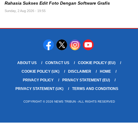
Rahasia Sukses Edit Foto Dengan Software Grafis
Sunday, 2 Aug 2026 - 19:55
ABOUT US
CONTACT US
COOKIE POLICY (EU)
COOKIE POLICY (UK)
DISCLAIMER
HOME
PRIVACY POLICY
PRIVACY STATEMENT (EU)
PRIVACY STATEMENT (UK)
TERMS AND CONDITIONS
COPYRIGHT © 2026 NEWS TRIBUN - ALL RIGHTS RESERVED