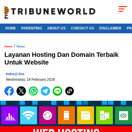
HOME
PARENTING
ABOUT US
CONTACT US
DISCLAIMER
PR
/
Home
Tekno
Layanan Hosting Dan Domain Terbaik
Untuk Website
Indra@joo
Wednesday, 18 February 2026