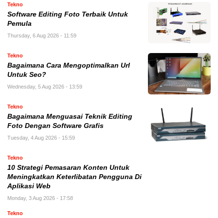
Tekno
Software Editing Foto Terbaik Untuk
Pemula
Thursday, 6 Aug 2026 - 11:59
Tekno
Bagaimana Cara Mengoptimalkan Url
Untuk Seo?
Wednesday, 5 Aug 2026 - 13:59
Tekno
Bagaimana Menguasai Teknik Editing
Foto Dengan Software Grafis
Tuesday, 4 Aug 2026 - 15:59
Tekno
10 Strategi Pemasaran Konten Untuk
Meningkatkan Keterlibatan Pengguna Di
Aplikasi Web
Monday, 3 Aug 2026 - 17:58
Tekno