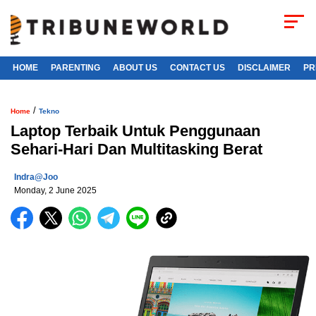
HOME
PARENTING
ABOUT US
CONTACT US
DISCLAIMER
PR
/
Home
Tekno
Laptop Terbaik Untuk Penggunaan
Sehari-Hari Dan Multitasking Berat
Indra@joo
Monday, 2 June 2025