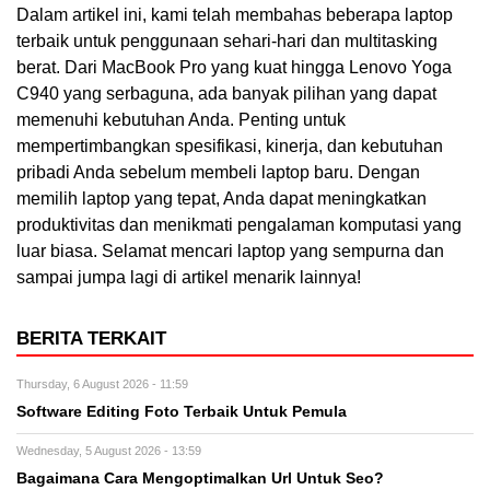
Dalam artikel ini, kami telah membahas beberapa laptop
terbaik untuk penggunaan sehari-hari dan multitasking
berat. Dari MacBook Pro yang kuat hingga Lenovo Yoga
C940 yang serbaguna, ada banyak pilihan yang dapat
memenuhi kebutuhan Anda. Penting untuk
mempertimbangkan spesifikasi, kinerja, dan kebutuhan
pribadi Anda sebelum membeli laptop baru. Dengan
memilih laptop yang tepat, Anda dapat meningkatkan
produktivitas dan menikmati pengalaman komputasi yang
luar biasa. Selamat mencari laptop yang sempurna dan
sampai jumpa lagi di artikel menarik lainnya!
BERITA TERKAIT
Thursday, 6 August 2026 - 11:59
Software Editing Foto Terbaik Untuk Pemula
Wednesday, 5 August 2026 - 13:59
Bagaimana Cara Mengoptimalkan Url Untuk Seo?