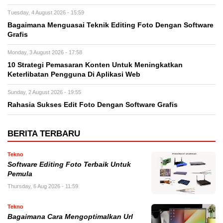
Tuesday, 4 August 2026 - 15:59
Bagaimana Menguasai Teknik Editing Foto Dengan Software
Grafis
Monday, 3 August 2026 - 17:58
10 Strategi Pemasaran Konten Untuk Meningkatkan
Keterlibatan Pengguna Di Aplikasi Web
Sunday, 2 August 2026 - 19:55
Rahasia Sukses Edit Foto Dengan Software Grafis
BERITA TERBARU
Tekno
Software Editing Foto Terbaik Untuk
Pemula
Thursday, 6 Aug 2026 - 11:59
Tekno
Bagaimana Cara Mengoptimalkan Url