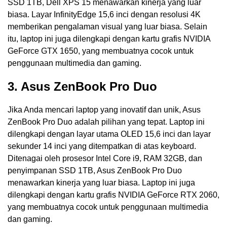
SSD 1TB, Dell XPS 15 menawarkan kinerja yang luar
biasa. Layar InfinityEdge 15,6 inci dengan resolusi 4K
memberikan pengalaman visual yang luar biasa. Selain
itu, laptop ini juga dilengkapi dengan kartu grafis NVIDIA
GeForce GTX 1650, yang membuatnya cocok untuk
penggunaan multimedia dan gaming.
3. Asus ZenBook Pro Duo
Jika Anda mencari laptop yang inovatif dan unik, Asus
ZenBook Pro Duo adalah pilihan yang tepat. Laptop ini
dilengkapi dengan layar utama OLED 15,6 inci dan layar
sekunder 14 inci yang ditempatkan di atas keyboard.
Ditenagai oleh prosesor Intel Core i9, RAM 32GB, dan
penyimpanan SSD 1TB, Asus ZenBook Pro Duo
menawarkan kinerja yang luar biasa. Laptop ini juga
dilengkapi dengan kartu grafis NVIDIA GeForce RTX 2060,
yang membuatnya cocok untuk penggunaan multimedia
dan gaming.