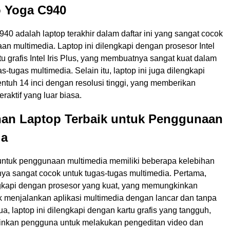
o Yoga C940
0 adalah laptop terakhir dalam daftar ini yang sangat cocok
n multimedia. Laptop ini dilengkapi dengan prosesor Intel
tu grafis Intel Iris Plus, yang membuatnya sangat kuat dalam
-tugas multimedia. Selain itu, laptop ini juga dilengkapi
ntuh 14 inci dengan resolusi tinggi, yang memberikan
raktif yang luar biasa.
ihan Laptop Terbaik untuk Penggunaan
ia
 untuk penggunaan multimedia memiliki beberapa kelebihan
a sangat cocok untuk tugas-tugas multimedia. Pertama,
engkapi dengan prosesor yang kuat, yang memungkinkan
 menjalankan aplikasi multimedia dengan lancar dan tanpa
, laptop ini dilengkapi dengan kartu grafis yang tangguh,
nkan pengguna untuk melakukan pengeditan video dan