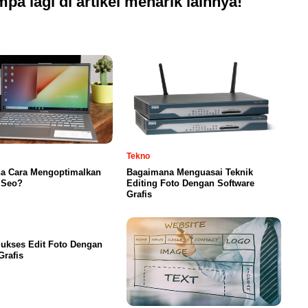
pa lagi di artikel menarik lainnya!
Tekno
a Cara Mengoptimalkan
Bagaimana Menguasai Teknik
 Seo?
Editing Foto Dengan Software
Grafis
ukses Edit Foto Dengan
Grafis