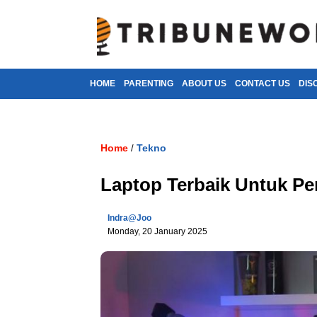
HOME
PARENTING
ABOUT US
CONTACT US
DIS
Home
Tekno
/
Laptop Terbaik Untuk P
Indra@joo
Monday, 20 January 2025