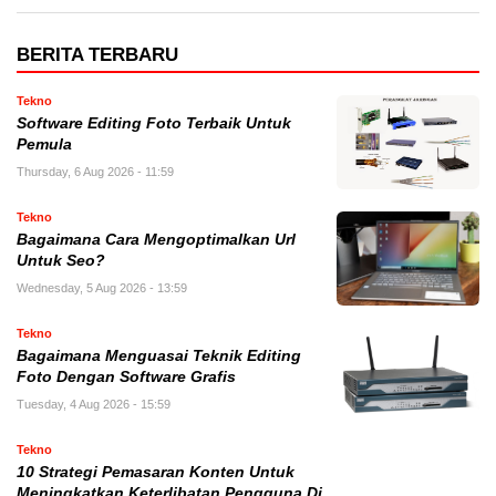
BERITA TERBARU
Tekno
Software Editing Foto Terbaik Untuk
Pemula
Thursday, 6 Aug 2026 - 11:59
Tekno
Bagaimana Cara Mengoptimalkan Url
Untuk Seo?
Wednesday, 5 Aug 2026 - 13:59
Tekno
Bagaimana Menguasai Teknik Editing
Foto Dengan Software Grafis
Tuesday, 4 Aug 2026 - 15:59
Tekno
10 Strategi Pemasaran Konten Untuk
Meningkatkan Keterlibatan Pengguna Di