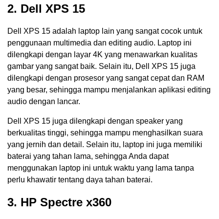
2. Dell XPS 15
Dell XPS 15 adalah laptop lain yang sangat cocok untuk
penggunaan multimedia dan editing audio. Laptop ini
dilengkapi dengan layar 4K yang menawarkan kualitas
gambar yang sangat baik. Selain itu, Dell XPS 15 juga
dilengkapi dengan prosesor yang sangat cepat dan RAM
yang besar, sehingga mampu menjalankan aplikasi editing
audio dengan lancar.
Dell XPS 15 juga dilengkapi dengan speaker yang
berkualitas tinggi, sehingga mampu menghasilkan suara
yang jernih dan detail. Selain itu, laptop ini juga memiliki
baterai yang tahan lama, sehingga Anda dapat
menggunakan laptop ini untuk waktu yang lama tanpa
perlu khawatir tentang daya tahan baterai.
3. HP Spectre x360