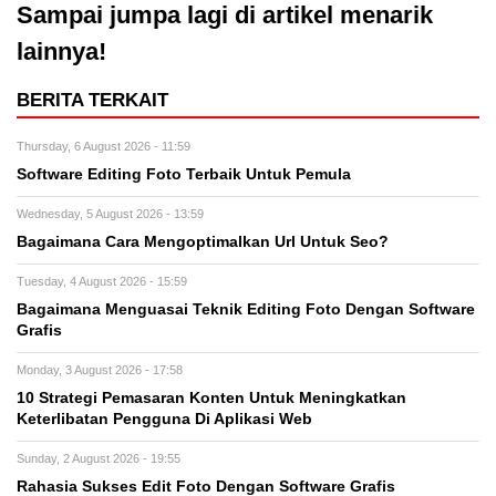
Sampai jumpa lagi di artikel menarik
lainnya!
BERITA TERKAIT
Thursday, 6 August 2026 - 11:59
Software Editing Foto Terbaik Untuk Pemula
Wednesday, 5 August 2026 - 13:59
Bagaimana Cara Mengoptimalkan Url Untuk Seo?
Tuesday, 4 August 2026 - 15:59
Bagaimana Menguasai Teknik Editing Foto Dengan Software
Grafis
Monday, 3 August 2026 - 17:58
10 Strategi Pemasaran Konten Untuk Meningkatkan
Keterlibatan Pengguna Di Aplikasi Web
Sunday, 2 August 2026 - 19:55
Rahasia Sukses Edit Foto Dengan Software Grafis