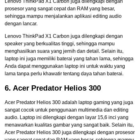
Lenovo ThinkPad X1 Carbon juga dilengkapi dengan
prosesor yang sangat cepat dan RAM yang besar,
sehingga mampu menjalankan aplikasi editing audio
dengan lancar.
Lenovo ThinkPad X1 Carbon juga dilengkapi dengan
speaker yang berkualitas tinggi, sehingga mampu
menghasilkan suara yang jernih dan detail. Selain itu,
laptop ini juga memiliki baterai yang tahan lama, sehingga
Anda dapat menggunakan laptop ini untuk waktu yang
lama tanpa perlu khawatir tentang daya tahan baterai.
6. Acer Predator Helios 300
Acer Predator Helios 300 adalah laptop gaming yang juga
sangat cocok untuk penggunaan multimedia dan editing
audio. Laptop ini dilengkapi dengan layar 15,6 inci yang
menawarkan kualitas gambar yang sangat baik. Selain itu,
Acer Predator Helios 300 juga dilengkapi dengan prosesor
yang sangat cepat dan RAM yang besar, sehingga mampu